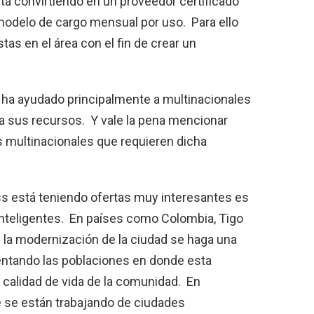
tá convirtiendo en un proveedor certificado
 modelo de cargo mensual por uso. Para ello
as en el área con el fin de crear un
a ha ayudado principalmente a multinacionales
a sus recursos. Y vale la pena mencionar
multinacionales que requieren dicha
s está teniendo ofertas muy interesantes es
 inteligentes. En países como Colombia, Tigo
 la modernización de la ciudad se haga una
entando las poblaciones en donde esta
a calidad de vida de la comunidad. En
 se están trabajando de ciudades