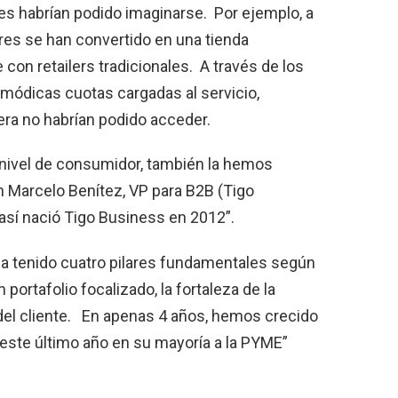
es habrían podido imaginarse. Por ejemplo, a
es se han convertido en una tienda
on retailers tradicionales. A través de los
 módicas cuotas cargadas al servicio,
ra no habrían podido acceder.
 nivel de consumidor, también la hemos
n Marcelo Benítez, VP para B2B (Tigo
así nació Tigo Business en 2012”.
a tenido cuatro pilares fundamentales según
ortafolio focalizado, la fortaleza de la
del cliente. En apenas 4 años, hemos crecido
este último año en su mayoría a la PYME”