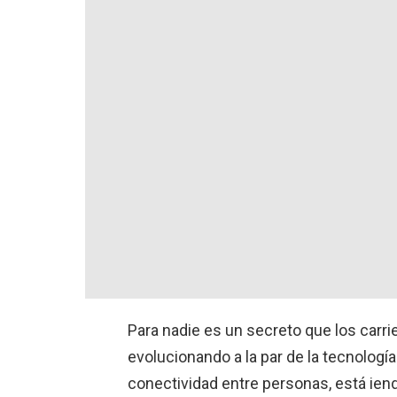
Para nadie es un secreto que los carri
evolucionando a la par de la tecnología.
conectividad entre personas, está ien