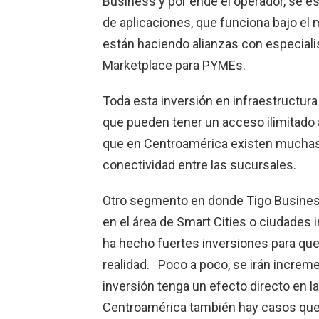
Business y por ende el operador, se es
de aplicaciones, que funciona bajo el
están haciendo alianzas con especialist
Marketplace para PYMEs.
Toda esta inversión en infraestructur
que pueden tener un acceso ilimitado 
que en Centroamérica existen muchas 
conectividad entre las sucursales.
Otro segmento en donde Tigo Busines
en el área de Smart Cities o ciudades
ha hecho fuertes inversiones para que
realidad. Poco a poco, se irán increm
inversión tenga un efecto directo en l
Centroamérica también hay casos que