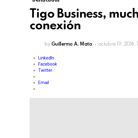
Destacados
Tigo Business, muc
conexión
by
Guillermo A. Mata
octubre 19, 2016,
LinkedIn
Facebook
Twitter
Email