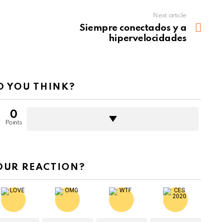
Next article
Siempre conectados y a
hipervelocidades
 YOU THINK?
0
Points
OUR REACTION?