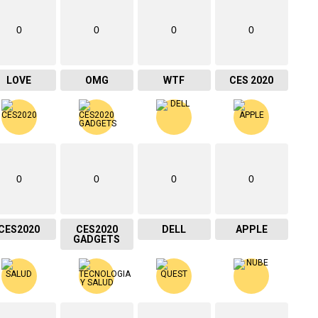
0
0
0
0
LOVE
OMG
WTF
CES 2020
0
0
0
0
CES2020
CES2020
DELL
APPLE
GADGETS