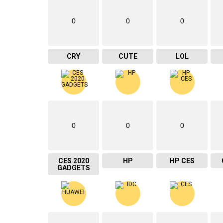
0
0
0
CRY
CUTE
LOL
0
0
0
CES 2020
HP
HP CES
GADGETS