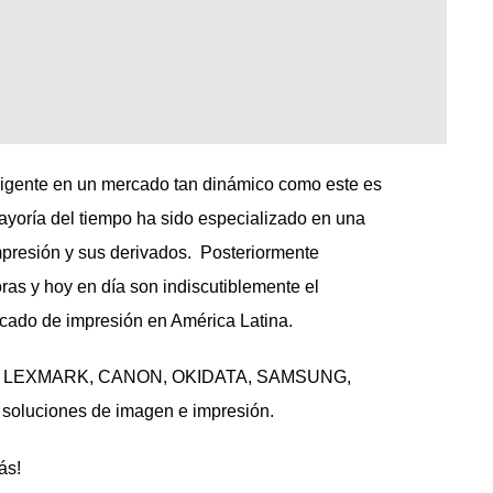
vigente en un mercado tan dinámico como este es
ayoría del tiempo ha sido especializado en una
mpresión y sus derivados. Posteriormente
as y hoy en día son indiscutiblemente el
cado de impresión en América Latina.
 HP, LEXMARK, CANON, OKIDATA, SAMSUNG,
oluciones de imagen e impresión.
ás!