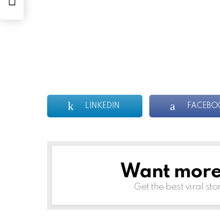
LINKEDIN
FACEBO
Want more s
NEWSLETTER
Get the best viral sto