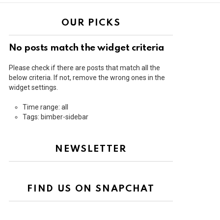
OUR PICKS
No posts match the widget criteria
Please check if there are posts that match all the
below criteria. If not, remove the wrong ones in the
widget settings.
Time range: all
Tags: bimber-sidebar
NEWSLETTER
FIND US ON SNAPCHAT