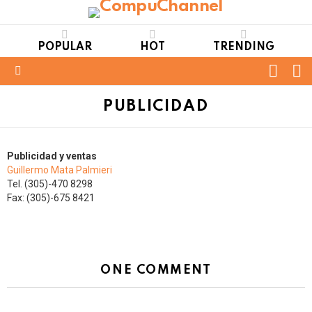
POPULAR
HOT
TRENDING
FOLL
S
US
Menu
PUBLICIDAD
Publicidad y ventas
Guillermo Mata Palmieri
Tel. (305)-470 8298
Fax: (305)-675 8421
ONE COMMENT