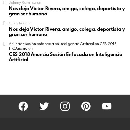
Johnny Ramirez
on
Nos deja Victor Rivera, amigo, colega, deportista y
gran ser humano
Carly Ruiz
on
Nos deja Victor Rivera, amigo, colega, deportista y
gran ser humano
Anuncian sesión enfocada en Inteligencia Artificial en CES 2018 |
ITCAndino
on
CES 2018 Anuncia Sesión Enfocada en Inteligencia
Artificial
facebook
twitter
instagram
pinterest
youtube