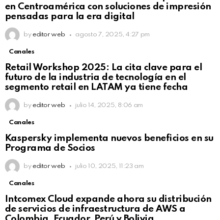
en Centroamérica con soluciones de impresión
pensadas para la era digital
by
editor web
agosto 7, 2025, 4:27 pm
Canales
Retail Workshop 2025: La cita clave para el
futuro de la industria de tecnología en el
segmento retail en LATAM ya tiene fecha
by
editor web
julio 14, 2025, 8:06 am
Canales
Kaspersky implementa nuevos beneficios en su
Programa de Socios
by
editor web
julio 10, 2025, 11:23 am
Canales
Intcomex Cloud expande ahora su distribución
de servicios de infraestructura de AWS a
Colombia, Ecuador, Perú y Bolivia