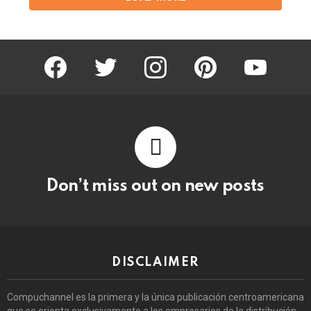
facebook
twitter
instagram
pinterest
youtube
Don’t miss out on new posts
DISCLAIMER
Compuchannel es la primera y la única publicación centroamericana