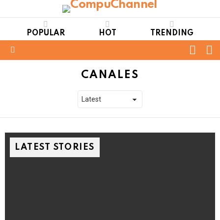
POPULAR
HOT
TRENDING
FOLL
S
US
Menu
CANALES
LATEST STORIES