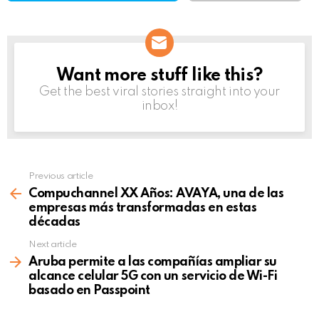
Want more stuff like this?
NEWSLETTER
Get the best viral stories straight into your
inbox!
Previous article
See
more
Compuchannel XX Años: AVAYA, una de las
empresas más transformadas en estas
décadas
Next article
Aruba permite a las compañías ampliar su
alcance celular 5G con un servicio de Wi-Fi
basado en Passpoint