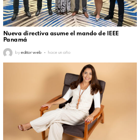
Nueva directiva asume el mando de IEEE
Panamá
by
editor web
hace un año