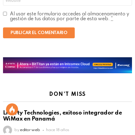
Al usar este formulario accedes al almacenamiento y
gestión de tus datos por parte de esta web.
*
DON'T MISS
Liberty Technologies, exitoso integrador de
WiMax en Panamá
by
editor web
hace 18 años