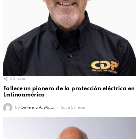
6
Shares
Fallece un pionero de la protección eléctrica en
Latinoamérica
by
Guillermo A. Mata
hace 5 meses