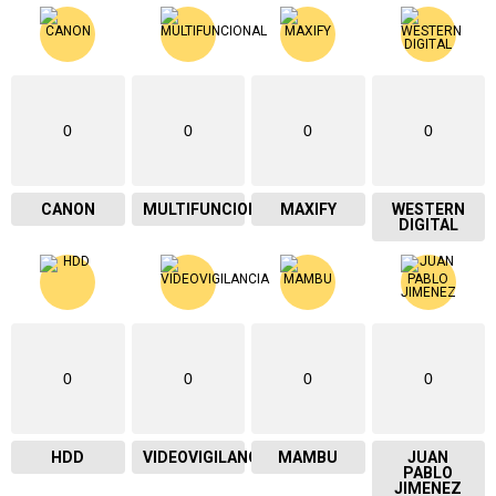
0
0
0
0
CANON
MULTIFUNCIONAL
MAXIFY
WESTERN
DIGITAL
0
0
0
0
HDD
VIDEOVIGILANCIA
MAMBU
JUAN
PABLO
JIMENEZ