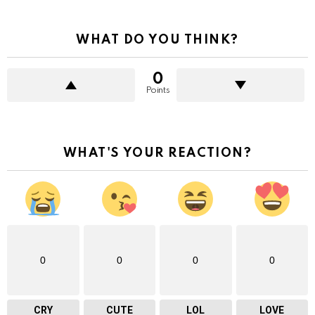
WHAT DO YOU THINK?
0
Points
WHAT'S YOUR REACTION?
0
0
0
0
CRY
CUTE
LOL
LOVE