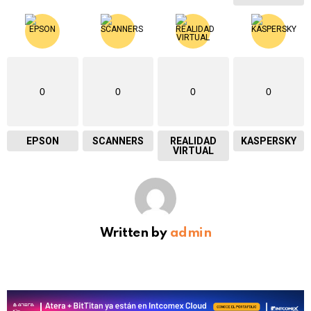
0
0
0
0
EPSON
SCANNERS
REALIDAD
KASPERSKY
VIRTUAL
Written by
admin