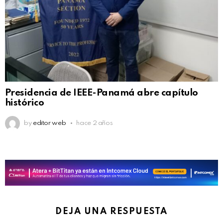
Presidencia de IEEE-Panamá abre capítulo
histórico
by
editor web
hace 2 años
DEJA UNA RESPUESTA