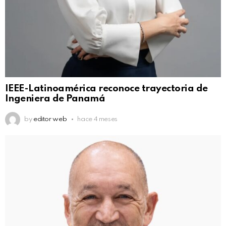
IEEE-Latinoamérica reconoce trayectoria de
Ingeniera de Panamá
by
editor web
hace 4 meses