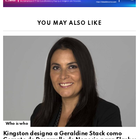
YOU MAY ALSO LIKE
Who is who
Kingston designa a Geraldine Stack como