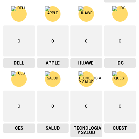
0
0
0
0
DELL
APPLE
HUAWEI
IDC
0
0
0
0
CES
SALUD
TECNOLOGIA
QUEST
Y SALUD