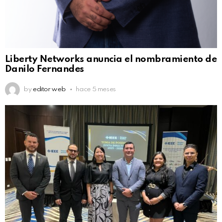
Liberty Networks anuncia el nombramiento de
Danilo Fernandes
by
editor web
hace 5 meses