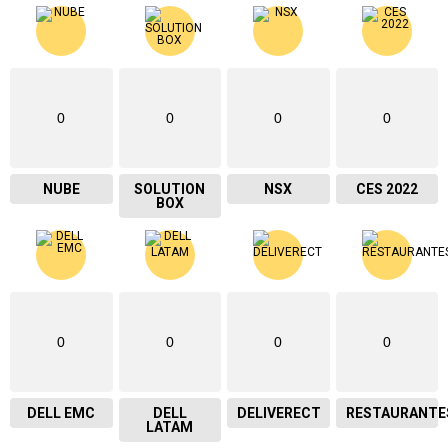
0
0
0
0
NUBE
SOLUTION
NSX
CES 2022
BOX
0
0
0
0
DELL EMC
DELL
DELIVERECT
RESTAURANTE
LATAM