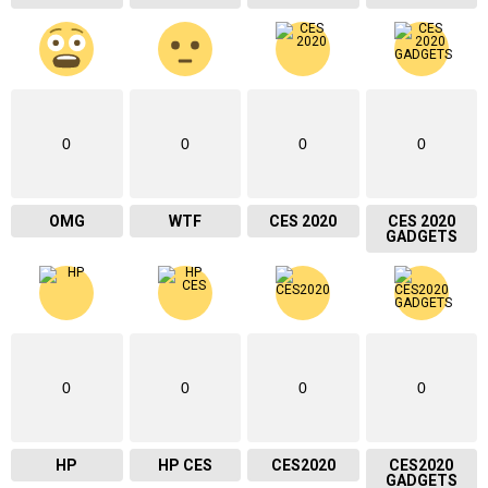
0
0
0
0
OMG
WTF
CES 2020
CES 2020
GADGETS
0
0
0
0
HP
HP CES
CES2020
CES2020
GADGETS