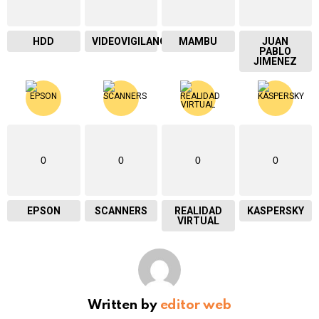
HDD
VIDEOVIGILANCIA
MAMBU
JUAN
PABLO
JIMENEZ
0
0
0
0
EPSON
SCANNERS
REALIDAD
KASPERSKY
VIRTUAL
Written by
editor web