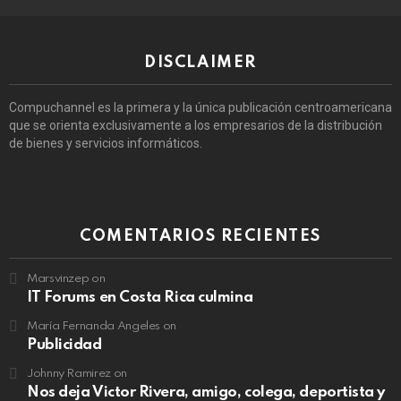
DISCLAIMER
Compuchannel es la primera y la única publicación centroamericana
que se orienta exclusivamente a los empresarios de la distribución
de bienes y servicios informáticos.
COMENTARIOS RECIENTES
Marsvinzep
on
IT Forums en Costa Rica culmina
María Fernanda Angeles
on
Publicidad
Johnny Ramirez
on
Nos deja Victor Rivera, amigo, colega, deportista y