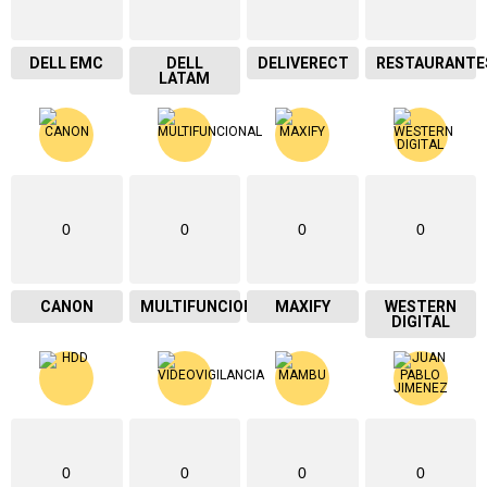
DELL EMC
DELL
DELIVERECT
RESTAURANTE
LATAM
0
0
0
0
CANON
MULTIFUNCIONAL
MAXIFY
WESTERN
DIGITAL
0
0
0
0