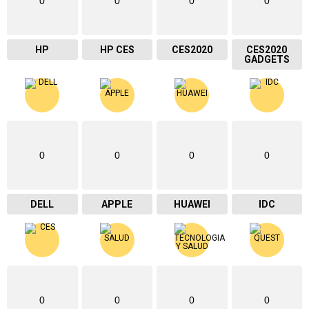
0
0
0
0
HP
HP CES
CES2020
CES2020
GADGETS
0
0
0
0
DELL
APPLE
HUAWEI
IDC
0
0
0
0