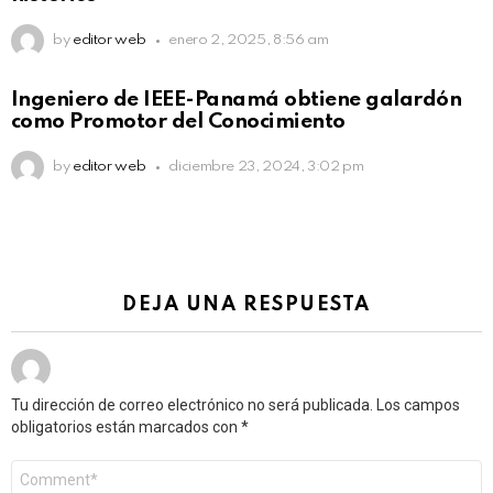
by
editor web
enero 2, 2025, 8:56 am
Ingeniero de IEEE-Panamá obtiene galardón
como Promotor del Conocimiento
by
editor web
diciembre 23, 2024, 3:02 pm
DEJA UNA RESPUESTA
Tu dirección de correo electrónico no será publicada.
Los campos
obligatorios están marcados con
*
Comentario
*