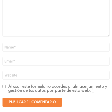
Nombre
*
Correo
electrónico
*
Web
Al usar este formulario accedes al almacenamiento y
gestión de tus datos por parte de esta web.
*