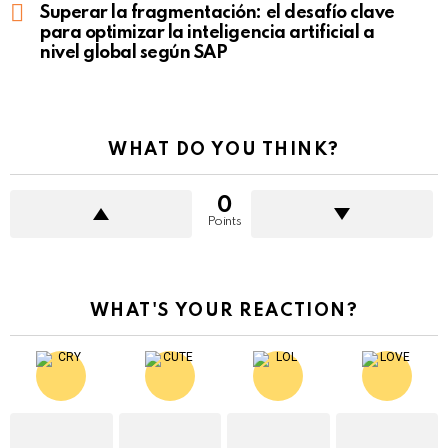
Superar la fragmentación: el desafío clave
para optimizar la inteligencia artificial a
nivel global según SAP
WHAT DO YOU THINK?
0
Points
WHAT'S YOUR REACTION?