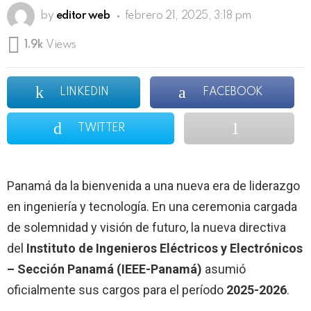
by
editor web
febrero 21, 2025, 3:18 pm
1.9k
Views
LINKEDIN
FACEBOOK
TWITTER
Panamá da la bienvenida a una nueva era de liderazgo
en ingeniería y tecnología. En una ceremonia cargada
de solemnidad y visión de futuro, la nueva directiva
del
Instituto de Ingenieros Eléctricos y Electrónicos
– Sección Panamá (IEEE-Panamá)
asumió
oficialmente sus cargos para el período
2025-2026
.