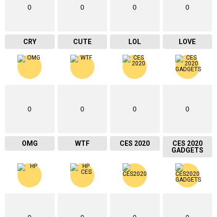
0
0
0
0
CRY
CUTE
LOL
LOVE
0
0
0
0
OMG
WTF
CES 2020
CES 2020
GADGETS