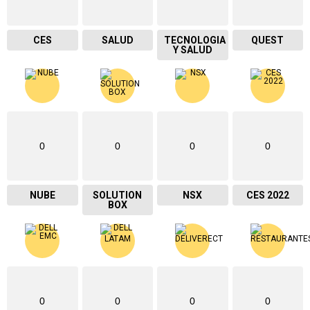
CES
SALUD
TECNOLOGIA
QUEST
Y SALUD
0
0
0
0
NUBE
SOLUTION
NSX
CES 2022
BOX
0
0
0
0