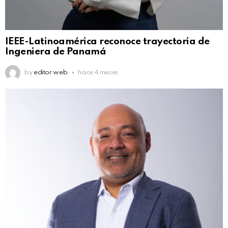
IEEE-Latinoamérica reconoce trayectoria de
Ingeniera de Panamá
by
editor web
hace 4 meses