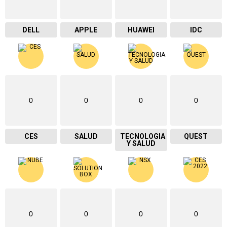
DELL
APPLE
HUAWEI
IDC
0
0
0
0
CES
SALUD
TECNOLOGIA
QUEST
Y SALUD
0
0
0
0