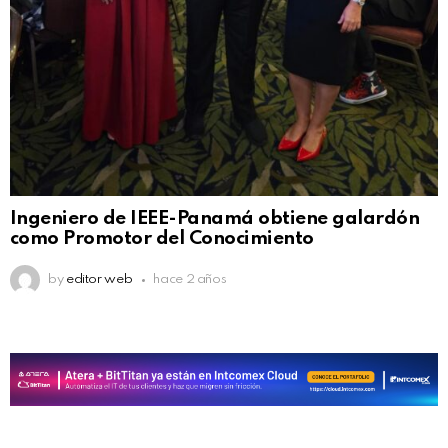
Ingeniero de IEEE-Panamá obtiene galardón
como Promotor del Conocimiento
by
editor web
hace 2 años