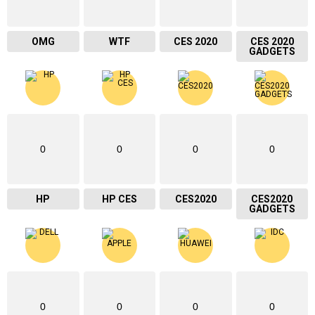
OMG
WTF
CES 2020
CES 2020
GADGETS
0
0
0
0
HP
HP CES
CES2020
CES2020
GADGETS
0
0
0
0