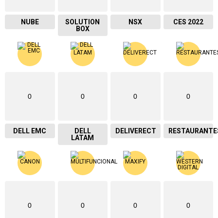
NUBE
SOLUTION
NSX
CES 2022
BOX
0
0
0
0
DELL EMC
DELL
DELIVERECT
RESTAURANTE
LATAM
0
0
0
0