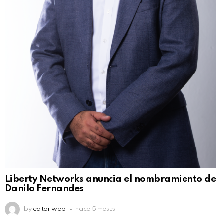
Liberty Networks anuncia el nombramiento de
Danilo Fernandes
by
editor web
hace 5 meses