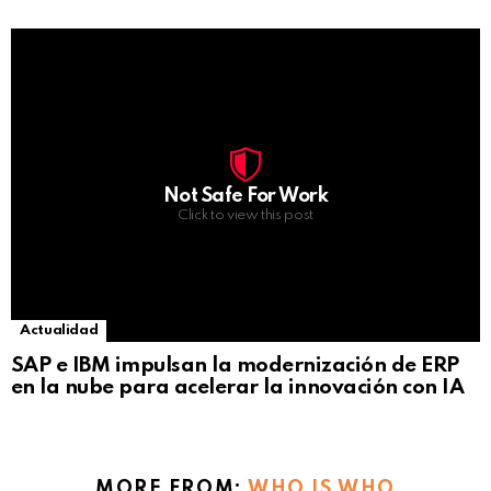
Not Safe For Work
Click to view this post
Actualidad
SAP e IBM impulsan la modernización de ERP
en la nube para acelerar la innovación con IA
MORE FROM:
WHO IS WHO