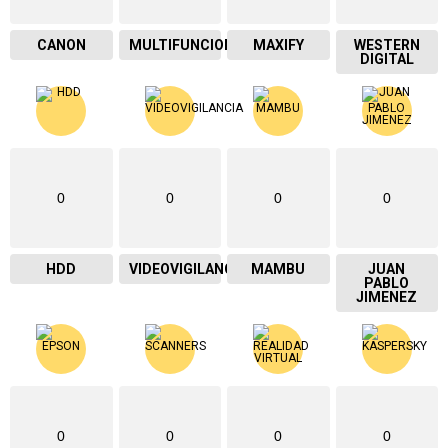
CANON
MULTIFUNCIONAL
MAXIFY
WESTERN
DIGITAL
0
0
0
0
HDD
VIDEOVIGILANCIA
MAMBU
JUAN
PABLO
JIMENEZ
0
0
0
0