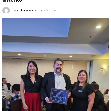
histórico
by
editor web
hace 2 años