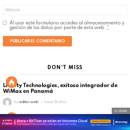
Web
Al usar este formulario accedes al almacenamiento y
gestión de tus datos por parte de esta web.
*
DON'T MISS
Liberty Technologies, exitoso integrador de
WiMax en Panamá
by
editor web
hace 18 años
close