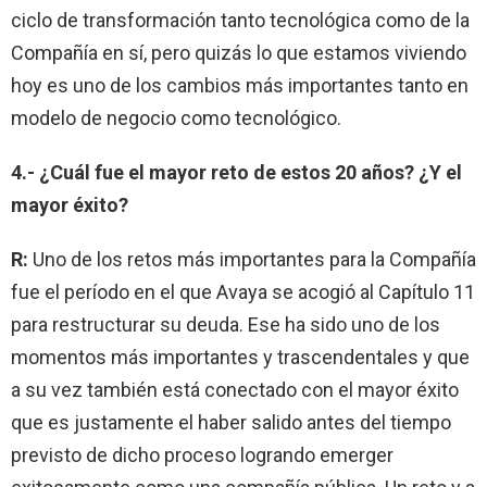
ciclo de transformación tanto tecnológica como de la
Compañía en sí, pero quizás lo que estamos viviendo
hoy es uno de los cambios más importantes tanto en
modelo de negocio como tecnológico.
4.- ¿Cuál fue el mayor reto de estos 20 años? ¿Y el
mayor éxito?
R:
Uno de los retos más importantes para la Compañía
fue el período en el que Avaya se acogió al Capítulo 11
para restructurar su deuda. Ese ha sido uno de los
momentos más importantes y trascendentales y que
a su vez también está conectado con el mayor éxito
que es justamente el haber salido antes del tiempo
previsto de dicho proceso logrando emerger