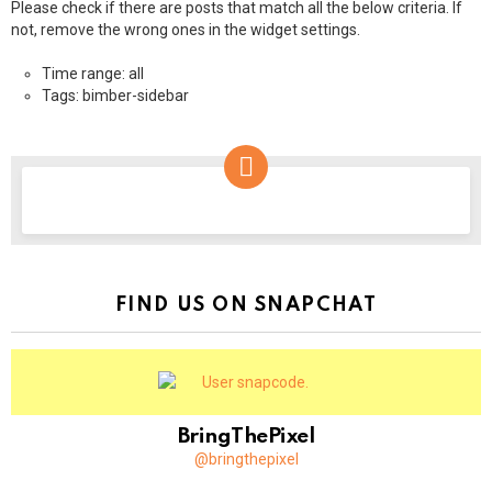
Please check if there are posts that match all the below criteria. If
not, remove the wrong ones in the widget settings.
Time range: all
Tags: bimber-sidebar
NEWSLETTER
FIND US ON SNAPCHAT
BringThePixel
@bringthepixel