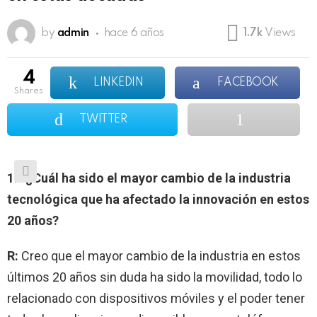
by
admin
hace 6 años
1.7k
Views
4
LINKEDIN
FACEBOOK
shares
TWITTER
1.- ¿Cuál ha sido el mayor cambio de la industria
tecnológica que ha afectado la innovación en estos
20 años?
R:
Creo que el mayor cambio de la industria en estos
últimos 20 años sin duda ha sido la movilidad, todo lo
relacionado con dispositivos móviles y el poder tener