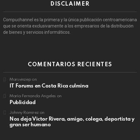
DISCLAIMER
Compuchannel es la primera y la única publicación centroamericana
que se orienta exclusivamente a los empresarios de la distribución
de bienes y servicios informáticos.
COMENTARIOS RECIENTES
Marsvinzep
on
IT Forums en Costa Rica culmina
María Fernanda Angeles
on
Publicidad
Johnny Ramirez
on
Nos deja Victor Rivera, amigo, colega, deportista y
gran ser humano