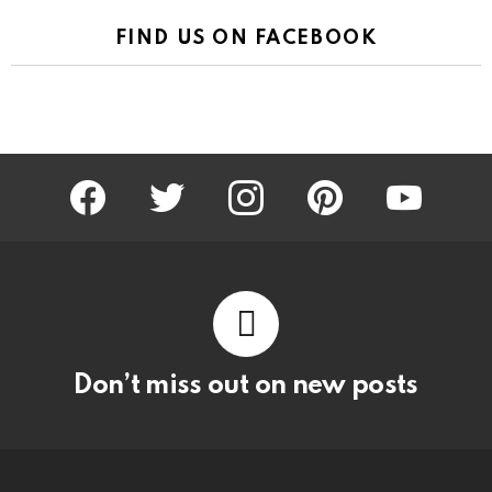
FIND US ON FACEBOOK
facebook
twitter
instagram
pinterest
youtube
Don’t miss out on new posts