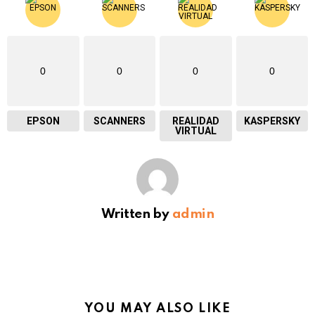
0
0
0
0
EPSON
SCANNERS
REALIDAD
KASPERSKY
VIRTUAL
Written by
admin
YOU MAY ALSO LIKE