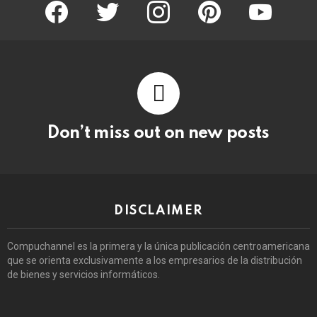
facebook
twitter
instagram
pinterest
youtube
Don’t miss out on new posts
DISCLAIMER
Compuchannel es la primera y la única publicación centroamericana
que se orienta exclusivamente a los empresarios de la distribución
de bienes y servicios informáticos.