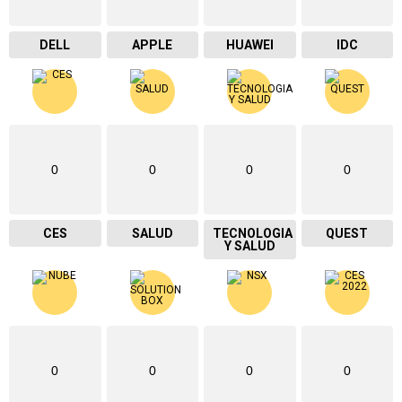
DELL
APPLE
HUAWEI
IDC
0
0
0
0
CES
SALUD
TECNOLOGIA
QUEST
Y SALUD
0
0
0
0