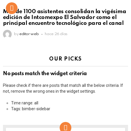
Más de 1100 asistentes consolidan la vigésima
edición de Intcomexpo El Salvador como el
principal encuentro tecnológico para el canal
by
editor web
hace 26 días
OUR PICKS
No posts match the widget criteria
Please check if there are posts that match all the below criteria. If
not, remove the wrong ones in the widget settings.
Time range: all
Tags: bimber-sidebar