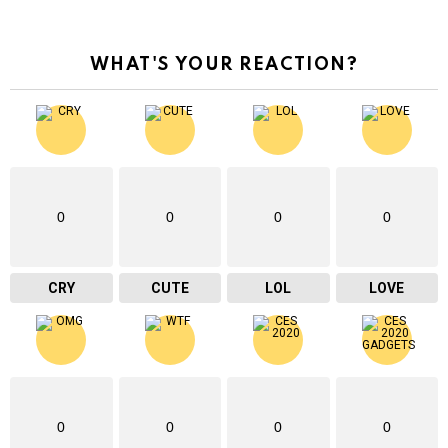
WHAT'S YOUR REACTION?
0
0
0
0
CRY
CUTE
LOL
LOVE
0
0
0
0