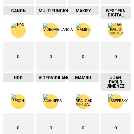
CANON
MULTIFUNCIONAL
MAXIFY
WESTERN
DIGITAL
0
0
0
0
HDD
VIDEOVIGILANCIA
MAMBU
JUAN
PABLO
JIMENEZ
0
0
0
0