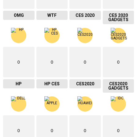
OMG
WTF
CES 2020
CES 2020
GADGETS
0
0
0
0
HP
HP CES
CES2020
CES2020
GADGETS
0
0
0
0