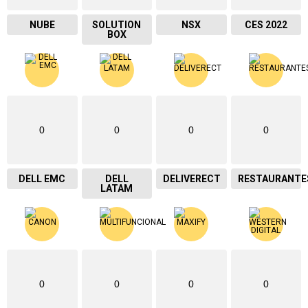
NUBE
SOLUTION
NSX
CES 2022
BOX
0
0
0
0
DELL EMC
DELL
DELIVERECT
RESTAURANTE
LATAM
0
0
0
0