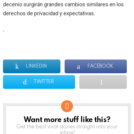
decenio surgirán grandes cambios similares en los
derechos de privacidad y expectativas.
LINKEDIN
FACEBOOK
TWITTER
Want more stuff like this?
NEWSLETTER
Get the best viral stories straight into your
inbox!