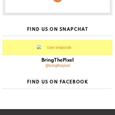
NEWSLETTER
FIND US ON SNAPCHAT
BringThePixel
@bringthepixel
FIND US ON FACEBOOK