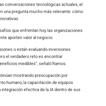
a las conversaciones tecnológicas actuales, el
n una pregunta mucho más relevante: cómo
niciativas.
esafíos que enfrentan hoy las organizaciones
nte aporten valor al negocio.
siones o están evaluando inversiones
pero el verdadero reto es encontrar
eneficios medibles”, señaló Ramos.
ntinúan mostrando preocupación por
nto humano, la capacitación de equipos
a integración efectiva de la IA dentro de sus