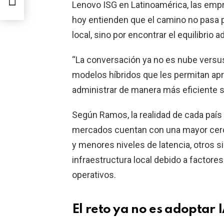
 con
Lenovo ISG en Latinoamérica, las emp
hoy entienden que el camino no pasa po
local, sino por encontrar el equilibrio
“La conversación ya no es nube versu
modelos híbridos que les permitan a
administrar de manera más eficiente s
Según Ramos, la realidad de cada país 
mercados cuentan con una mayor cerca
y menores niveles de latencia, otros
infraestructura local debido a factore
operativos.
El reto ya no es adoptar 