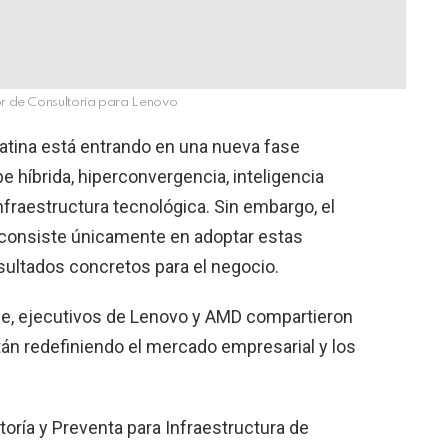
r de Consultoría para Lenovo
Latina está entrando en una nueva fase
 híbrida, hiperconvergencia, inteligencia
 infraestructura tecnológica. Sin embargo, el
 consiste únicamente en adoptar estas
esultados concretos para el negocio.
e, ejecutivos de Lenovo y AMD compartieron
tán redefiniendo el mercado empresarial y los
oría y Preventa para Infraestructura de