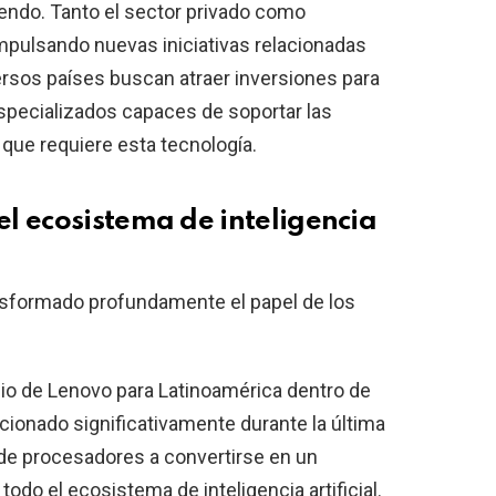
iendo. Tanto el sector privado como
pulsando nuevas iniciativas relacionadas
iversos países buscan atraer inversiones para
specializados capaces de soportar las
e requiere esta tecnología.
l ecosistema de inteligencia
ansformado profundamente el papel de los
io de Lenovo para Latinoamérica dentro de
cionado significativamente durante la última
de procesadores a convertirse en un
todo el ecosistema de inteligencia artificial.