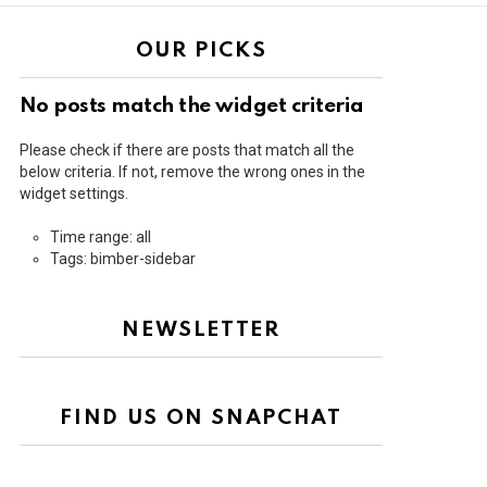
OUR PICKS
No posts match the widget criteria
Please check if there are posts that match all the
below criteria. If not, remove the wrong ones in the
widget settings.
Time range: all
Tags: bimber-sidebar
NEWSLETTER
FIND US ON SNAPCHAT