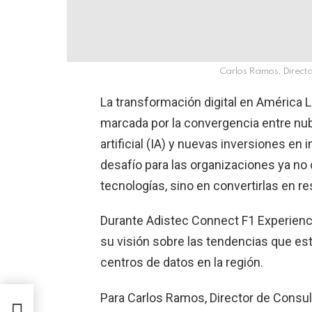
Carlos Ramos, Directo
La transformación digital en América 
marcada por la convergencia entre nube
artificial (IA) y nuevas inversiones en
desafío para las organizaciones ya no
tecnologías, sino en convertirlas en r
Durante Adistec Connect F1 Experienc
su visión sobre las tendencias que es
centros de datos en la región.
o su
Para Carlos Ramos, Director de Consult