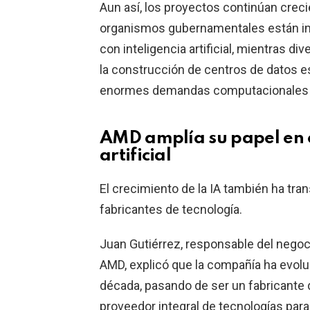
Aun así, los proyectos continúan crec
organismos gubernamentales están im
con inteligencia artificial, mientras d
la construcción de centros de datos e
enormes demandas computacionales qu
AMD amplía su papel en e
artificial
El crecimiento de la IA también ha tr
fabricantes de tecnología.
Juan Gutiérrez, responsable del negoc
AMD, explicó que la compañía ha evolu
década, pasando de ser un fabricante 
proveedor integral de tecnologías para 