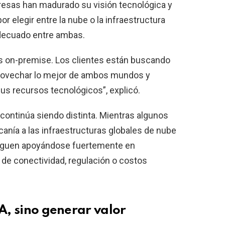
resas han madurado su visión tecnológica y
r elegir entre la nube o la infraestructura
 adecuado entre ambas.
s on-premise. Los clientes están buscando
provechar lo mejor de ambos mundos y
us recursos tecnológicos”, explicó.
continúa siendo distinta. Mientras algunos
nía a las infraestructuras globales de nube
 siguen apoyándose fuertemente en
s de conectividad, regulación o costos
IA, sino generar valor