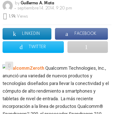
by
Guillermo A. Mata
septiembre 14, 2014, 9:20 pm
1.9k
Views
LINKEDIN
FACEBOOK
TWITTER
Qualcomm Technologies, Inc.,
anunció una variedad de nuevos productos y
tecnologías diseñados para llevar la conectividad y el
cómputo de alto rendimiento a smartphones y
tabletas de nivel de entrada. La más reciente
incorporación a la línea de productos Qualcomm®
Snapdragon™ 200, el procesador Snapdragon 210,