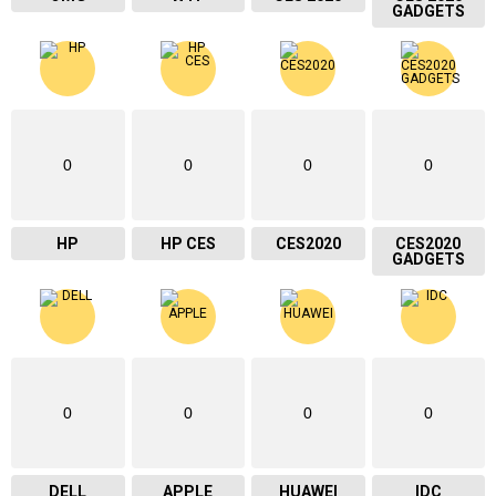
GADGETS
0
0
0
0
HP
HP CES
CES2020
CES2020
GADGETS
0
0
0
0
DELL
APPLE
HUAWEI
IDC