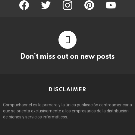
facebook
twitter
instagram
pinterest
youtube
Don’t miss out on new posts
DISCLAIMER
Compuchannel es la primera y la única publicación centroamericana
que se orienta exclusivamente a los empresarios de la distribución
de bienes y servicios informáticos.