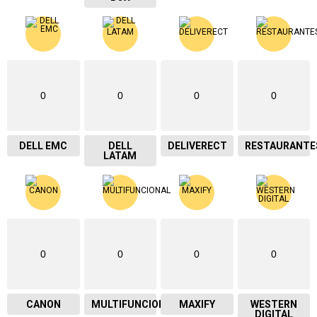
0
0
0
0
DELL EMC
DELL
DELIVERECT
RESTAURANTE
LATAM
0
0
0
0
CANON
MULTIFUNCIONAL
MAXIFY
WESTERN
DIGITAL