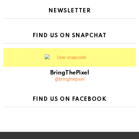
NEWSLETTER
FIND US ON SNAPCHAT
BringThePixel
@bringthepixel
FIND US ON FACEBOOK