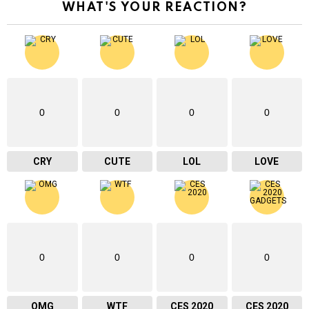
WHAT'S YOUR REACTION?
0
0
0
0
CRY
CUTE
LOL
LOVE
0
0
0
0
OMG
WTF
CES 2020
CES 2020