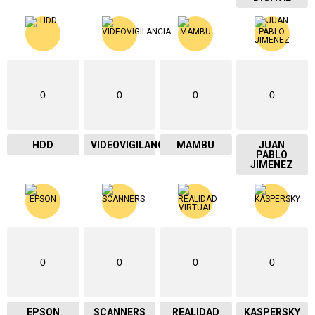
0
0
0
0
HDD
VIDEOVIGILANCIA
MAMBU
JUAN
PABLO
JIMENEZ
0
0
0
0
EPSON
SCANNERS
REALIDAD
KASPERSKY