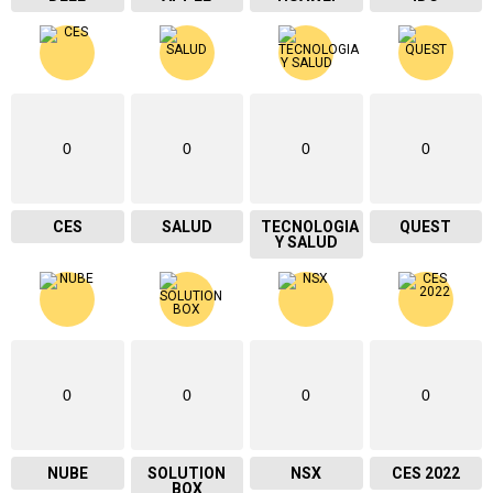
0
0
0
0
CES
SALUD
TECNOLOGIA
QUEST
Y SALUD
0
0
0
0
NUBE
SOLUTION
NSX
CES 2022
BOX