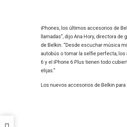
iPhones, los últimos accesorios de Be
llamadas”, dijo Ana Hory, directora de
de Belkin. “Desde escuchar música mien
autobús o tomar la selfie perfecta, lo
6 y el iPhone 6 Plus tienen todo cubie
elijas.”
Los nuevos accesorios de Belkin para e
oj y