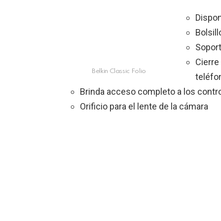
Dispon
Bolsil
Soport
Cierre
Belkin Classic Folio
teléfo
Brinda acceso completo a los contr
Orificio para el lente de la cámara