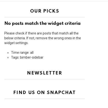
OUR PICKS
No posts match the widget criteria
Please check if there are posts that match all the
below criteria. If not, remove the wrong ones in the
widget settings.
Time range: all
Tags: bimber-sidebar
NEWSLETTER
FIND US ON SNAPCHAT