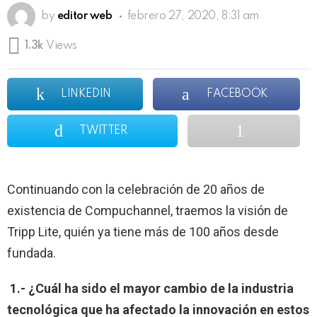
by
editor web
febrero 27, 2020, 8:31 am
1.3k
Views
LINKEDIN
FACEBOOK
TWITTER
Continuando con la celebración de 20 años de
existencia de Compuchannel, traemos la visión de
Tripp Lite, quién ya tiene más de 100 años desde
fundada.
1.-
¿Cuál ha sido el mayor cambio de la industria
tecnológica que ha afectado la innovación en estos