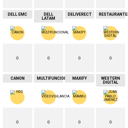
DELL EMC
DELL
DELIVERECT
RESTAURANTE
LATAM
0
0
0
0
CANON
MULTIFUNCIONAL
MAXIFY
WESTERN
DIGITAL
0
0
0
0