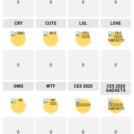
0
0
0
0
CRY
CUTE
LOL
LOVE
0
0
0
0
OMG
WTF
CES 2020
CES 2020
GADGETS
0
0
0
0