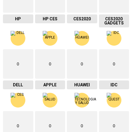
HP
HP CES
CES2020
CES2020
GADGETS
0
0
0
0
DELL
APPLE
HUAWEI
IDC
0
0
0
0