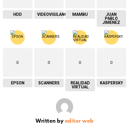
HDD
VIDEOVIGILANCIA
MAMBU
JUAN
PABLO
JIMENEZ
0
0
0
0
EPSON
SCANNERS
REALIDAD
KASPERSKY
VIRTUAL
Written by
editor web