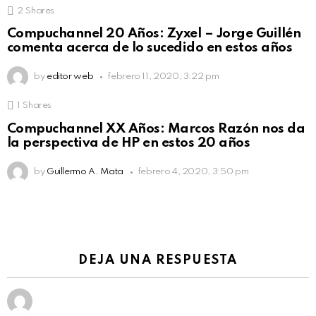
2
Shares
Compuchannel 20 Años: Zyxel – Jorge Guillén
comenta acerca de lo sucedido en estos años
by
editor web
febrero 11, 2020, 3:22 pm
1
Shares
Compuchannel XX Años: Marcos Razón nos da
la perspectiva de HP en estos 20 años
by
Guillermo A. Mata
febrero 4, 2020, 3:50 pm
DEJA UNA RESPUESTA