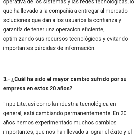
operativa de los sistemas y las redes tecnológicas, lo
que ha llevado a la compañía a entregar al mercado
soluciones que dan a los usuarios la confianza y
garantía de tener una operación eficiente,
optimizando sus recursos tecnológicos y evitando
importantes pérdidas de información.
3.- ¿Cuál ha sido el mayor cambio sufrido por su
empresa en estos 20 años?
Tripp Lite, así como la industria tecnológica en
general, está cambiando permanentemente. En 20
años hemos experimentado muchos cambios
importantes, que nos han llevado a lograr el éxito y el