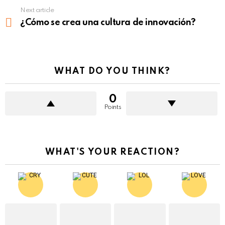
Next article
¿Cómo se crea una cultura de innovación?
WHAT DO YOU THINK?
0
Points
WHAT'S YOUR REACTION?