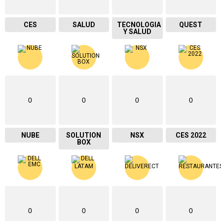
CES
SALUD
TECNOLOGIA
QUEST
Y SALUD
0
0
0
0
NUBE
SOLUTION
NSX
CES 2022
BOX
0
0
0
0