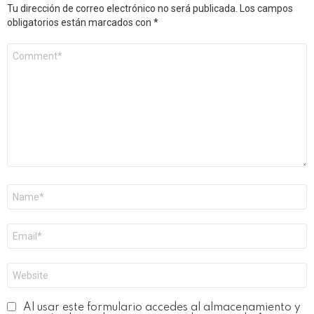
Tu dirección de correo electrónico no será publicada.
Los campos
obligatorios están marcados con
*
Comentario
*
Nombre
*
Correo
electrónico
*
Web
Al usar este formulario accedes al almacenamiento y