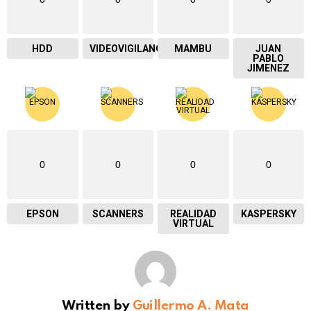
HDD
VIDEOVIGILANCIA
MAMBU
JUAN
PABLO
JIMENEZ
0
0
0
0
EPSON
SCANNERS
REALIDAD
KASPERSKY
VIRTUAL
Written by
Guillermo A. Mata