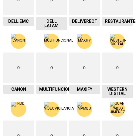
DELL EMC
DELL
DELIVERECT
RESTAURANTE
LATAM
0
0
0
0
CANON
MULTIFUNCIONAL
MAXIFY
WESTERN
DIGITAL
0
0
0
0