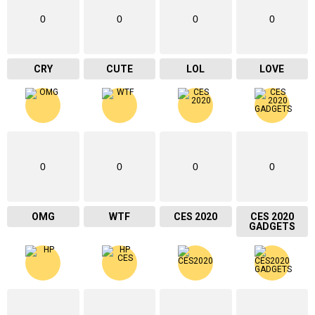
0
0
0
0
CRY
CUTE
LOL
LOVE
0
0
0
0
OMG
WTF
CES 2020
CES 2020
GADGETS