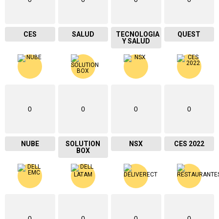
CES
SALUD
TECNOLOGIA
QUEST
Y SALUD
0
0
0
0
NUBE
SOLUTION
NSX
CES 2022
BOX
0
0
0
0