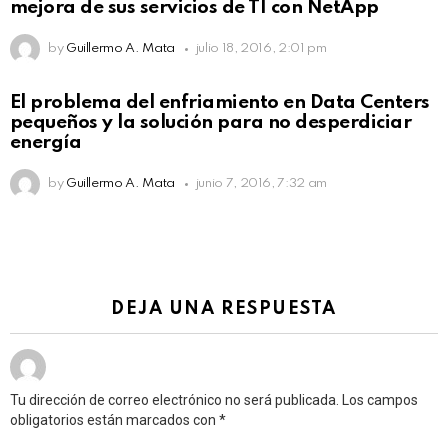
mejora de sus servicios de TI con NetApp
by
Guillermo A. Mata
julio 18, 2016, 2:01 pm
El problema del enfriamiento en Data Centers
pequeños y la solución para no desperdiciar
energía
by
Guillermo A. Mata
junio 7, 2016, 7:32 am
DEJA UNA RESPUESTA
Tu dirección de correo electrónico no será publicada.
Los campos
obligatorios están marcados con
*