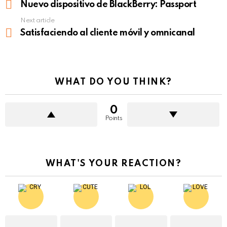
more
Nuevo dispositivo de BlackBerry: Passport
Next article
Satisfaciendo al cliente móvil y omnicanal
WHAT DO YOU THINK?
0
Points
WHAT'S YOUR REACTION?