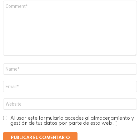
Comentario
*
Nombre
*
Correo
electrónico
*
Web
Al usar este formulario accedes al almacenamiento y
gestión de tus datos por parte de esta web.
*