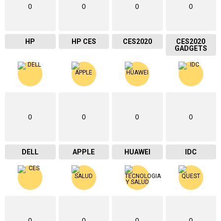
0
0
0
0
HP
HP CES
CES2020
CES2020
GADGETS
0
0
0
0
DELL
APPLE
HUAWEI
IDC
0
0
0
0