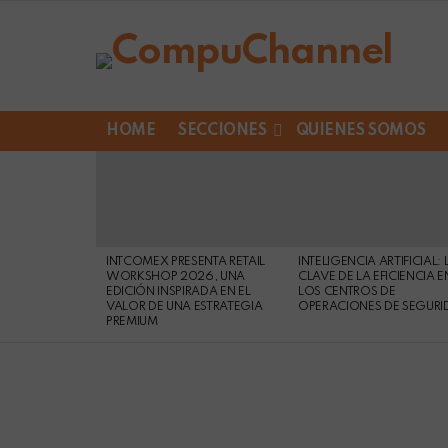
HOME
SECCIONES
QUIENES SOMOS
LATEST
STORIES
INTCOMEX PRESENTA RETAIL
INTELIGENCIA ARTIFICIAL: 
WORKSHOP 2026, UNA
CLAVE DE LA EFICIENCIA E
EDICIÓN INSPIRADA EN EL
LOS CENTROS DE
VALOR DE UNA ESTRATEGIA
OPERACIONES DE SEGURI
PREMIUM