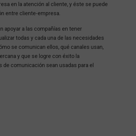
a en la atención al cliente, y éste se puede
ón entre cliente-empresa.
n apoyar a las compañías en tener
ualizar todas y cada una de las necesidades
ómo se comunican ellos, qué canales usan,
rcana y que se logre con éxito la
s de comunicación sean usadas para el