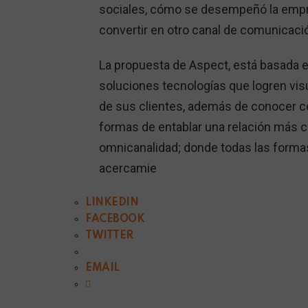
sociales, cómo se desempeñó la empres
convertir en otro canal de comunicaci
La propuesta de Aspect, está basada e
soluciones tecnologías que logren vis
de sus clientes, además de conocer c
formas de entablar una relación más ce
omnicanalidad; donde todas las forma
acercamie
LINKEDIN
FACEBOOK
TWITTER
EMAIL