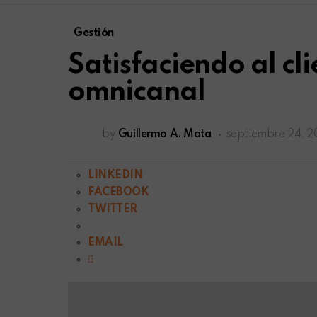
Gestión
Satisfaciendo al cli
omnicanal
by
Guillermo A. Mata
septiembre 24, 2
LINKEDIN
FACEBOOK
TWITTER
EMAIL