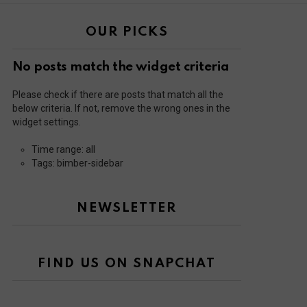
OUR PICKS
No posts match the widget criteria
Please check if there are posts that match all the
below criteria. If not, remove the wrong ones in the
widget settings.
Time range: all
Tags: bimber-sidebar
NEWSLETTER
FIND US ON SNAPCHAT