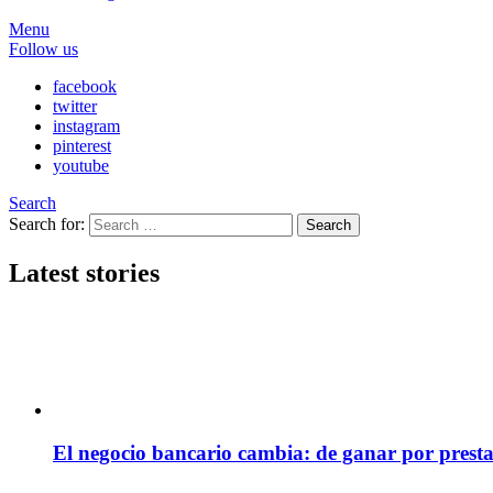
Menu
Follow us
facebook
twitter
instagram
pinterest
youtube
Search
Search for:
Search
Latest stories
El negocio bancario cambia: de ganar por presta