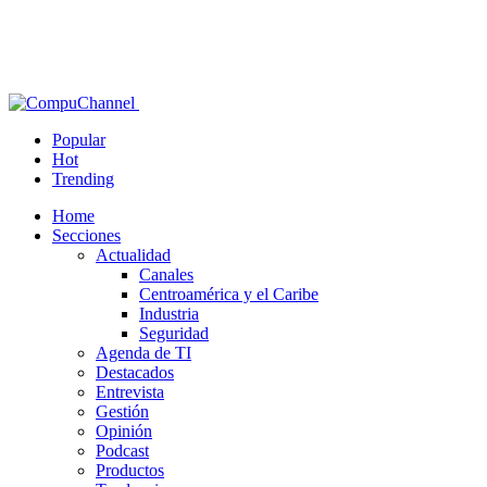
Popular
Hot
Trending
Home
Secciones
Actualidad
Canales
Centroamérica y el Caribe
Industria
Seguridad
Agenda de TI
Destacados
Entrevista
Gestión
Opinión
Podcast
Productos