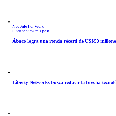
Not Safe For Work
Click to view this post
Ábaco logra una ronda récord de US$53 millone
Liberty Networks busca reducir la brecha tecno