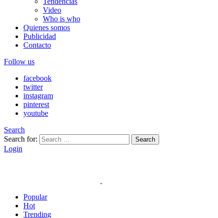
Tendencias
Video
Who is who
Quienes somos
Publicidad
Contacto
Follow us
facebook
twitter
instagram
pinterest
youtube
Search
Search for:
Search
Login
Popular
Hot
Trending