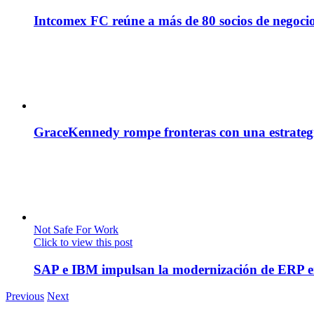
Intcomex FC reúne a más de 80 socios de negocio
GraceKennedy rompe fronteras con una estrategia
Not Safe For Work
Click to view this post
SAP e IBM impulsan la modernización de ERP en
Previous
Next