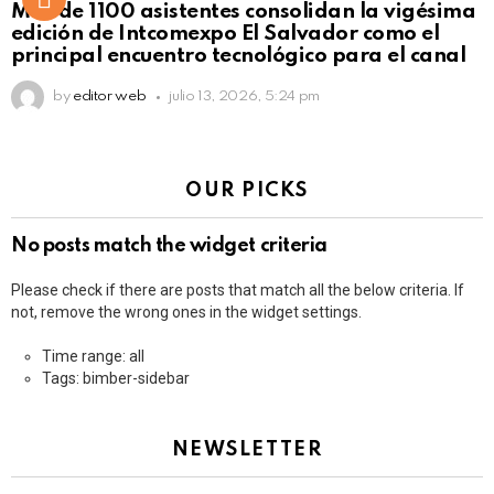
Más de 1100 asistentes consolidan la vigésima
edición de Intcomexpo El Salvador como el
principal encuentro tecnológico para el canal
by
editor web
julio 13, 2026, 5:24 pm
OUR PICKS
No posts match the widget criteria
Please check if there are posts that match all the below criteria. If
not, remove the wrong ones in the widget settings.
Time range: all
Tags: bimber-sidebar
NEWSLETTER