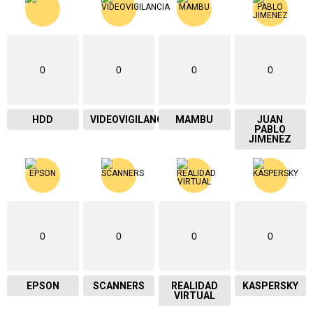
0
0
0
0
HDD
VIDEOVIGILANCIA
MAMBU
JUAN
PABLO
JIMENEZ
0
0
0
0
EPSON
SCANNERS
REALIDAD
KASPERSKY
VIRTUAL