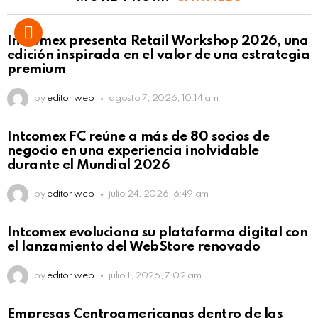
Intcomex presenta Retail Workshop 2026, una
edición inspirada en el valor de una estrategia
premium
by
editor web
agosto 7, 2026, 10:14 am
Intcomex FC reúne a más de 80 socios de
negocio en una experiencia inolvidable
durante el Mundial 2026
by
editor web
julio 24, 2026, 6:49 am
Intcomex evoluciona su plataforma digital con
el lanzamiento del WebStore renovado
by
editor web
julio 1, 2026, 7:02 am
Empresas Centroamericanas dentro de las