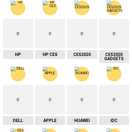
0
0
0
0
HP
HP CES
CES2020
CES2020
GADGETS
0
0
0
0
DELL
APPLE
HUAWEI
IDC