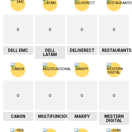
0
0
0
0
DELL EMC
DELL
DELIVERECT
RESTAURANTE
LATAM
0
0
0
0
CANON
MULTIFUNCIONAL
MAXIFY
WESTERN
DIGITAL