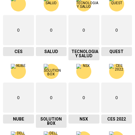
0
0
0
0
CES
SALUD
TECNOLOGIA
QUEST
Y SALUD
0
0
0
0
NUBE
SOLUTION
NSX
CES 2022
BOX