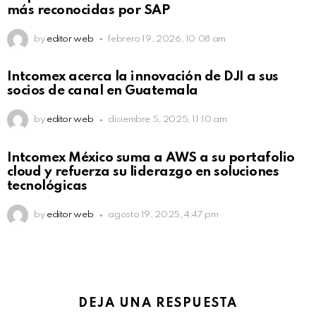
más reconocidas por SAP
by
editor web
febrero 19, 2026, 10:08 am
Intcomex acerca la innovación de DJI a sus
socios de canal en Guatemala
by
editor web
diciembre 5, 2025, 11:10 am
Intcomex México suma a AWS a su portafolio
cloud y refuerza su liderazgo en soluciones
tecnológicas
by
editor web
agosto 19, 2025, 4:47 pm
DEJA UNA RESPUESTA