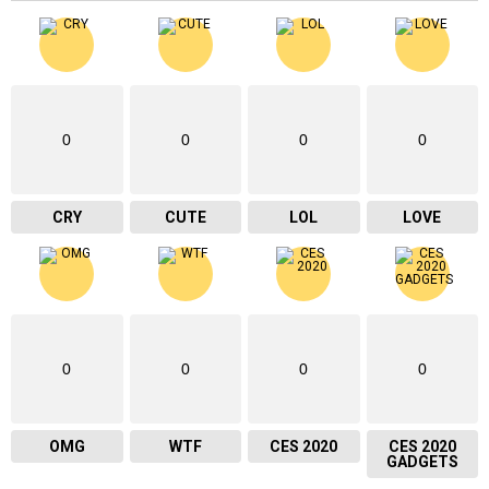
0
0
0
0
CRY
CUTE
LOL
LOVE
0
0
0
0
OMG
WTF
CES 2020
CES 2020
GADGETS