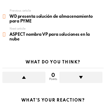
Previous article
See
more
WD presenta solución de almacenamiento
para PYME
Next article
ASPECT nombra VP para soluciones en la
nube
WHAT DO YOU THINK?
0
Points
WHAT'S YOUR REACTION?