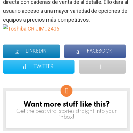
directa con cadenas de venta de al detalle. Ello dará al
usuario acceso a una mayor variedad de opciones de
equipos a precios más competitivos.
LINKEDIN
FACEBOOK
TWITTER
Want more stuff like this?
NEWSLETTER
Get the best viral stories straight into your
inbox!