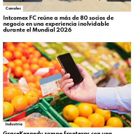
Canales
Intcomex FC reúne a más de 80 socios de
negocio en una experiencia inolvidable
durante el Mundial 2026
Industria
GraceKennedy rompe fronteras con una