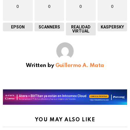
0
0
0
0
EPSON
SCANNERS
REALIDAD
KASPERSKY
VIRTUAL
Written by
Guillermo A. Mata
YOU MAY ALSO LIKE