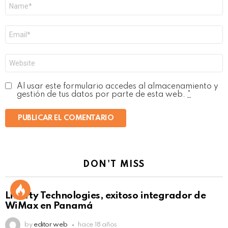
Nombre
*
Correo
electrónico
*
Web
Al usar este formulario accedes al almacenamiento y
gestión de tus datos por parte de esta web.
*
DON'T MISS
Liberty Technologies, exitoso integrador de
WiMax en Panamá
by
editor web
hace 18 años