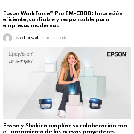
Epson WorkForce® Pro EM-C800: Impresión
eficiente, confiable y responsable para
empresas modernas
by
editor web
hace un año
Epson y Shakira amplían su colaboración con
el lanzamiento de los nuevos proyectores