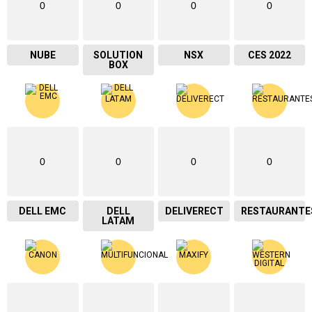
0
0
0
0
NUBE
SOLUTION
NSX
CES 2022
BOX
0
0
0
0
DELL EMC
DELL
DELIVERECT
RESTAURANTE
LATAM