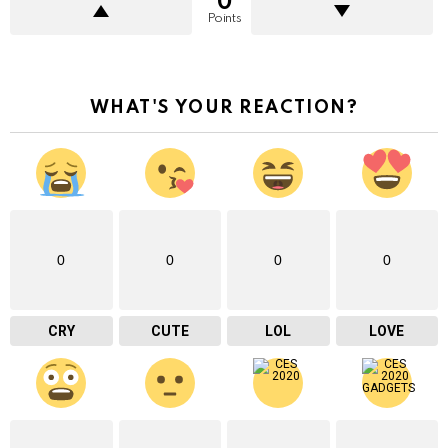
0
Points
WHAT'S YOUR REACTION?
0
0
0
0
CRY
CUTE
LOL
LOVE