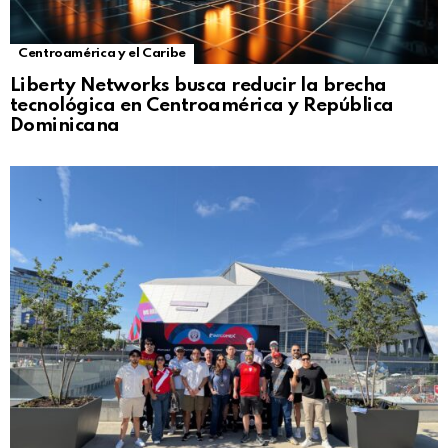
Centroamérica y el Caribe
Liberty Networks busca reducir la brecha
tecnológica en Centroamérica y República
Dominicana