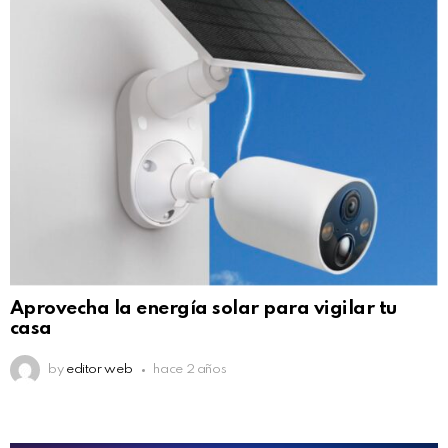
Aprovecha la energía solar para vigilar tu
casa
by
editor web
hace 2 años