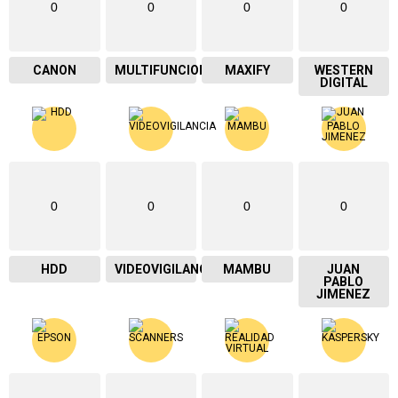
0
0
0
0
CANON
MULTIFUNCIONAL
MAXIFY
WESTERN
DIGITAL
0
0
0
0
HDD
VIDEOVIGILANCIA
MAMBU
JUAN
PABLO
JIMENEZ