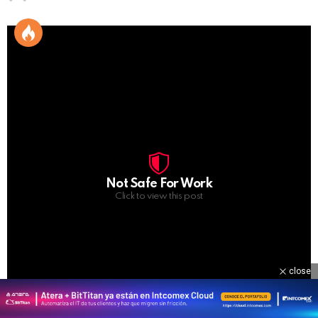
Not Safe For Work
Click to view this post
close