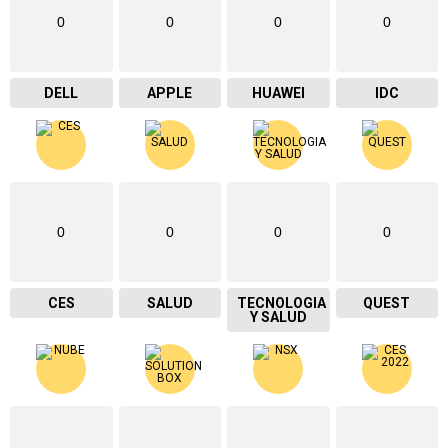
0
0
0
0
DELL
APPLE
HUAWEI
IDC
0
0
0
0
CES
SALUD
TECNOLOGIA
QUEST
Y SALUD