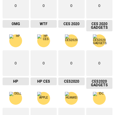
0
0
0
0
OMG
WTF
CES 2020
CES 2020
GADGETS
0
0
0
0
HP
HP CES
CES2020
CES2020
GADGETS