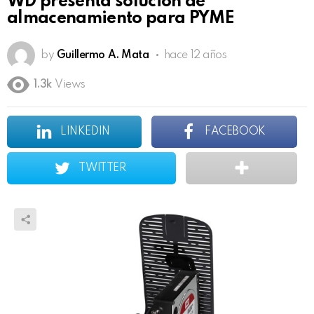
WD presenta solución de
almacenamiento para PYME
by
Guillermo A. Mata
hace 12 años
1.3k
Views
LINKEDIN
FACEBOOK
TWITTER