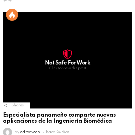
Not Safe For Work
Click to view this post
1
Shares
Especialista panameño comparte nuevas
aplicaciones de la Ingeniería Biomédica
by
editor web
hace 24 días