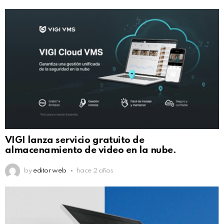
VIGI lanza servicio gratuito de
almacenamiento de video en la nube.
by
editor web
hace 2 años