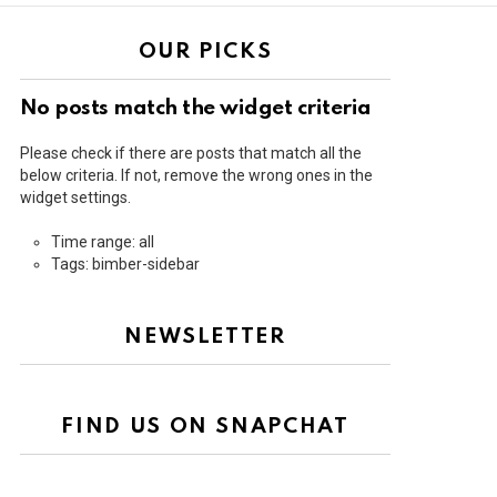
OUR PICKS
No posts match the widget criteria
Please check if there are posts that match all the
below criteria. If not, remove the wrong ones in the
widget settings.
Time range: all
Tags: bimber-sidebar
NEWSLETTER
FIND US ON SNAPCHAT