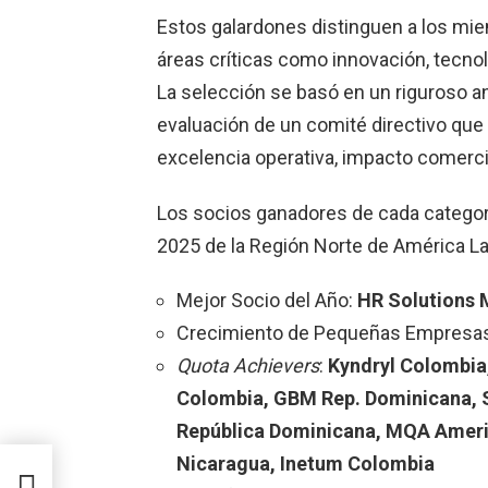
Estos galardones distinguen a los mi
áreas críticas como innovación, tecnol
La selección se basó en un riguroso an
evaluación de un comité directivo que 
excelencia operativa, impacto comerci
Los socios ganadores de cada categor
2025 de la Región Norte de América La
Mejor Socio del Año:
HR Solutions
Crecimiento de Pequeñas Empresa
Quota Achievers
:
Kyndryl Colombia
Colombia, GBM Rep. Dominicana, 
República Dominicana, MQA Amer
Nicaragua, Inetum Colombia
 y