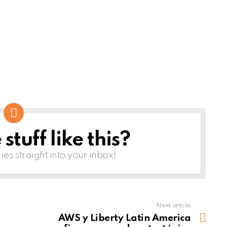
tuff like this?
ries straight into your inbox!
Next article
AWS y Liberty Latin America