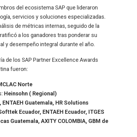
embros del ecosistema SAP que lideraron
ogía, servicios y soluciones especializadas.
álisis de métricas internas, seguido de la
ratificó a los ganadores tras ponderar su
al y desempeño integral durante el año.
ía de los SAP Partner Excellence Awards
tina fueron:
 MCLAC Norte
s:
Heinsohn ( Regional)
, ENTAEH Guatemala, HR Solutions
Softtek Ecuador, ENTAEH Ecuador, ITGES
icas Guatemala, AXITY COLOMBIA, GBM de