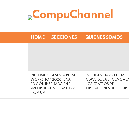
HOME
SECCIONES
QUIENES SOMOS
LATEST
STORIES
INTCOMEX PRESENTA RETAIL
INTELIGENCIA ARTIFICIAL: 
WORKSHOP 2026, UNA
CLAVE DE LA EFICIENCIA E
EDICIÓN INSPIRADA EN EL
LOS CENTROS DE
VALOR DE UNA ESTRATEGIA
OPERACIONES DE SEGURI
PREMIUM