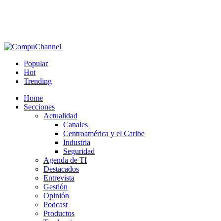
Popular
Hot
Trending
Home
Secciones
Actualidad
Canales
Centroamérica y el Caribe
Industria
Seguridad
Agenda de TI
Destacados
Entrevista
Gestión
Opinión
Podcast
Productos