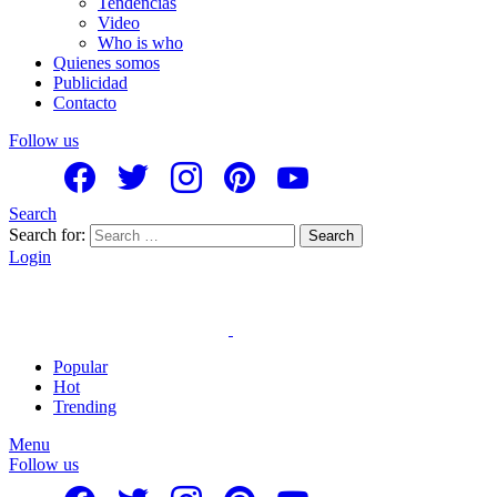
Tendencias
Video
Who is who
Quienes somos
Publicidad
Contacto
Follow us
Search
Search for:
Search
Login
Popular
Hot
Trending
Menu
Follow us