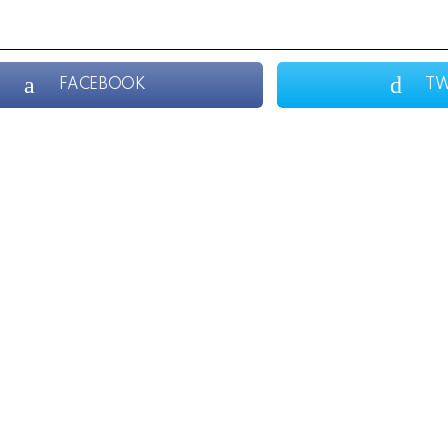
FACEBOOK
TW