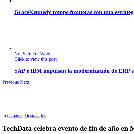
GraceKennedy rompe fronteras con una estrategia
Not Safe For Work
Click to view this post
SAP e IBM impulsan la modernización de ERP en
Previous
Next
in
Canales
,
Destacados
TechData celebra evento de fin de año en