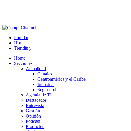
Popular
Hot
Trending
Home
Secciones
Actualidad
Canales
Centroamérica y el Caribe
Industria
Seguridad
Agenda de TI
Destacados
Entrevista
Gestión
Opinión
Podcast
Productos