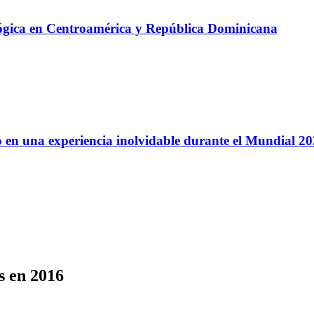
lógica en Centroamérica y República Dominicana
 en una experiencia inolvidable durante el Mundial 2
s en 2016