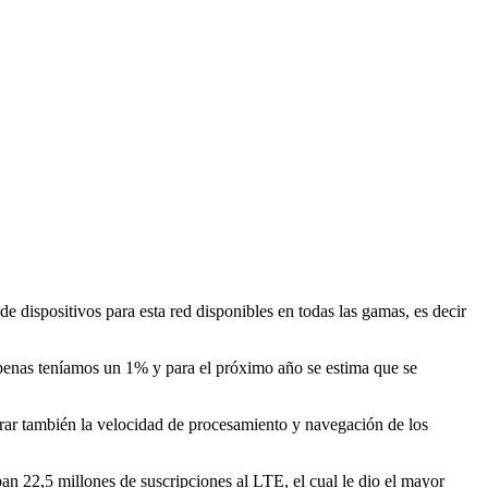
e dispositivos para esta red disponibles en todas las gamas, es decir
apenas teníamos un 1% y para el próximo año se estima que se
jorar también la velocidad de procesamiento y navegación de los
ban 22,5 millones de suscripciones al LTE, el cual le dio el mayor