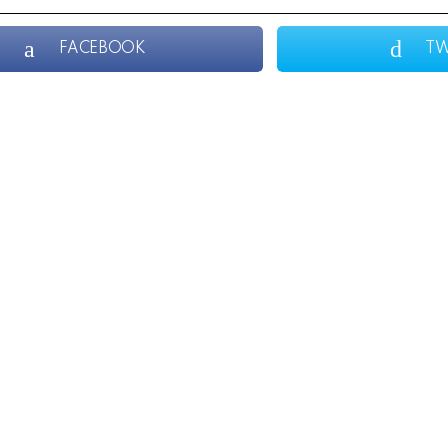
FACEBOOK
TW