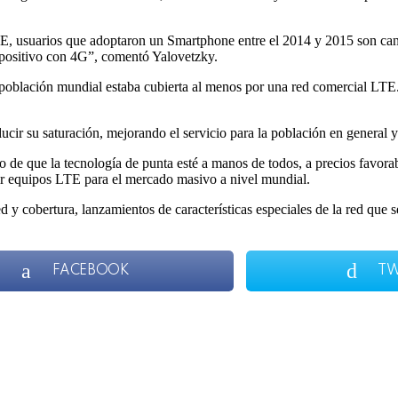
, usuarios que adoptaron un Smartphone entre el 2014 y 2015 son candi
spositivo con 4G”, comentó Yalovetzky.
la población mundial estaba cubierta al menos por una red comercial LTE
ducir su saturación, mejorando el servicio para la población en general
de que la tecnología de punta esté a manos de todos, a precios favorab
cir equipos LTE para el mercado masivo a nivel mundial.
red y cobertura, lanzamientos de características especiales de la red que 
FACEBOOK
TW