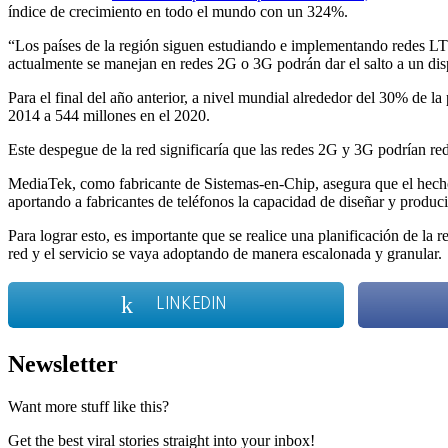
índice de crecimiento en todo el mundo con un 324%.
“Los países de la región siguen estudiando e implementando redes LTE
actualmente se manejan en redes 2G o 3G podrán dar el salto a un di
Para el final del año anterior, a nivel mundial alrededor del 30% de 
2014 a 544 millones en el 2020.
Este despegue de la red significaría que las redes 2G y 3G podrían re
MediaTek, como fabricante de Sistemas-en-Chip, asegura que el hecho 
aportando a fabricantes de teléfonos la capacidad de diseñar y produ
Para lograr esto, es importante que se realice una planificación de la 
red y el servicio se vaya adoptando de manera escalonada y granular.
LINKEDIN
Newsletter
Want more stuff like this?
Get the best viral stories straight into your inbox!