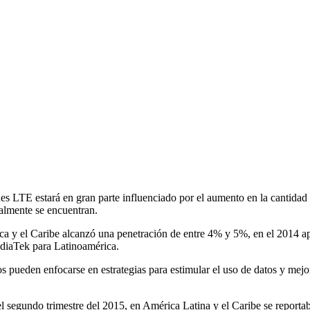
es LTE estará en gran parte influenciado por el aumento en la cantidad d
ualmente se encuentran.
rica y el Caribe alcanzó una penetración de entre 4% y 5%, en el 2014 
diaTek para Latinoamérica.
cos pueden enfocarse en estrategias para estimular el uso de datos y me
 el segundo trimestre del 2015, en América Latina y el Caribe se reporta