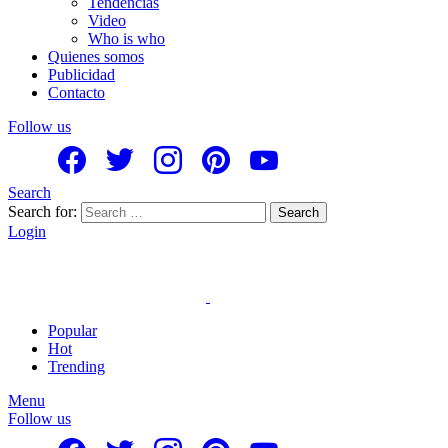
Tendencias
Video
Who is who
Quienes somos
Publicidad
Contacto
Follow us
Search
Search for:
Search
Login
Popular
Hot
Trending
Menu
Follow us