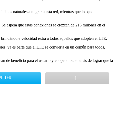
datos naturales a migrar a esta red, mientras que los que
. Se espera que estas conexiones se crezcan de 215 millones en el
 y brindándole velocidad extra a todos aquellos que adopten el LTE.
les, ya es parte que el LTE se convierta en un común para todos,
sean de beneficio para el usuario y el operador, además de lograr que la
ITTER