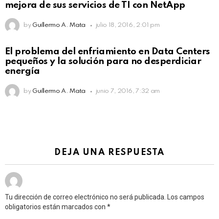
mejora de sus servicios de TI con NetApp
by
Guillermo A. Mata
julio 18, 2016, 2:01 pm
El problema del enfriamiento en Data Centers
pequeños y la solución para no desperdiciar
energía
by
Guillermo A. Mata
junio 7, 2016, 7:32 am
DEJA UNA RESPUESTA
Tu dirección de correo electrónico no será publicada.
Los campos
obligatorios están marcados con
*