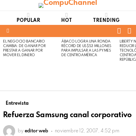
POPULAR
HOT
TRENDING
FOLL
S
US
Menu
EL NEGOCIO BANCARIO
ÁBACO LOGRA UNA RONDA
LIBERTY
LATEST
Not
Click
CAMBIA: DE GANAR POR
RÉCORD DE US$53 MILLONES
REDUCIR 
STORIES
to
Safe
PRESTAR A GANAR POR
PARA IMPULSAR A LAS PYMES
TECNOLÓ
view
MOVER EL DINERO
DE CENTROAMÉRICA
CENTROA
For
this
REPÚBLI
Work
post
Entrevista
Refuerza Samsung canal corporativo
by
editor web
noviembre 12, 2007, 4:52 pm