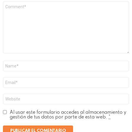
Comentario
*
Nombre
*
Correo
electrónico
*
Web
Al usar este formulario accedes al almacenamiento y
gestión de tus datos por parte de esta web.
*