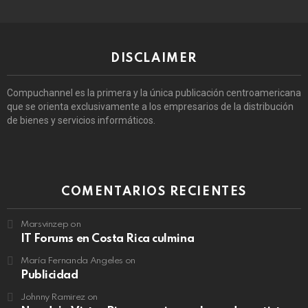
DISCLAIMER
Compuchannel es la primera y la única publicación centroamericana
que se orienta exclusivamente a los empresarios de la distribución
de bienes y servicios informáticos.
COMENTARIOS RECIENTES
Marsvinzep
on
IT Forums en Costa Rica culmina
María Fernanda Angeles
on
Publicidad
Johnny Ramirez
on