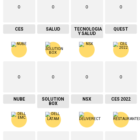
0
0
0
0
CES
SALUD
TECNOLOGIA
QUEST
Y SALUD
0
0
0
0
NUBE
SOLUTION
NSX
CES 2022
BOX