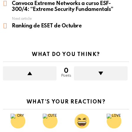
more
Convoca Extreme Networks a curso ESF-
300/4: “Extreme Security Fundamentals”
Next article
Ranking de ESET de Octubre
WHAT DO YOU THINK?
0
Points
WHAT'S YOUR REACTION?