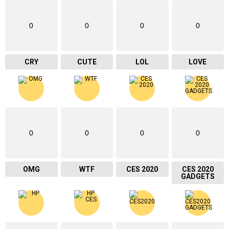
0
0
0
0
CRY
CUTE
LOL
LOVE
0
0
0
0
OMG
WTF
CES 2020
CES 2020
GADGETS