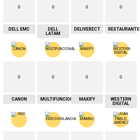
0
0
0
0
DELL EMC
DELL
DELIVERECT
RESTAURANTE
LATAM
0
0
0
0
CANON
MULTIFUNCIONAL
MAXIFY
WESTERN
DIGITAL