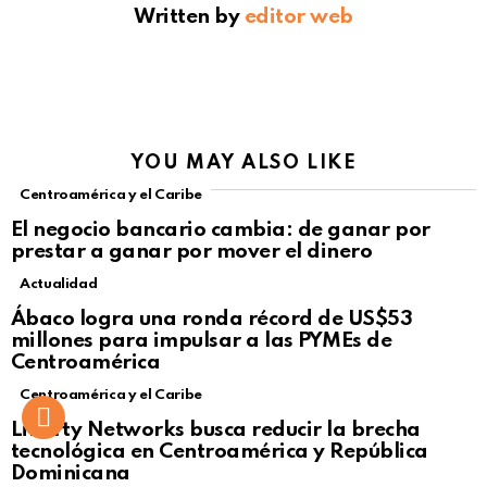
Written by
editor web
YOU MAY ALSO LIKE
Centroamérica y el Caribe
El negocio bancario cambia: de ganar por
prestar a ganar por mover el dinero
Actualidad
Not Safe For Work
Ábaco logra una ronda récord de US$53
Click to view this post
millones para impulsar a las PYMEs de
Centroamérica
Centroamérica y el Caribe
Liberty Networks busca reducir la brecha
tecnológica en Centroamérica y República
Dominicana