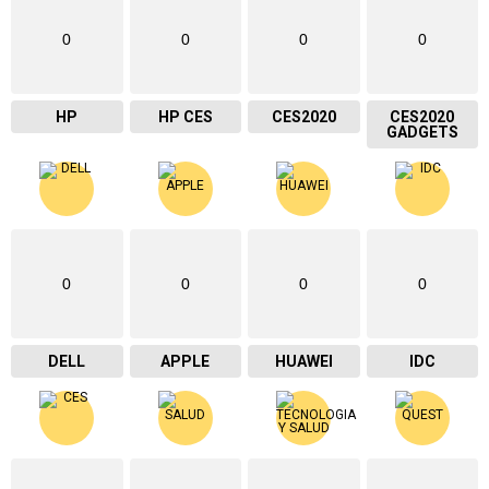
0
0
0
0
HP
HP CES
CES2020
CES2020
GADGETS
0
0
0
0
DELL
APPLE
HUAWEI
IDC