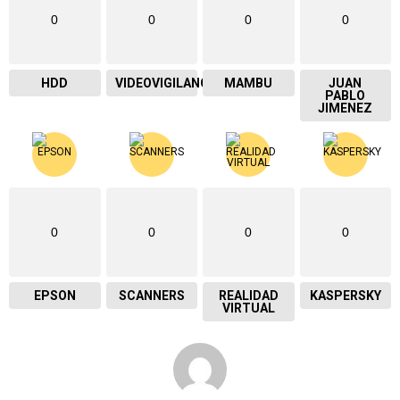
0
0
0
0
HDD
VIDEOVIGILANCIA
MAMBU
JUAN
PABLO
JIMENEZ
0
0
0
0
EPSON
SCANNERS
REALIDAD
KASPERSKY
VIRTUAL