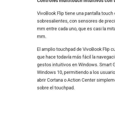
Controles multitouch intuitivos co
VivoBook Flip tiene una pantalla touch
sobresalientes, con sensores de precis
mm entre cada uno, que es casi la mitad
mm.
El amplio touchpad de VivoBook Flip c
que hace todavía más fácil la navegaci
gestos intuitivos en Windows. Smart 
Windows 10, permitiendo a los usuario
abrir Cortana o Action Center simple
sobre el touchpad.