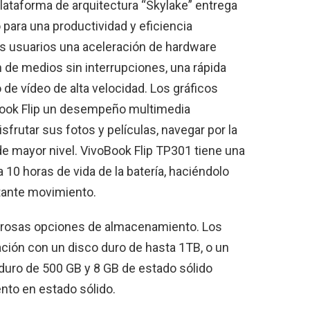
lataforma de arquitectura “Skylake” entrega
 para una productividad y eficiencia
os usuarios una aceleración de hardware
 de medios sin interrupciones, una rápida
de vídeo de alta velocidad. Los gráficos
Book Flip un desempeño multimedia
sfrutar sus fotos y películas, navegar por la
de mayor nivel. VivoBook Flip TP301 tiene una
10 horas de vida de la batería, haciéndolo
tante movimiento.
merosas opciones de almacenamiento. Los
ción con un disco duro de hasta 1TB, o un
duro de 500 GB y 8 GB de estado sólido
nto en estado sólido.