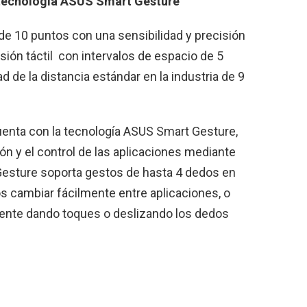
n tecnología ASUS Smart Gesture
 de 10 puntos con una sensibilidad y precisión
ión táctil con intervalos de espacio de 5
 de la distancia estándar en la industria de 9
uenta con la tecnología ASUS Smart Gesture,
ón y el control de las aplicaciones mediante
Gesture soporta gestos de hasta 4 dedos en
s cambiar fácilmente entre aplicaciones, o
mente dando toques o deslizando los dedos