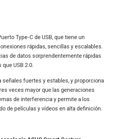
 Puerto Type-C de USB, que tiene un
conexiones rápidas, sencillas y escalables.
cias de datos sorprendentemente rápidas
 que USB 2.0.
 señales fuertes y estables, y proporciona
tres veces mayor que las generaciones
emas de interferencia y permite a los
do de películas y vídeos en alta definición.