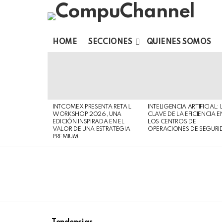
HOME
SECCIONES
QUIENES SOMOS
LATEST
STORIES
INTCOMEX PRESENTA RETAIL
INTELIGENCIA ARTIFICIAL: 
WORKSHOP 2026, UNA
CLAVE DE LA EFICIENCIA E
EDICIÓN INSPIRADA EN EL
LOS CENTROS DE
VALOR DE UNA ESTRATEGIA
OPERACIONES DE SEGURI
PREMIUM