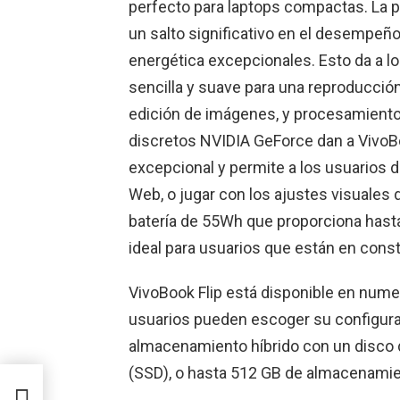
perfecto para laptops compactas. La p
un salto significativo en el desempeño
energética excepcionales. Esto da a l
sencilla y suave para una reproducción
edición de imágenes, y procesamiento 
discretos NVIDIA GeForce dan a Vivo
excepcional y permite a los usuarios di
Web, o jugar con los ajustes visuales 
batería de 55Wh que proporciona hasta 
ideal para usuarios que están en cons
VivoBook Flip está disponible en nu
usuarios pueden escoger su configura
almacenamiento híbrido con un disco 
(SSD), o hasta 512 GB de almacenamie
l