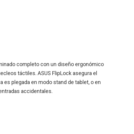
iluminado completo con un diseño ergonómico
tecleos táctiles. ASUS FlipLock asegura el
la es plegada en modo stand de tablet, o en
ntradas accidentales.