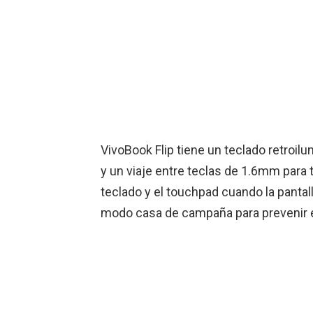
VivoBook Flip tiene un teclado retro
y un viaje entre teclas de 1.6mm para 
teclado y el touchpad cuando la pantal
modo casa de campaña para prevenir e