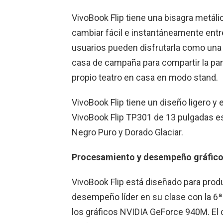
VivoBook Flip tiene una bisagra metáli
cambiar fácil e instantáneamente entre
usuarios pueden disfrutarla como una t
casa de campaña para compartir la pan
propio teatro en casa en modo stand.
VivoBook Flip tiene un diseño ligero y
VivoBook Flip TP301 de 13 pulgadas es
Negro Puro y Dorado Glaciar.
Procesamiento y desempeño gráfico
VivoBook Flip está diseñado para prod
desempeño líder en su clase con la 6ª
los gráficos NVIDIA GeForce 940M. El 