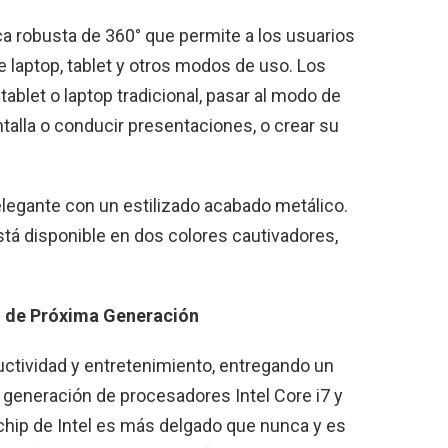
ca robusta de 360° que permite a los usuarios
 laptop, tablet y otros modos de uso. Los
ablet o laptop tradicional, pasar al modo de
talla o conducir presentaciones, o crear su
 elegante con un estilizado acabado metálico.
tá disponible en dos colores cautivadores,
 de Próxima Generación
uctividad y entretenimiento, entregando un
 generación de procesadores Intel Core i7 y
chip de Intel es más delgado que nunca y es