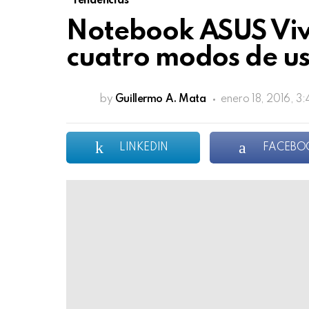
Tendencias
Notebook ASUS Viv
cuatro modos de u
by
Guillermo A. Mata
enero 18, 2016, 3
LINKEDIN
FACEBO