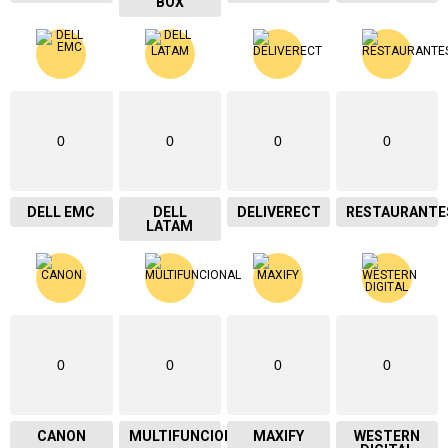
BOX
0
0
0
0
DELL EMC
DELL
DELIVERECT
RESTAURANTE
LATAM
0
0
0
0
CANON
MULTIFUNCIONAL
MAXIFY
WESTERN