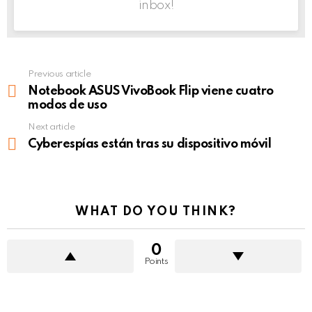
inbox!
Previous article
See
more
Notebook ASUS VivoBook Flip viene cuatro
modos de uso
Next article
Cyberespías están tras su dispositivo móvil
WHAT DO YOU THINK?
0
Points