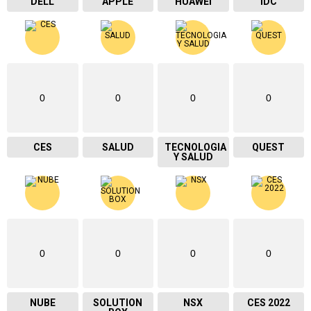
DELL
APPLE
HUAWEI
IDC
0
0
0
0
CES
SALUD
TECNOLOGIA
QUEST
Y SALUD
0
0
0
0
NUBE
SOLUTION
NSX
CES 2022