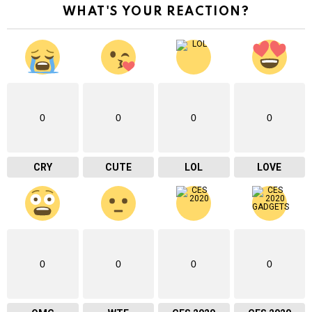
WHAT'S YOUR REACTION?
0
0
0
0
CRY
CUTE
LOL
LOVE
0
0
0
0