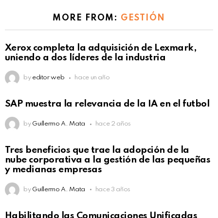
MORE FROM:
GESTIÓN
Xerox completa la adquisición de Lexmark,
uniendo a dos líderes de la industria
by
editor web
hace un año
SAP muestra la relevancia de la IA en el futbol
by
Guillermo A. Mata
hace 2 años
Tres beneficios que trae la adopción de la
nube corporativa a la gestión de las pequeñas
y medianas empresas
by
Guillermo A. Mata
hace 3 años
Habilitando las Comunicaciones Unificadas