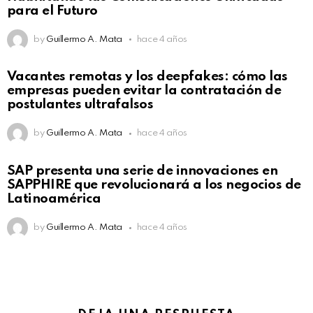
para el Futuro
by
Guillermo A. Mata
hace 4 años
Vacantes remotas y los deepfakes: cómo las
empresas pueden evitar la contratación de
postulantes ultrafalsos
by
Guillermo A. Mata
hace 4 años
SAP presenta una serie de innovaciones en
SAPPHIRE que revolucionará a los negocios de
Latinoamérica
by
Guillermo A. Mata
hace 4 años