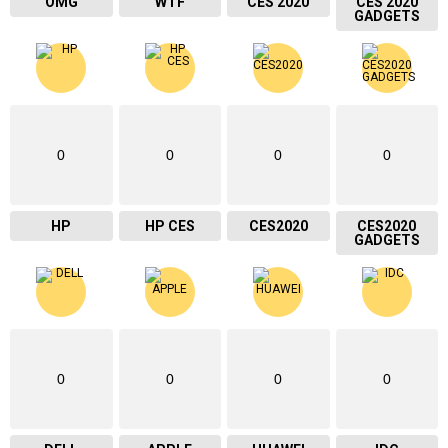
OMG
WTF
CES 2020
CES 2020
GADGETS
0
0
0
0
HP
HP CES
CES2020
CES2020
GADGETS
0
0
0
0