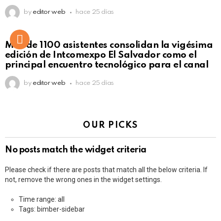
by
editor web
hace 25 días
Más de 1100 asistentes consolidan la vigésima
edición de Intcomexpo El Salvador como el
principal encuentro tecnológico para el canal
by
editor web
hace 25 días
OUR PICKS
No posts match the widget criteria
Please check if there are posts that match all the below criteria. If
not, remove the wrong ones in the widget settings.
Time range: all
Tags: bimber-sidebar