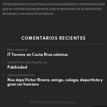
Compuchannel es la primera y la única publicación centroamericana
que se orienta exclusivamente a los empresarios de la distribución
de bienes y servicios informáticos.
COMENTARIOS RECIENTES
Marsvinzep
on
IT Forums en Costa Rica culmina
María Fernanda Angeles
on
Publicidad
Johnny Ramirez
on
Nos deja Victor Rivera, amigo, colega, deportista y
gran ser humano
© 2026 by Small Room Agency