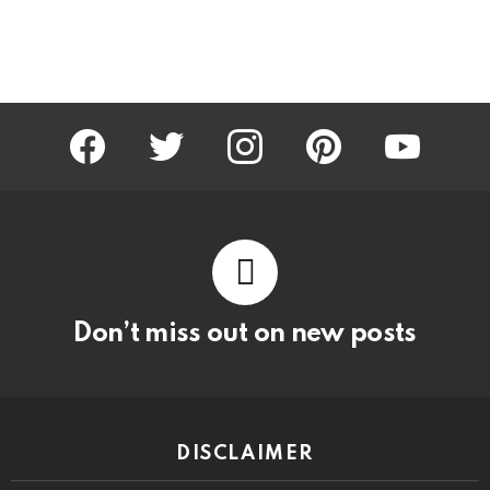
facebook
twitter
instagram
pinterest
youtube
Don’t miss out on new posts
DISCLAIMER