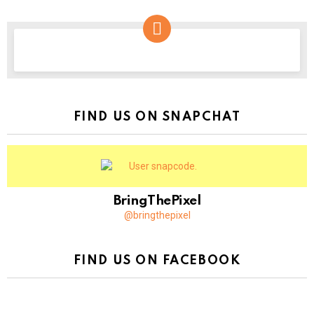
NEWSLETTER
FIND US ON SNAPCHAT
BringThePixel
@bringthepixel
FIND US ON FACEBOOK