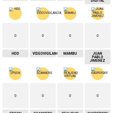
DIGITAL
0
0
0
0
HDD
VIDEOVIGILANCIA
MAMBU
JUAN
PABLO
JIMENEZ
0
0
0
0