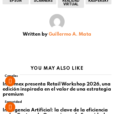
EPSON
SCANNERS
REALIDAD
KASPERSKY
VIRTUAL
Written by
Guillermo A. Mata
YOU MAY ALSO LIKE
Canales
Intcomex presenta Retail Workshop 2026, una
edición inspirada en el valor de una estrategia
premium
Seguridad
Inteligencia Artificial: la clave de la eficiencia