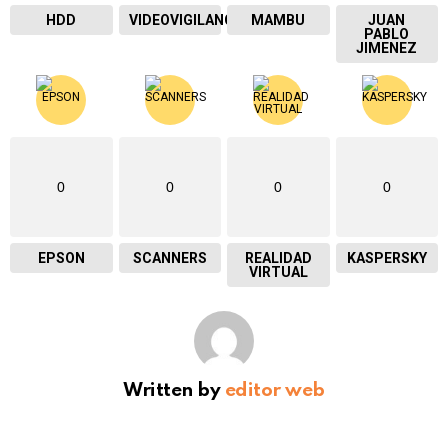
HDD
VIDEOVIGILANCIA
MAMBU
JUAN
PABLO
JIMENEZ
0
0
0
0
EPSON
SCANNERS
REALIDAD
KASPERSKY
VIRTUAL
Written by
editor web