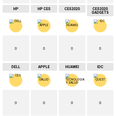
HP
HP CES
CES2020
CES2020
GADGETS
0
0
0
0
DELL
APPLE
HUAWEI
IDC
0
0
0
0