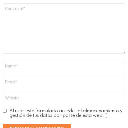
Comentario
*
Nombre
*
Correo
electrónico
*
Web
Al usar este formulario accedes al almacenamiento y
gestión de tus datos por parte de esta web.
*