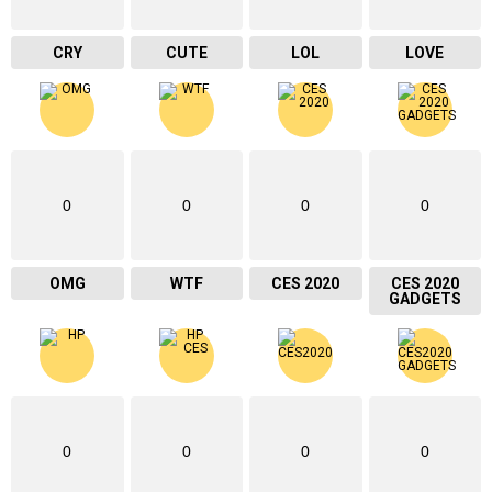
CRY
CUTE
LOL
LOVE
0
0
0
0
OMG
WTF
CES 2020
CES 2020
GADGETS
0
0
0
0