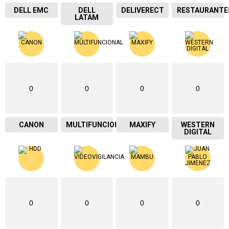
DELL EMC
DELL
DELIVERECT
RESTAURANTE
LATAM
0
0
0
0
CANON
MULTIFUNCIONAL
MAXIFY
WESTERN
DIGITAL
0
0
0
0