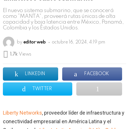
El nuevo sistema submarino, que se conocerá
como “MANTA”, proveerá rutas únicas de alta
capacidad y baja latencia entre México, Panamá,
Colombia y los Estados Unidos.
by
editor web
octubre 16, 2024, 4:19 pm
1.7k
Views
LINKEDIN
FACEBOOK
TWITTER
Liberty Networks
, proveedor líder de infraestructura y
conectividad empresarial en América Latina y el