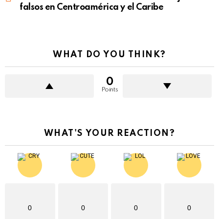
falsos en Centroamérica y el Caribe
WHAT DO YOU THINK?
0
Points
WHAT'S YOUR REACTION?
0
0
0
0