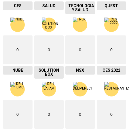
CES
SALUD
TECNOLOGIA
QUEST
Y SALUD
0
0
0
0
NUBE
SOLUTION
NSX
CES 2022
BOX
0
0
0
0