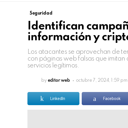
Seguridad
Identifican campañ
información y cri
Los atacantes se aprovechan de tem
con páginas web falsas que imitan d
servicios legítimos.
by
editor web
octubre 7, 2024, 1:59 pm
LinkedIn
Facebook