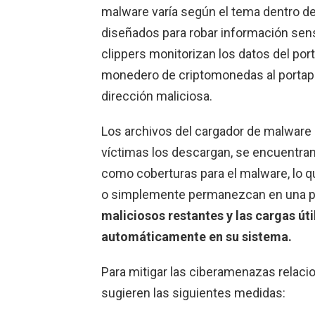
malware varía según el tema dentro de
diseñados para robar información sen
clippers monitorizan los datos del por
monedero de criptomonedas al portapap
dirección maliciosa.
Los archivos del cargador de malware 
víctimas los descargan, se encuentran
como coberturas para el malware, lo que
o simplemente permanezcan en una pág
maliciosos restantes y las cargas úti
automáticamente en su sistema.
Para mitigar las ciberamenazas relaci
sugieren las siguientes medidas: