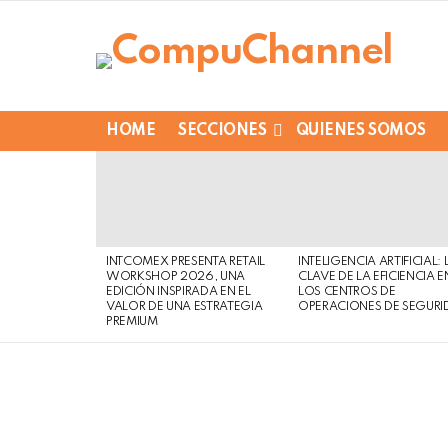
HOME
SECCIONES
QUIENES SOMOS
LATEST
STORIES
INTCOMEX PRESENTA RETAIL
INTELIGENCIA ARTIFICIAL: 
WORKSHOP 2026, UNA
CLAVE DE LA EFICIENCIA E
EDICIÓN INSPIRADA EN EL
LOS CENTROS DE
VALOR DE UNA ESTRATEGIA
OPERACIONES DE SEGURI
PREMIUM