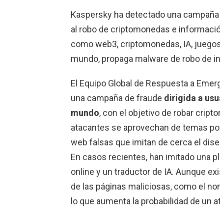
Kaspersky ha detectado una campaña d
al robo de criptomonedas e informaci
como web3, criptomonedas, IA, juegos 
mundo, propaga malware de robo de in
El Equipo Global de Respuesta a Emer
una campaña de fraude
dirigida a us
mundo
, con el objetivo de robar cri
atacantes se aprovechan de temas popu
web falsas que imitan de cerca el diseñ
En casos recientes, han imitado una p
online y un traductor de IA. Aunque e
de las páginas maliciosas, como el nom
lo que aumenta la probabilidad de un a