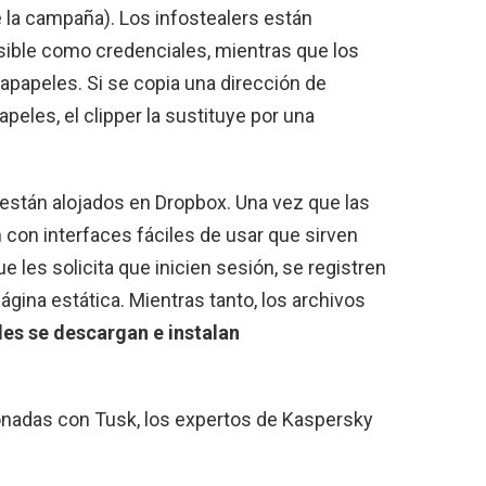
 la campaña). Los infostealers están
sible como credenciales, mientras que los
tapapeles. Si se copia una dirección de
eles, el clipper la sustituye por una
están alojados en Dropbox. Una vez que las
 con interfaces fáciles de usar que sirven
 les solicita que inicien sesión, se registren
ina estática. Mientras tanto, los archivos
les se descargan e instalan
onadas con Tusk, los expertos de Kaspersky