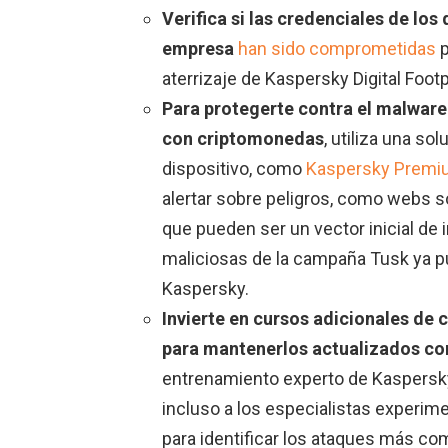
Verifica si las credenciales de los
empresa
han sido comprometidas
p
aterrizaje de Kaspersky Digital Footp
Para protegerte contra el malware
con criptomonedas
, utiliza una so
dispositivo, como
Kaspersky Prem
alertar sobre peligros, como webs 
que pueden ser un vector inicial de
maliciosas de la campaña Tusk ya p
Kaspersky.
Invierte en cursos adicionales de 
para mantenerlos actualizados co
entrenamiento experto de Kaspers
incluso a los especialistas experim
para identificar los ataques más c