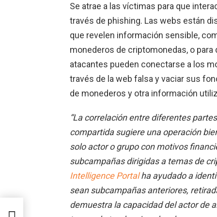
Se atrae a las víctimas para que inter
través de phishing. Las webs están di
que revelen información sensible, co
monederos de criptomonedas, o para d
atacantes pueden conectarse a los m
través de la web falsa y vaciar sus fon
de monederos y otra información utili
“La correlación entre diferentes parte
compartida sugiere una operación bie
solo actor o grupo con motivos financi
subcampañas dirigidas a temas de cri
Intelligence Portal
ha ayudado a identif
sean subcampañas anteriores, retirad
demuestra la capacidad del actor de