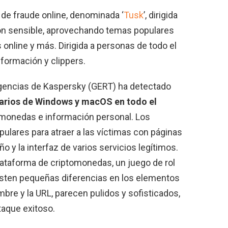
e fraude online, denominada ‘
Tusk
’, dirigida
ón sensible, aprovechando temas populares
online y más. Dirigida a personas de todo el
formación y clippers.
gencias de Kaspersky (GERT) ha detectado
uarios de Windows y macOS en todo el
ptomonedas e información personal. Los
lares para atraer a las víctimas con páginas
o y la interfaz de varios servicios legítimos.
lataforma de criptomonedas, un juego de rol
xisten pequeñas diferencias en los elementos
bre y la URL, parecen pulidos y sofisticados,
taque exitoso.