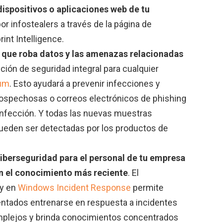
 dispositivos o aplicaciones web de tu
or infostealers a través de la página de
rint Intelligence.
 que roba datos y las amenazas relacionadas
lución de seguridad integral para cualquier
ium
. Esto ayudará a prevenir infecciones y
sospechosas o correos electrónicos de phishing
 infección. Y todas las nuevas muestras
ueden ser detectadas por los productos de
ciberseguridad para el personal de tu empresa
n el conocimiento más reciente
. El
ky en
Windows Incident Response
permite
entados entrenarse en respuesta a incidentes
omplejos y brinda conocimientos concentrados