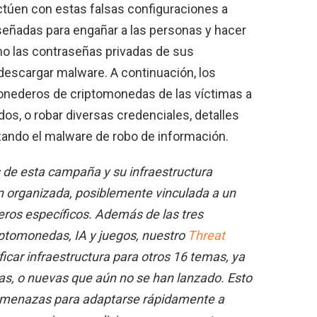
actúen con estas falsas configuraciones a
señadas para engañar a las personas y hacer
mo las contraseñas privadas de sus
escargar malware. A continuación, los
onederos de criptomonedas de las víctimas a
dos, o robar diversas credenciales, detalles
zando el malware de robo de información.
s de esta campaña y su infraestructura
n organizada, posiblemente vinculada a un
eros específicos. Además de las tres
ptomonedas, IA y juegos, nuestro
Threat
icar infraestructura para otros 16 temas, ya
as, o nuevas que aún no se han lanzado. Esto
 amenazas para adaptarse rápidamente a