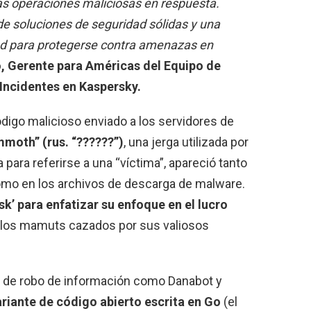
s operaciones maliciosas en respuesta.
de soluciones de seguridad sólidas y una
ad para protegerse contra amenazas en
,
Gerente para Américas del Equipo de
 Incidentes en Kaspersky.
digo malicioso enviado a los servidores de
moth” (rus. “??????”)
, una jerga utilizada por
para referirse a una “víctima”, apareció tanto
omo en los archivos de descarga de malware.
’ para enfatizar su enfoque en el lucro
n los mamuts cazados por sus valiosos
de robo de información como Danabot y
ariante de código abierto escrita en Go
(el