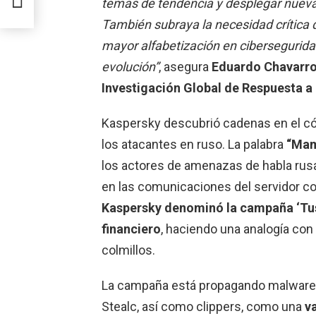
temas de tendencia y desplegar nueva
También subraya la necesidad crítica 
mayor alfabetización en cibersegurid
evolución”
, asegura
Eduardo Chavarro
Investigación Global de Respuesta a
Kaspersky descubrió cadenas en el có
los atacantes en ruso. La palabra
“Mam
los actores de amenazas de habla rusa 
en las comunicaciones del servidor c
Kaspersky denominó la campaña ‘Tusk
financiero
, haciendo una analogía co
colmillos.
La campaña está propagando malware 
Stealc, así como clippers, como una
v