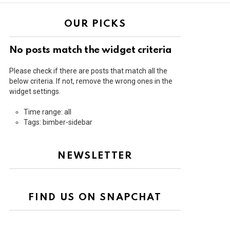
OUR PICKS
No posts match the widget criteria
Please check if there are posts that match all the
below criteria. If not, remove the wrong ones in the
widget settings.
Time range: all
Tags: bimber-sidebar
NEWSLETTER
FIND US ON SNAPCHAT