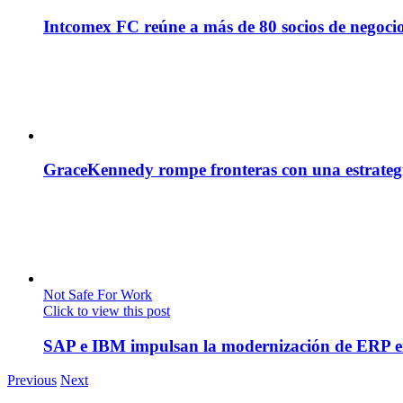
Intcomex FC reúne a más de 80 socios de negocio
GraceKennedy rompe fronteras con una estrategia
Not Safe For Work
Click to view this post
SAP e IBM impulsan la modernización de ERP en
Previous
Next