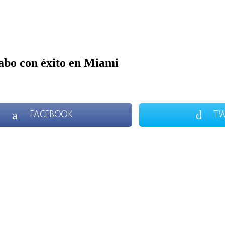
cabo con éxito en Miami
FACEBOOK
TW