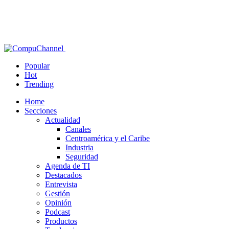
Popular
Hot
Trending
Home
Secciones
Actualidad
Canales
Centroamérica y el Caribe
Industria
Seguridad
Agenda de TI
Destacados
Entrevista
Gestión
Opinión
Podcast
Productos