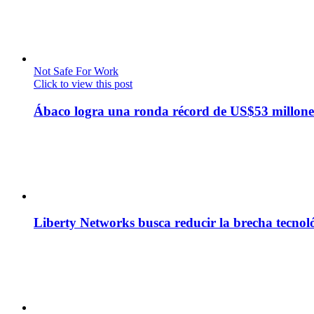
Not Safe For Work
Click to view this post
Ábaco logra una ronda récord de US$53 millone
Liberty Networks busca reducir la brecha tecno