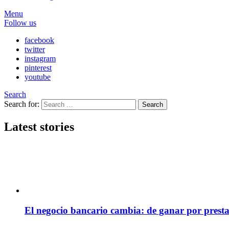
Menu
Follow us
facebook
twitter
instagram
pinterest
youtube
Search
Search for:
Search
Latest stories
El negocio bancario cambia: de ganar por presta