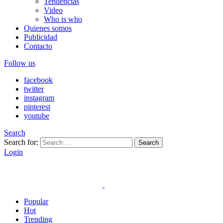
Tendencias
Video
Who is who
Quienes somos
Publicidad
Contacto
Follow us
facebook
twitter
instagram
pinterest
youtube
Search
Search for:
Search
Login
Popular
Hot
Trending