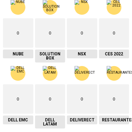
0
0
0
0
NUBE
SOLUTION
NSX
CES 2022
BOX
0
0
0
0
DELL EMC
DELL
DELIVERECT
RESTAURANTE
LATAM