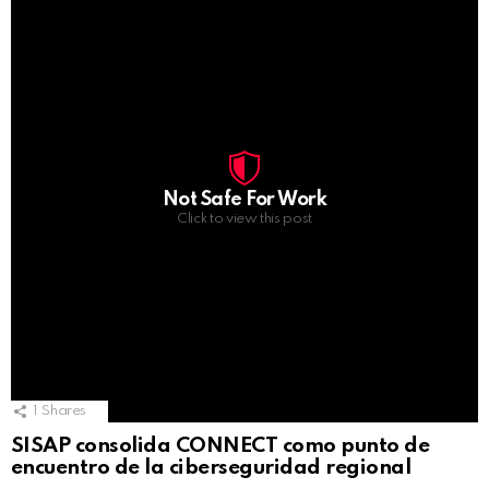
Not Safe For Work
Click to view this post
1
Shares
SISAP consolida CONNECT como punto de
encuentro de la ciberseguridad regional