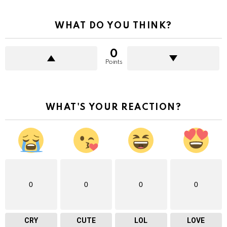
WHAT DO YOU THINK?
0
Points
WHAT'S YOUR REACTION?
0
0
0
0
CRY
CUTE
LOL
LOVE