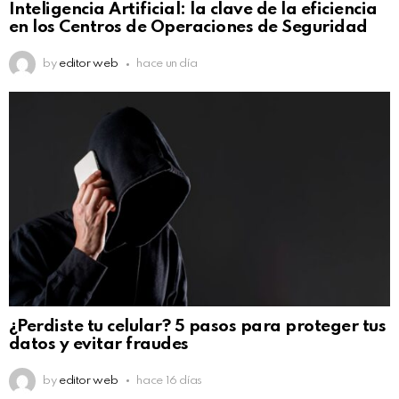
Inteligencia Artificial: la clave de la eficiencia
en los Centros de Operaciones de Seguridad
by
editor web
hace un día
¿Perdiste tu celular? 5 pasos para proteger tus
datos y evitar fraudes
by
editor web
hace 16 días