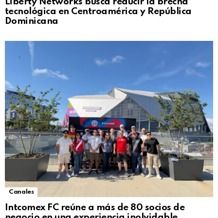
Liberty Networks busca reducir la brecha
tecnológica en Centroamérica y República
Dominicana
Canales
Intcomex FC reúne a más de 80 socios de
negocio en una experiencia inolvidable