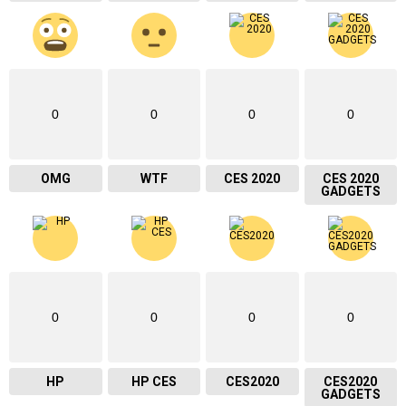
0
0
0
0
OMG
WTF
CES 2020
CES 2020
GADGETS
0
0
0
0
HP
HP CES
CES2020
CES2020
GADGETS