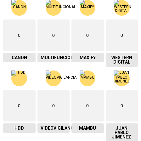
0
0
0
0
CANON
MULTIFUNCIONAL
MAXIFY
WESTERN
DIGITAL
0
0
0
0
HDD
VIDEOVIGILANCIA
MAMBU
JUAN
PABLO
JIMENEZ