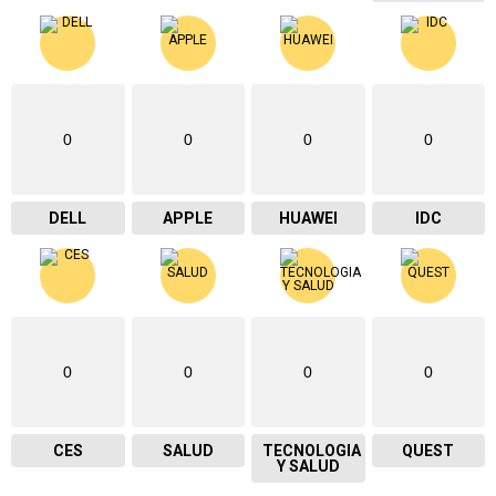
0
0
0
0
DELL
APPLE
HUAWEI
IDC
0
0
0
0
CES
SALUD
TECNOLOGIA
QUEST
Y SALUD