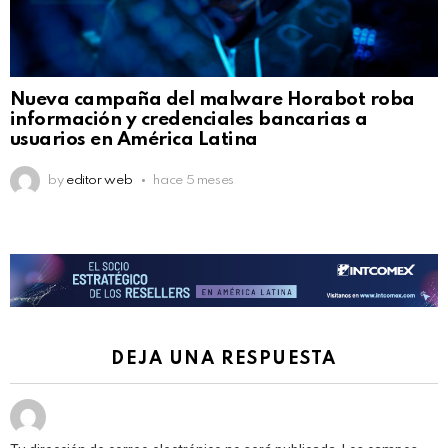
Nueva campaña del malware Horabot roba
información y credenciales bancarias a
usuarios en América Latina
by
editor web
hace 5 meses
DEJA UNA RESPUESTA