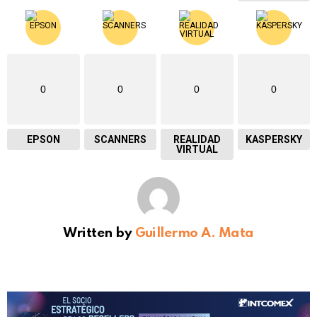
0
0
0
0
EPSON
SCANNERS
REALIDAD
KASPERSKY
VIRTUAL
Written by
Guillermo A. Mata