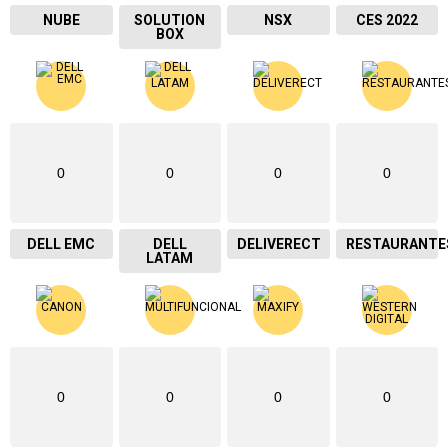
NUBE
SOLUTION
NSX
CES 2022
BOX
0
0
0
0
DELL EMC
DELL
DELIVERECT
RESTAURANTE
LATAM
0
0
0
0