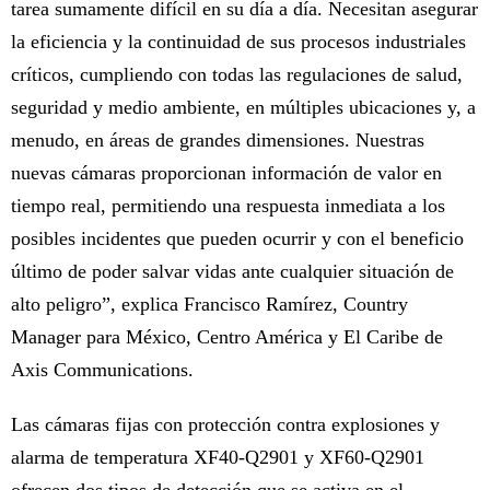
tarea sumamente difícil en su día a día. Necesitan asegurar
la eficiencia y la continuidad de sus procesos industriales
críticos, cumpliendo con todas las regulaciones de salud,
seguridad y medio ambiente, en múltiples ubicaciones y, a
menudo, en áreas de grandes dimensiones. Nuestras
nuevas cámaras proporcionan información de valor en
tiempo real, permitiendo una respuesta inmediata a los
posibles incidentes que pueden ocurrir y con el beneficio
último de poder salvar vidas ante cualquier situación de
alto peligro”, explica Francisco Ramírez, Country
Manager para México, Centro América y El Caribe de
Axis Communications.
L
as cámaras fijas con protección contra explosiones y
alarma de temperatura XF40-Q2901 y XF60-Q2901
ofrecen dos tipos de detección que se activa en el