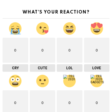
WHAT'S YOUR REACTION?
0
0
0
0
CRY
CUTE
LOL
LOVE
0
0
0
0