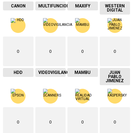
CANON
MULTIFUNCIONAL
MAXIFY
WESTERN
DIGITAL
0
0
0
0
HDD
VIDEOVIGILANCIA
MAMBU
JUAN
PABLO
JIMENEZ
0
0
0
0