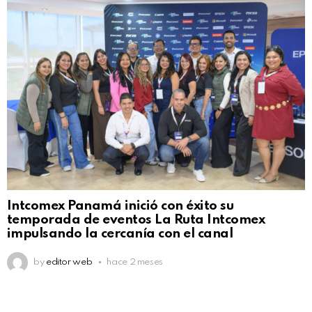
Intcomex Panamá inició con éxito su
temporada de eventos La Ruta Intcomex
impulsando la cercanía con el canal
by
editor web
hace 2 meses