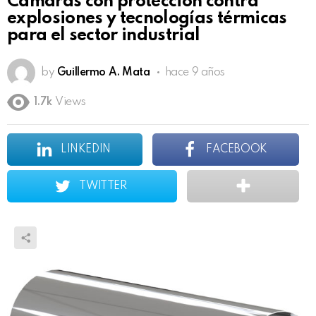
Cámaras con protección contra
explosiones y tecnologías térmicas
para el sector industrial
by
Guillermo A. Mata
hace 9 años
1.7k
Views
LINKEDIN
FACEBOOK
TWITTER