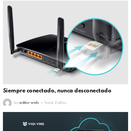
Siempre conectado, nunca desconectado
by
editor web
hace 2 años