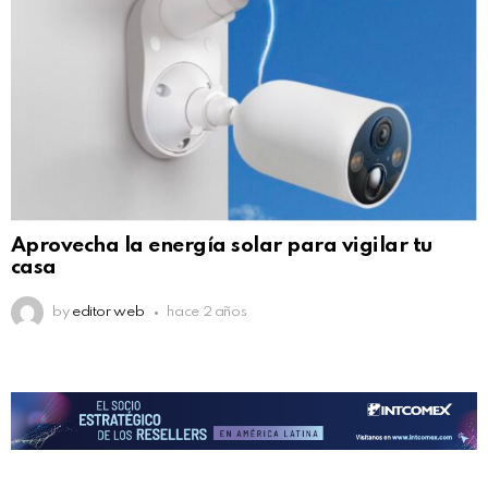
Aprovecha la energía solar para vigilar tu
casa
by
editor web
hace 2 años