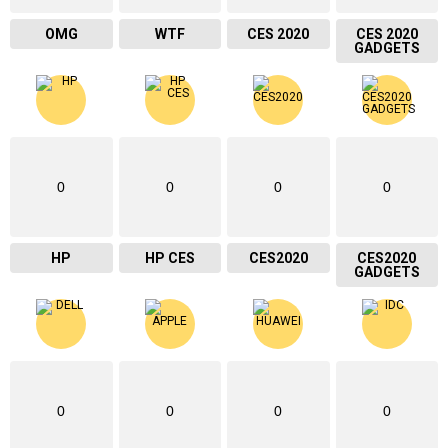
OMG
WTF
CES 2020
CES 2020
GADGETS
0
0
0
0
HP
HP CES
CES2020
CES2020
GADGETS
0
0
0
0