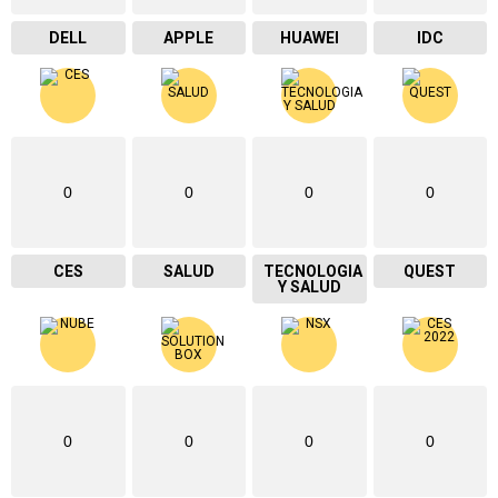
DELL
APPLE
HUAWEI
IDC
0
0
0
0
CES
SALUD
TECNOLOGIA
QUEST
Y SALUD
0
0
0
0