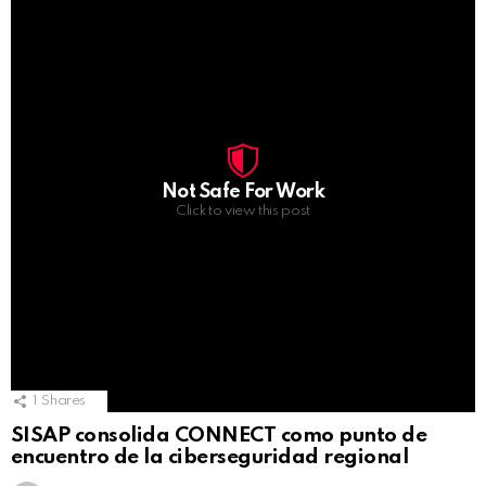
Not Safe For Work
Click to view this post
1
Shares
SISAP consolida CONNECT como punto de
encuentro de la ciberseguridad regional