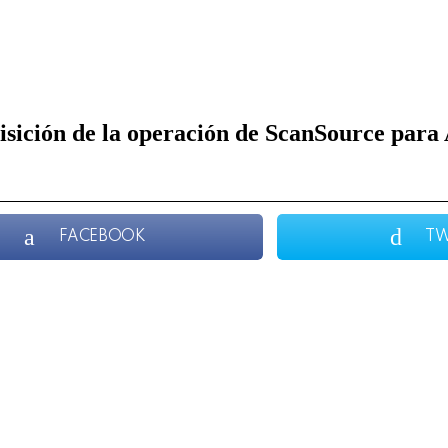
isición de la operación de ScanSource para
FACEBOOK
TW