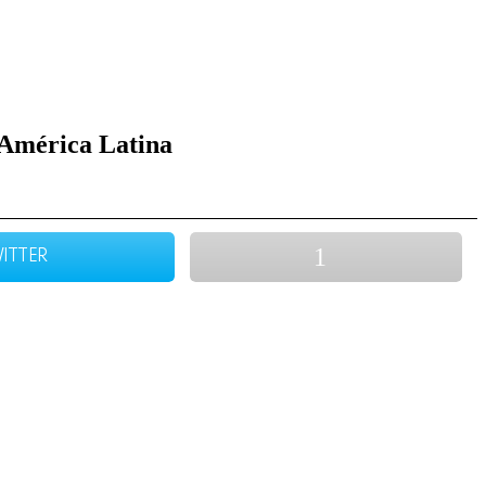
 América Latina
ITTER