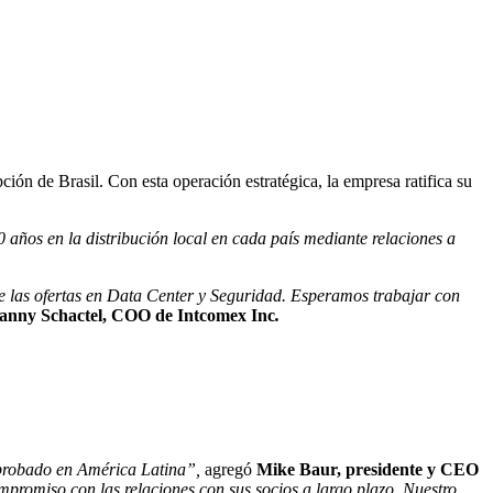
ón de Brasil. Con esta operación estratégica, la empresa ratifica su
años en la distribución local en cada país mediante relaciones a
e las ofertas en Data Center y Seguridad. Esperamos trabajar con
anny Schactel, COO de Intcomex Inc
.
 probado en América Latina”,
agregó
Mike
Baur, presidente y CEO
romiso con las relaciones con sus socios a largo plazo. Nuestro