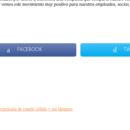
y vemos este movimiento muy positivo para nuestros empleados, socios
FACEBOOK
TW
cnología de estado sólido y sin lámpara