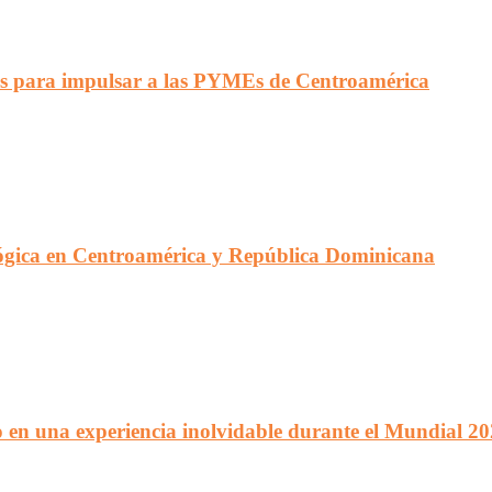
s para impulsar a las PYMEs de Centroamérica
lógica en Centroamérica y República Dominicana
 en una experiencia inolvidable durante el Mundial 2