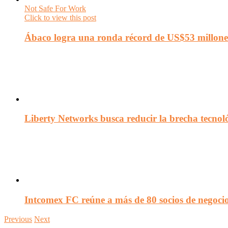
Not Safe For Work
Click to view this post
Ábaco logra una ronda récord de US$53 millone
Liberty Networks busca reducir la brecha tecno
Intcomex FC reúne a más de 80 socios de negocio
Previous
Next