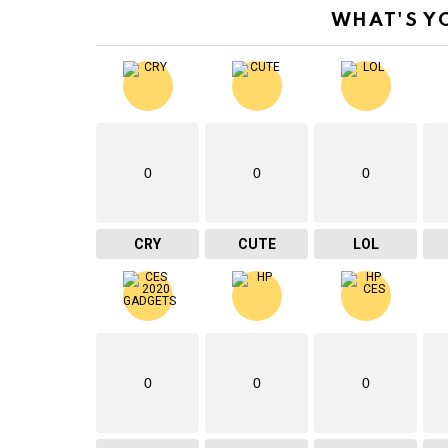
WHAT'S Y
0
0
0
CRY
CUTE
LOL
0
0
0