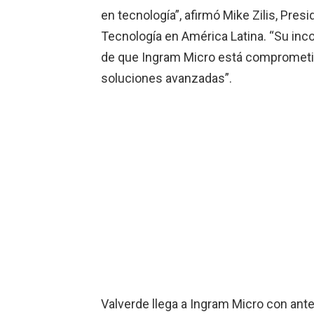
en tecnología”, afirmó Mike Zilis, Pre
Tecnología en América Latina. “Su inc
de que Ingram Micro está comprometida
soluciones avanzadas”.
Valverde llega a Ingram Micro con an