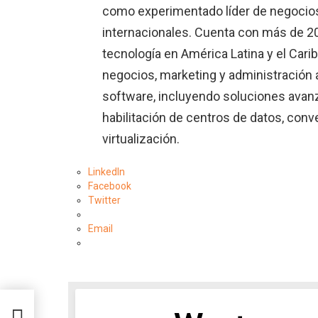
como experimentado líder de negocios
internacionales. Cuenta con más de 20
tecnología en América Latina y el Cari
negocios, marketing y administración 
software, incluyendo soluciones avan
habilitación de centros de datos, con
virtualización.
LinkedIn
Facebook
Twitter
Email
on