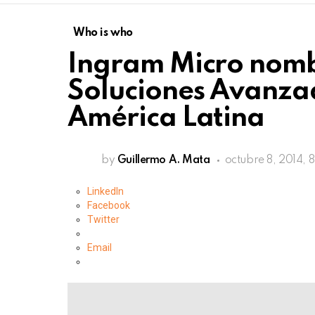
Who is who
Ingram Micro nomb
Soluciones Avanzad
América Latina
by
Guillermo A. Mata
octubre 8, 2014, 
LinkedIn
Facebook
Twitter
Email