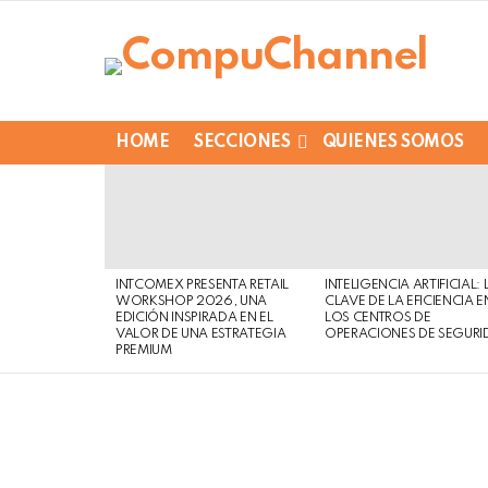
HOME
SECCIONES
QUIENES SOMOS
LATEST
STORIES
INTCOMEX PRESENTA RETAIL
INTELIGENCIA ARTIFICIAL: 
WORKSHOP 2026, UNA
CLAVE DE LA EFICIENCIA E
EDICIÓN INSPIRADA EN EL
LOS CENTROS DE
VALOR DE UNA ESTRATEGIA
OPERACIONES DE SEGURI
PREMIUM