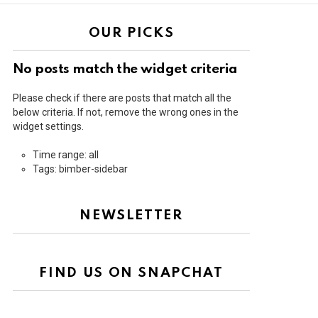
OUR PICKS
No posts match the widget criteria
Please check if there are posts that match all the
below criteria. If not, remove the wrong ones in the
widget settings.
Time range: all
Tags: bimber-sidebar
NEWSLETTER
FIND US ON SNAPCHAT