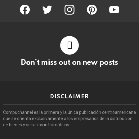
facebook
twitter
instagram
pinterest
youtube
Don’t miss out on new posts
DISCLAIMER
Compuchannel es la primera y la única publicación centroamericana
que se orienta exclusivamente a los empresarios de la distribución
de bienes y servicios informáticos.