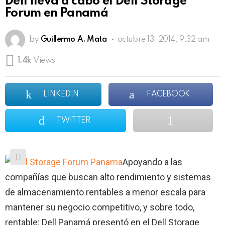
Dell lleva a cabo el Dell Storage
Forum en Panamá
by
Guillermo A. Mata
octubre 13, 2014, 9:32 am
1.4k
Views
LINKEDIN
FACEBOOK
TWITTER
Apoyando a las
compañías que buscan alto rendimiento y sistemas
de almacenamiento rentables a menor escala para
mantener su negocio competitivo, y sobre todo,
rentable; Dell Panamá presentó en el Dell Storage