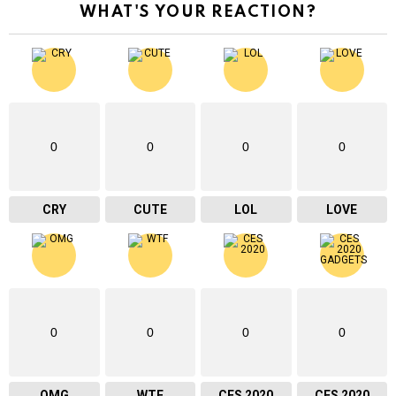
WHAT'S YOUR REACTION?
0
0
0
0
CRY
CUTE
LOL
LOVE
0
0
0
0
OMG
WTF
CES 2020
CES 2020