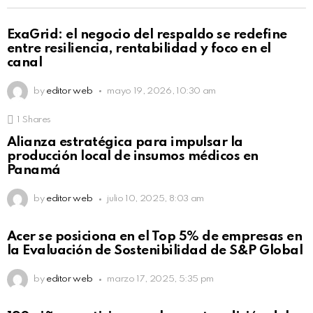
ExaGrid: el negocio del respaldo se redefine
entre resiliencia, rentabilidad y foco en el
canal
by
editor web
mayo 19, 2026, 10:30 am
1
Shares
Alianza estratégica para impulsar la
producción local de insumos médicos en
Panamá
by
editor web
julio 10, 2025, 8:03 am
Acer se posiciona en el Top 5% de empresas en
la Evaluación de Sostenibilidad de S&P Global
by
editor web
marzo 17, 2025, 5:35 pm