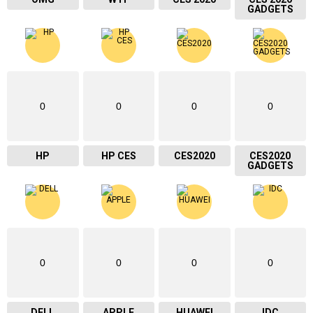
GADGETS
0
0
0
0
HP
HP CES
CES2020
CES2020
GADGETS
0
0
0
0
DELL
APPLE
HUAWEI
IDC