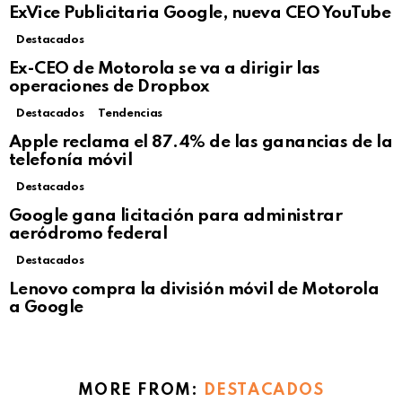
ExVice Publicitaria Google, nueva CEO YouTube
Destacados
Ex-CEO de Motorola se va a dirigir las
operaciones de Dropbox
Destacados
Tendencias
Not Safe For Work
Apple reclama el 87.4% de las ganancias de la
Click to view this post
telefonía móvil
Destacados
Google gana licitación para administrar
aeródromo federal
Destacados
Lenovo compra la división móvil de Motorola
a Google
MORE FROM:
DESTACADOS