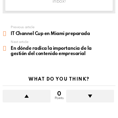
inbox!
Previous article
See
more
IT Channel Cup en Miami preparada
Next article
En dónde radica la importancia de la
gestión del contenido empresarial
WHAT DO YOU THINK?
0
Points