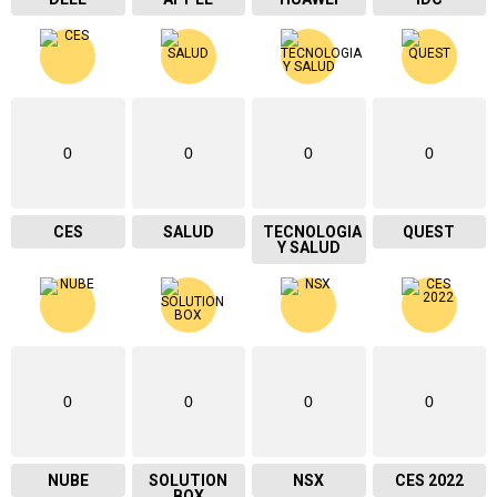
0
0
0
0
CES
SALUD
TECNOLOGIA
QUEST
Y SALUD
0
0
0
0
NUBE
SOLUTION
NSX
CES 2022
BOX