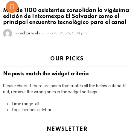
Más de 1100 asistentes consolidan la vigésima
edición de Intcomexpo El Salvador como el
principal encuentro tecnológico para el canal
by
editor web
julio 13, 2026, 5:24 pm
OUR PICKS
No posts match the widget criteria
Please check if there are posts that match all the below criteria. If
not, remove the wrong ones in the widget settings.
Time range: all
Tags: bimber-sidebar
NEWSLETTER