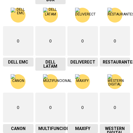
0
0
0
0
DELL EMC
DELL
DELIVERECT
RESTAURANTE
LATAM
0
0
0
0
CANON
MULTIFUNCIONAL
MAXIFY
WESTERN
DIGITAL