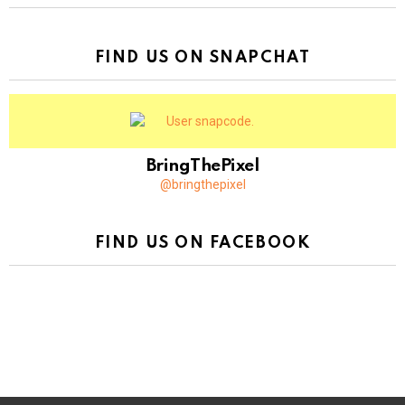
FIND US ON SNAPCHAT
BringThePixel
@bringthepixel
FIND US ON FACEBOOK