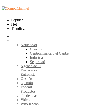
Popular
Hot
Trending
Home
Secciones
Actualidad
Canales
Centroamérica y el Caribe
Industria
Seguridad
Agenda de TI
Destacados
Entrevista
Gestión
Opinión
Podcast
Productos
Tendencias
Video
Who is who