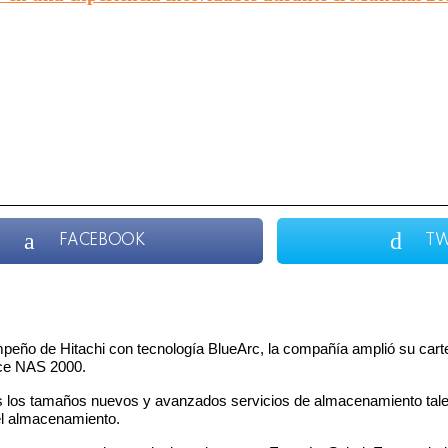
FACEBOOK
TW
peño de Hitachi con tecnología BlueArc, la compañía amplió su cart
nce NAS 2000.
s los tamaños nuevos y avanzados servicios de almacenamiento tales
del almacenamiento.