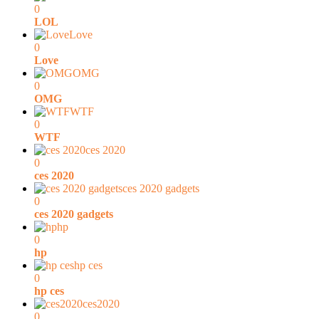
0
LOL
Love
0
Love
OMG
0
OMG
WTF
0
WTF
ces 2020
0
ces 2020
ces 2020 gadgets
0
ces 2020 gadgets
hp
0
hp
hp ces
0
hp ces
ces2020
0