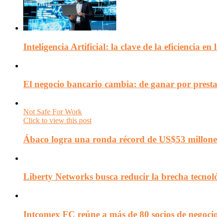
Inteligencia Artificial: la clave de la eficiencia 
El negocio bancario cambia: de ganar por presta
Not Safe For Work
Click to view this post
Ábaco logra una ronda récord de US$53 millone
Liberty Networks busca reducir la brecha tecno
Intcomex FC reúne a más de 80 socios de negocio