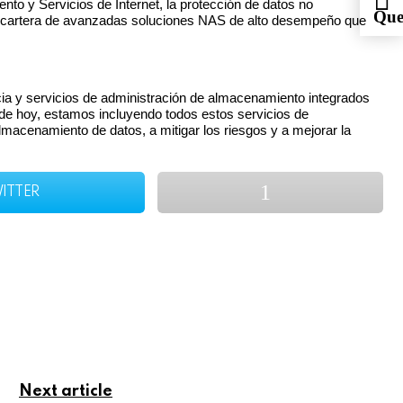
o y Servicios de Internet, la protección de datos no
Que
una cartera de avanzadas soluciones NAS de alto desempeño que
ncia y servicios de administración de almacenamiento integrados
 de hoy, estamos incluyendo todos estos servicios de
macenamiento de datos, a mitigar los riesgos y a mejorar la
ITTER
Next article