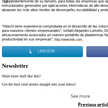
Independientemente de su tamaño, para todas las empresas que oper
estructurados generados por aplicaciones informáticas de alto des
s
alcanzan los más altos niveles de desempeño, escalabilidad y prote
“Hitachi tiene experiencia comprobada en el desarrollo de las solu
para nuestros clientes empresariales”, señaló Alejandro Lomelín, 
almacenamiento avanzados en nuestro portafolio de plataformas NAS
productividad en sus empresas”.
http://www.hds.com.
LINKEDIN
Newsletter
Want more stuff like this?
Get the best viral stories straight into your inbox!
See more
Previous artic