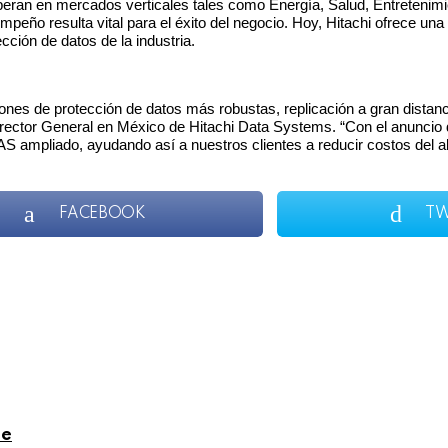
an en mercados verticales tales como Energía, Salud, Entretenimient
empeño resulta vital para el éxito del negocio. Hoy, Hitachi ofrece 
cción de datos de la industria.
ciones de protección de datos más robustas, replicación a gran dista
Director General en México de Hitachi Data Systems. “Con el anuncio
 ampliado, ayudando así a nuestros clientes a reducir costos del al
FACEBOOK
TW
le