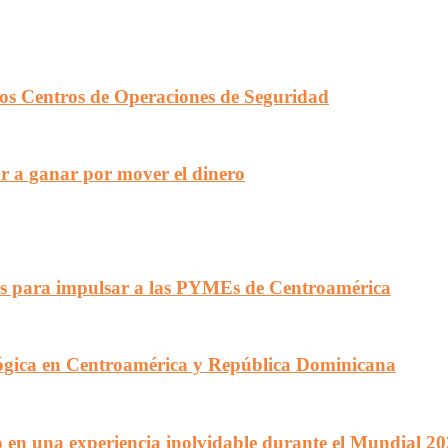
en los Centros de Operaciones de Seguridad
r a ganar por mover el dinero
s para impulsar a las PYMEs de Centroamérica
lógica en Centroamérica y República Dominicana
 en una experiencia inolvidable durante el Mundial 2