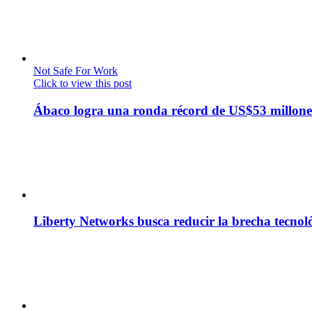
Not Safe For Work
Click to view this post
Ábaco logra una ronda récord de US$53 millone
Liberty Networks busca reducir la brecha tecno