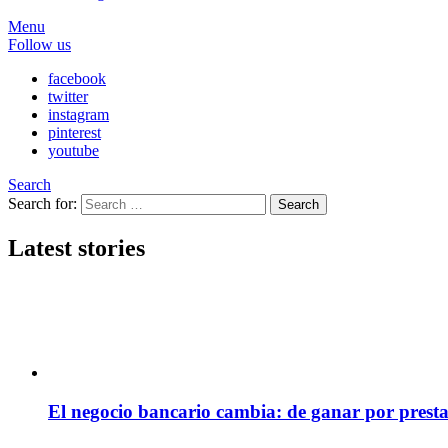
Menu
Follow us
facebook
twitter
instagram
pinterest
youtube
Search
Search for:
Search
Latest stories
El negocio bancario cambia: de ganar por presta