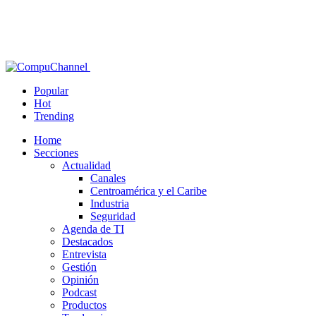
Popular
Hot
Trending
Home
Secciones
Actualidad
Canales
Centroamérica y el Caribe
Industria
Seguridad
Agenda de TI
Destacados
Entrevista
Gestión
Opinión
Podcast
Productos