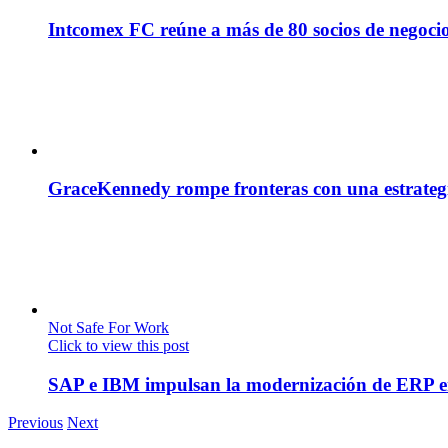
Intcomex FC reúne a más de 80 socios de negocio
GraceKennedy rompe fronteras con una estrategia
Not Safe For Work
Click to view this post
SAP e IBM impulsan la modernización de ERP en
Previous
Next