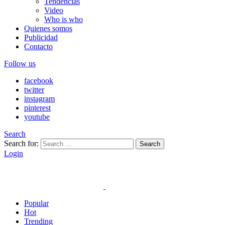
Tendencias
Video
Who is who
Quienes somos
Publicidad
Contacto
Follow us
facebook
twitter
instagram
pinterest
youtube
Search
Search for:
Search
Login
Popular
Hot
Trending