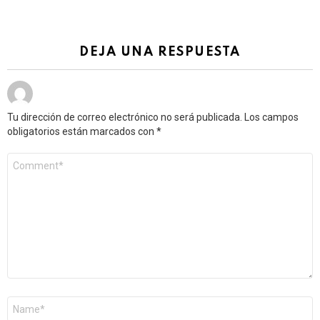
DEJA UNA RESPUESTA
Tu dirección de correo electrónico no será publicada.
Los campos
obligatorios están marcados con
*
Comentario
*
Nombre
*