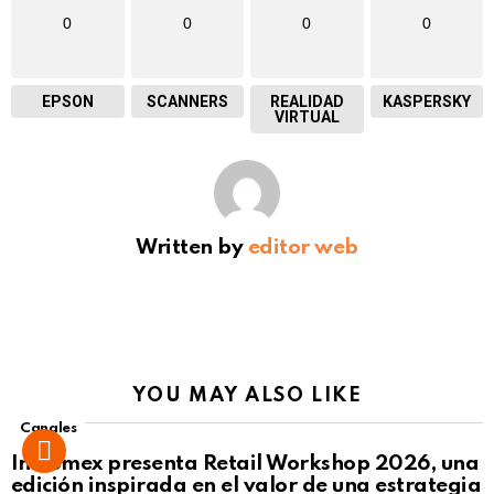
0
0
0
0
EPSON
SCANNERS
REALIDAD
KASPERSKY
VIRTUAL
Written by
editor web
YOU MAY ALSO LIKE
Canales
Intcomex presenta Retail Workshop 2026, una
edición inspirada en el valor de una estrategia