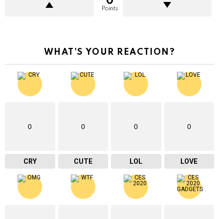
0
Points
WHAT'S YOUR REACTION?
0
0
0
0
CRY
CUTE
LOL
LOVE