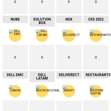
0
0
0
0
NUBE
SOLUTION
NSX
CES 2022
BOX
0
0
0
0
DELL EMC
DELL
DELIVERECT
RESTAURANTE
LATAM