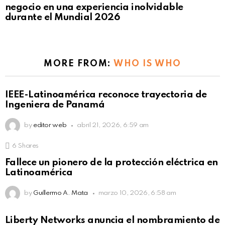
negocio en una experiencia inolvidable
durante el Mundial 2026
MORE FROM:
WHO IS WHO
IEEE-Latinoamérica reconoce trayectoria de
Ingeniera de Panamá
by
editor web
abril 21, 2026, 6:59 am
6
Shares
Fallece un pionero de la protección eléctrica en
Latinoamérica
by
Guillermo A. Mata
marzo 10, 2026, 6:58 am
Liberty Networks anuncia el nombramiento de