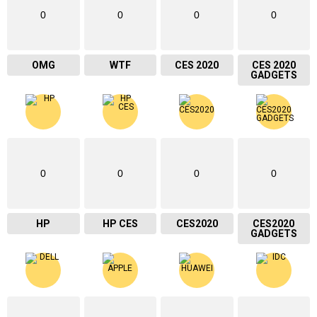
0
0
0
0
OMG
WTF
CES 2020
CES 2020
GADGETS
0
0
0
0
HP
HP CES
CES2020
CES2020
GADGETS