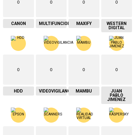
0
0
0
0
CANON
MULTIFUNCIONAL
MAXIFY
WESTERN
DIGITAL
0
0
0
0
HDD
VIDEOVIGILANCIA
MAMBU
JUAN
PABLO
JIMENEZ