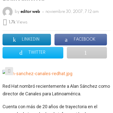
by
editor web
noviembre 30, 2007, 7:12 am
1.7k
Views
LINKEDIN
FACEBOOK
TWITTER
Red Hat nombró recientemente a Alan Sánchez como
director de Canales para Latinoamérica.
Cuenta con más de 20 años de trayectoria en el