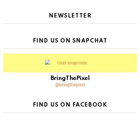
NEWSLETTER
FIND US ON SNAPCHAT
BringThePixel
@bringthepixel
FIND US ON FACEBOOK