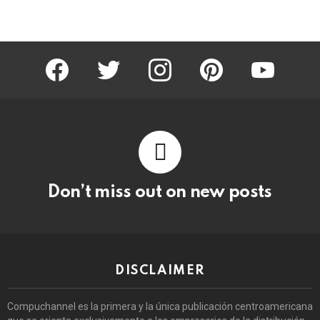
facebook
twitter
instagram
pinterest
youtube
Don’t miss out on new posts
DISCLAIMER
Compuchannel es la primera y la única publicación centroamericana