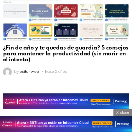
¿Fin de año y te quedas de guardia? 5 consejos
para mantener la productividad (sin morir en
el intento)
by
editor web
hace 2 años
close
DEJA UNA RESPUESTA