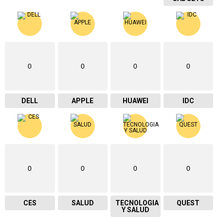
0
0
0
0
DELL
APPLE
HUAWEI
IDC
0
0
0
0
CES
SALUD
TECNOLOGIA
QUEST
Y SALUD