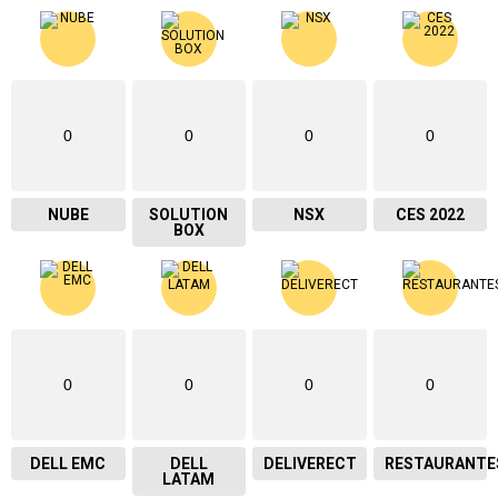
0
0
0
0
NUBE
SOLUTION
NSX
CES 2022
BOX
0
0
0
0
DELL EMC
DELL
DELIVERECT
RESTAURANTE
LATAM