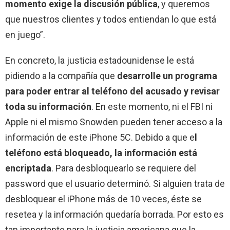
momento exige la discusión pública
, y queremos
que nuestros clientes y todos entiendan lo que está
en juego”.
En concreto, la justicia estadounidense le está
pidiendo a la compañía que
desarrolle un programa
para poder entrar al teléfono del acusado y revisar
toda su información
. En este momento, ni el FBI ni
Apple ni el mismo Snowden pueden tener acceso a la
información de este iPhone 5C. Debido a que e
l
teléfono está bloqueado, la información está
encriptada
. Para desbloquearlo se requiere del
password que el usuario determinó. Si alguien trata de
desbloquear el iPhone más de 10 veces, éste se
resetea y la información quedaría borrada. Por esto es
tan importante para la justicia americana que la