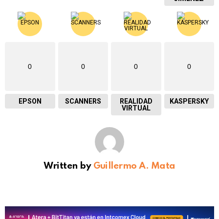
0
0
0
0
EPSON
SCANNERS
REALIDAD
KASPERSKY
VIRTUAL
Written by
Guillermo A. Mata