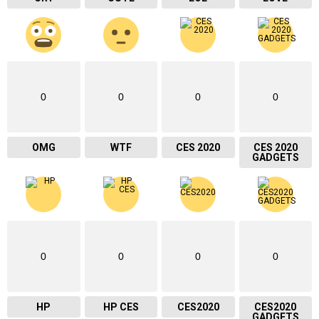
0
0
0
0
OMG
WTF
CES 2020
CES 2020
GADGETS
0
0
0
0
HP
HP CES
CES2020
CES2020
GADGETS