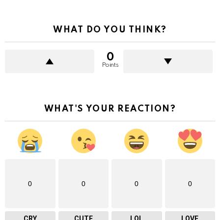
WHAT DO YOU THINK?
0
Points
WHAT'S YOUR REACTION?
0
0
0
0
CRY
CUTE
LOL
LOVE