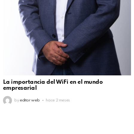
La importancia del WiFi en el mundo
empresarial
by
editor web
hace 2 meses