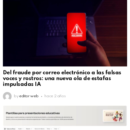
Del fraude por correo electrónico a las falsas
voces y rostros: una nueva ola de estafas
impulsadas IA
by
editor web
hace 2 años