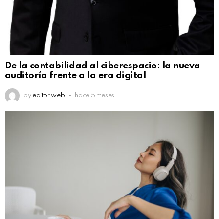
De la contabilidad al ciberespacio: la nueva
auditoría frente a la era digital
by
editor web
hace 5 meses