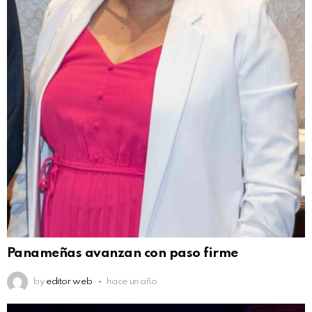
Panameñas avanzan con paso firme
by
editor web
hace un año