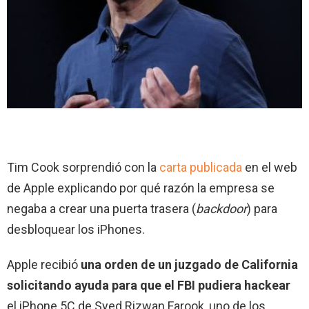
Tim Cook sorprendió con la
carta publicada
en el web
de Apple explicando por qué razón la empresa se
negaba a crear una puerta trasera (
backdoor
) para
desbloquear los iPhones.
Apple recibió
una orden de un juzgado de California
solicitando ayuda para que el FBI pudiera hackear
el iPhone 5C de Syed Rizwan Farook, uno de los