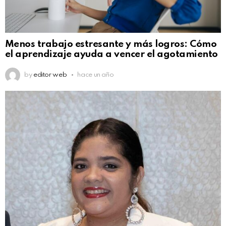
Menos trabajo estresante y más logros: Cómo
el aprendizaje ayuda a vencer el agotamiento
by
editor web
hace un año