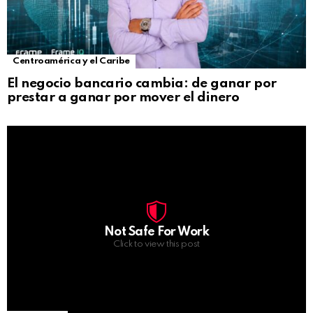
Centroamérica y el Caribe
El negocio bancario cambia: de ganar por
prestar a ganar por mover el dinero
Not Safe For Work
Click to view this post