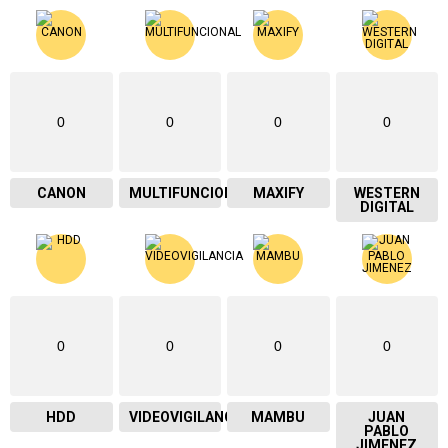
0
0
0
0
CANON
MULTIFUNCIONAL
MAXIFY
WESTERN
DIGITAL
0
0
0
0
HDD
VIDEOVIGILANCIA
MAMBU
JUAN
PABLO
JIMENEZ