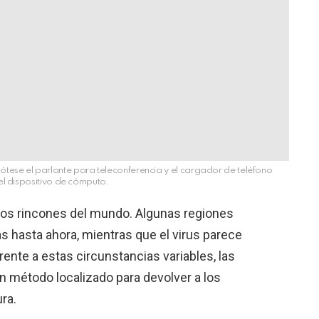
ótese el parlante para teleconferencia y el cargador de teléfono
el dispositivo de cómputo.
los rincones del mundo. Algunas regiones
s hasta ahora, mientras que el virus parece
rente a estas circunstancias variables, las
 método localizado para devolver a los
ra.