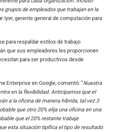
diferente para cada organización. Incluso
es grupos de empleados que trabajan en la
 Iyer, gerente general de computación para
e para respaldar estilos de trabajo
án que sus empleadores les proporcionen
necesitan para ser productivos desde
ome Enterprise en Google, comentó: “
Nuestra
ntra en la flexibilidad. Anticipamos que el
n a la oficina de manera híbrida, tal vez 3
robable que otro 20% elija una oficina en una
obable que el 20% restante trabaje
esta situación tipifica el tipo de resultado