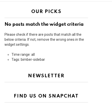
OUR PICKS
No posts match the widget criteria
Please check if there are posts that match all the
below criteria. If not, remove the wrong ones in the
widget settings.
Time range: all
Tags: bimber-sidebar
NEWSLETTER
FIND US ON SNAPCHAT