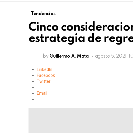
Tendencias
Cinco consideracio
estrategia de regre
by
Guillermo A. Mata
agosto 5, 2021, 1
LinkedIn
Facebook
Twitter
Email