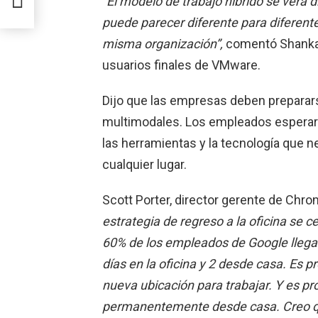
“El modelo de trabajo híbrido se verá 
s
puede parecer diferente para diferent
misma organización”,
comentó Shankar
usuarios finales de VMware.
Dijo que las empresas deben preparars
multimodales. Los empleados esperar
las herramientas y la tecnología que 
cualquier lugar.
Scott Porter, director gerente de Chr
estrategia de regreso a la oficina se ce
60% de los empleados de Google llegará
días en la oficina y 2 desde casa. Es p
nueva ubicación para trabajar. Y es pr
permanentemente desde casa. Creo que 