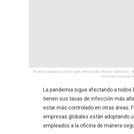
Nuevos espacios en lo que será cada oficina cubicular. N
móvil en la base d
La pandemia sigue afectando a todos 
tienen sus tasas de infección más alta
estar más controlado en otras áreas. F
empresas globales están adoptando un
empleados a la oficina de manera segu