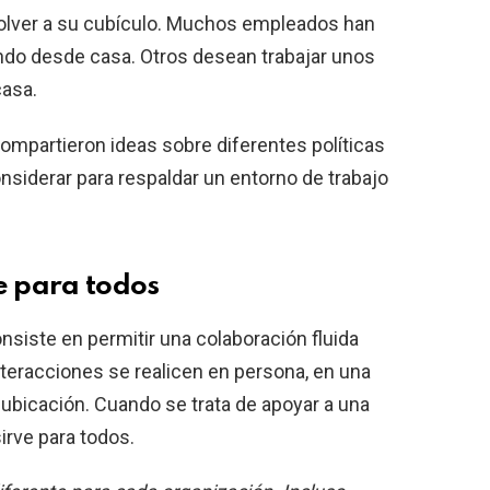
volver a su cubículo. Muchos empleados han
ndo desde casa. Otros desean trabajar unos
casa.
ompartieron ideas sobre diferentes políticas
siderar para respaldar un entorno de trabajo
e para todos
onsiste en permitir una colaboración fluida
teracciones se realicen en persona, en una
a ubicación. Cuando se trata de apoyar a una
sirve para todos.