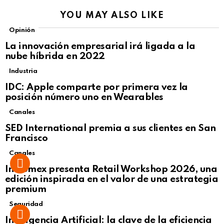
YOU MAY ALSO LIKE
Opinión
La innovación empresarial irá ligada a la
nube híbrida en 2022
Industria
IDC: Apple comparte por primera vez la
posición número uno en Wearables
Canales
SED International premia a sus clientes en San
Francisco
Canales
Intcomex presenta Retail Workshop 2026, una
edición inspirada en el valor de una estrategia
premium
Seguridad
Inteligencia Artificial: la clave de la eficiencia