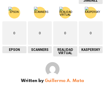
JIMENEZ
0
0
0
0
EPSON
SCANNERS
REALIDAD
KASPERSKY
VIRTUAL
Written by
Guillermo A. Mata