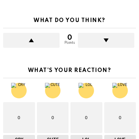
WHAT DO YOU THINK?
0
Points
WHAT'S YOUR REACTION?
0
0
0
0