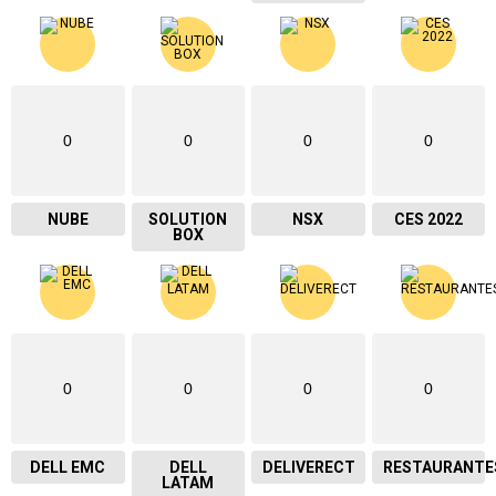
0
0
0
0
NUBE
SOLUTION
NSX
CES 2022
BOX
0
0
0
0
DELL EMC
DELL
DELIVERECT
RESTAURANTE
LATAM