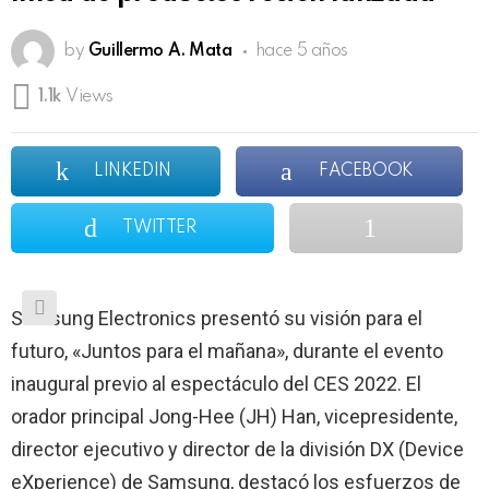
by
Guillermo A. Mata
hace 5 años
1.1k
Views
LINKEDIN
FACEBOOK
TWITTER
Samsung Electronics presentó su visión para el
futuro, «Juntos para el mañana», durante el evento
inaugural previo al espectáculo del CES 2022. El
orador principal Jong-Hee (JH) Han, vicepresidente,
director ejecutivo y director de la división DX (Device
eXperience) de Samsung, destacó los esfuerzos de