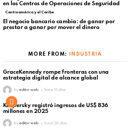
en los Centros de Operaciones de Seguridad
Centroamérica y el Caribe
El negocio bancario cambia: de ganar por
prestar a ganar por mover el dinero
MORE FROM:
INDUSTRIA
GraceKennedy rompe fronteras con una
estrategia digital de alcance global
by
editor web
hace 15 días
Kaspersky registró ingresos de US$ 836
millones en 2025
by
editor web
hace 26 días