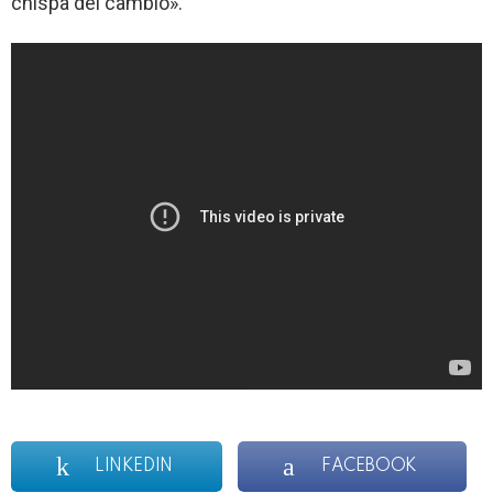
chispa del cambio».
LINKEDIN
FACEBOOK