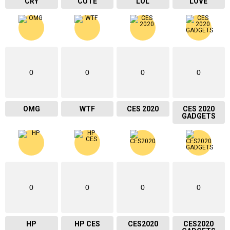
CRY
CUTE
LOL
LOVE
0
0
0
0
OMG
WTF
CES 2020
CES 2020
GADGETS
0
0
0
0
HP
HP CES
CES2020
CES2020