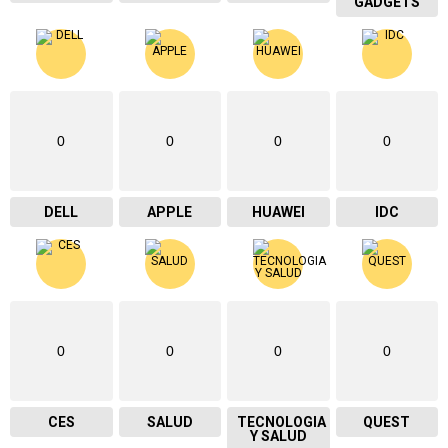
GADGETS
0
0
0
0
DELL
APPLE
HUAWEI
IDC
0
0
0
0
CES
SALUD
TECNOLOGIA
QUEST
Y SALUD