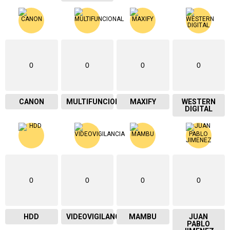
0
0
0
0
CANON
MULTIFUNCIONAL
MAXIFY
WESTERN
DIGITAL
0
0
0
0
HDD
VIDEOVIGILANCIA
MAMBU
JUAN
PABLO