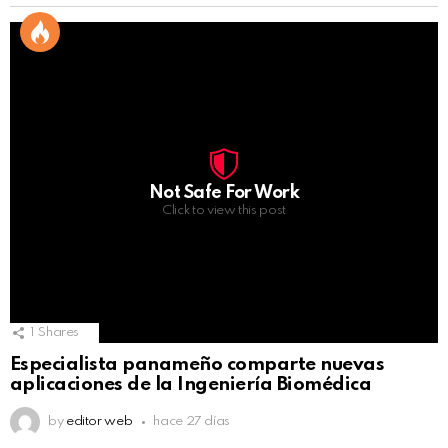
Not Safe For Work
Click to view this post
1
Shares
Especialista panameño comparte nuevas
aplicaciones de la Ingeniería Biomédica
by
editor web
hace 27 días