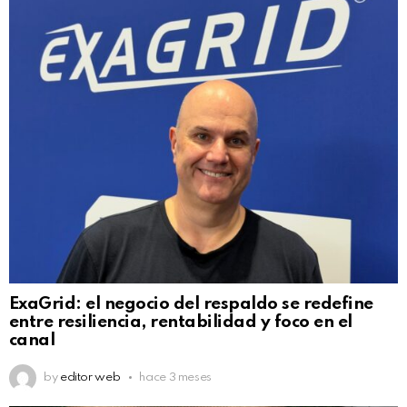
ExaGrid: el negocio del respaldo se redefine
entre resiliencia, rentabilidad y foco en el
canal
by
editor web
hace 3 meses