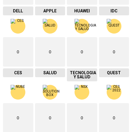
DELL
APPLE
HUAWEI
IDC
0
0
0
0
CES
SALUD
TECNOLOGIA
QUEST
Y SALUD
0
0
0
0