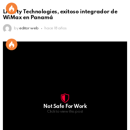
Liberty Technologies, exitoso integrador de
WiMax en Panamá
by
editor web
hace 18 años
Not Safe For Work
Click to view this post