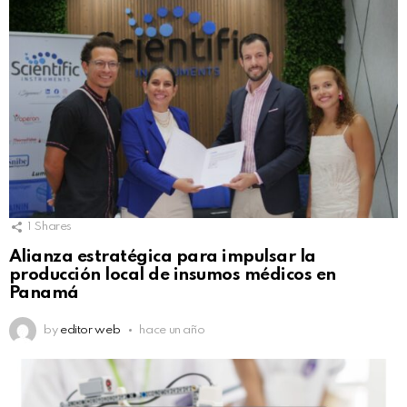
1
Shares
Alianza estratégica para impulsar la
producción local de insumos médicos en
Panamá
by
editor web
hace un año