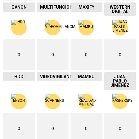
CANON
MULTIFUNCIONAL
MAXIFY
WESTERN
DIGITAL
0
0
0
0
HDD
VIDEOVIGILANCIA
MAMBU
JUAN
PABLO
JIMENEZ
0
0
0
0