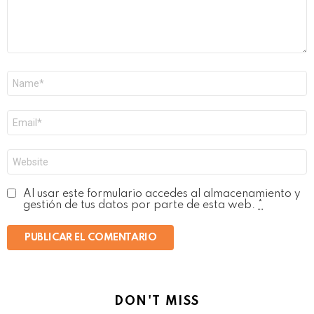
Nombre
*
Correo
electrónico
*
Web
Al usar este formulario accedes al almacenamiento y
gestión de tus datos por parte de esta web.
*
DON'T MISS