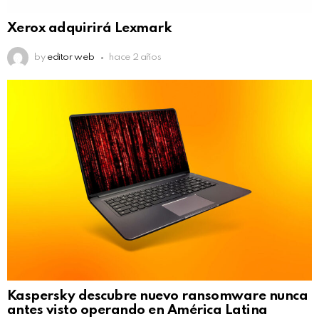
Xerox adquirirá Lexmark
by
editor web
hace 2 años
Kaspersky descubre nuevo ransomware nunca
antes visto operando en América Latina