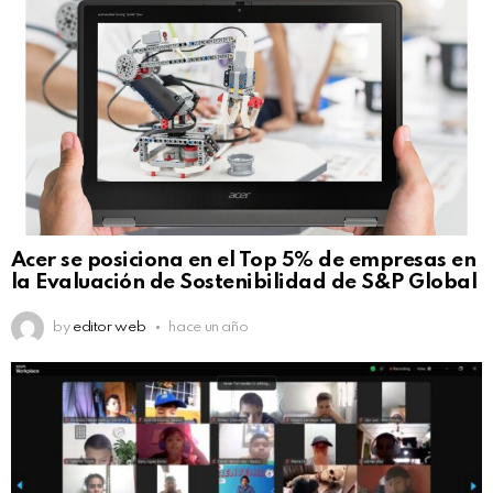
Acer se posiciona en el Top 5% de empresas en
la Evaluación de Sostenibilidad de S&P Global
by
editor web
hace un año