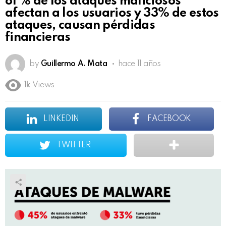
81 % de los ataques maliciosos
afectan a los usuarios y 33% de estos
ataques, causan pérdidas
financieras
by
Guillermo A. Mata
hace 11 años
1k
Views
LINKEDIN
FACEBOOK
TWITTER