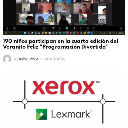
190 niños participan en la cuarta edición del
Veranito Feliz “Programación Divertida”
by
editor web
hace 2 años