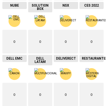
NUBE
SOLUTION
NSX
CES 2022
BOX
0
0
0
0
DELL EMC
DELL
DELIVERECT
RESTAURANTE
LATAM
0
0
0
0