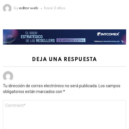
by
editor web
hace 2 años
DEJA UNA RESPUESTA
Tu dirección de correo electrónico no será publicada.
Los campos
obligatorios están marcados con
*
Comentario
*