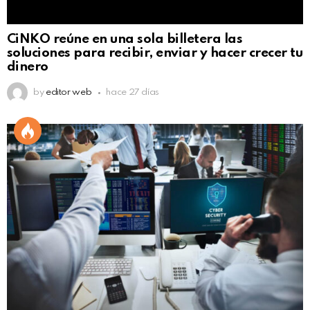
CiNKO reúne en una sola billetera las
soluciones para recibir, enviar y hacer crecer tu
dinero
by
editor web
hace 27 días