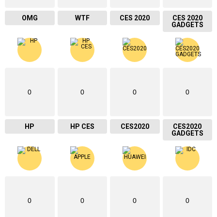
OMG
WTF
CES 2020
CES 2020
GADGETS
0
0
0
0
HP
HP CES
CES2020
CES2020
GADGETS
0
0
0
0