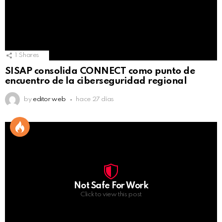
1
Shares
SISAP consolida CONNECT como punto de
encuentro de la ciberseguridad regional
by
editor web
hace 27 días
Not Safe For Work
Click to view this post