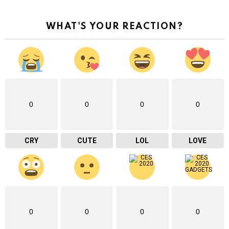
WHAT'S YOUR REACTION?
0
0
0
0
CRY
CUTE
LOL
LOVE
0
0
0
0