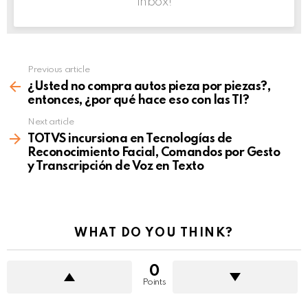
inbox!
Previous article
See
more
¿Usted no compra autos pieza por piezas?,
entonces, ¿por qué hace eso con las TI?
Next article
TOTVS incursiona en Tecnologías de
Reconocimiento Facial, Comandos por Gesto
y Transcripción de Voz en Texto
WHAT DO YOU THINK?
0
Points