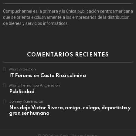
Compuchannel es la primera y la única publicación centroamericana
que se orienta exclusivamente a los empresarios de la distribución
de bienes y servicios informáticos.
COMENTARIOS RECIENTES
Marsvinzep
on
IT Forums en Costa Rica culmina
María Fernanda Angeles
on
Publicidad
Johnny Ramirez
on
Nos deja Victor Rivera, amigo, colega, deportista y
gran ser humano