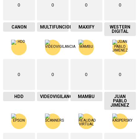
0
0
0
0
CANON
MULTIFUNCIONAL
MAXIFY
WESTERN
DIGITAL
0
0
0
0
HDD
VIDEOVIGILANCIA
MAMBU
JUAN
PABLO
JIMENEZ