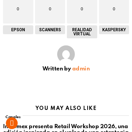
0
0
0
0
EPSON
SCANNERS
REALIDAD
KASPERSKY
VIRTUAL
Written by
admin
YOU MAY ALSO LIKE
Canales
Intcomex presenta Retail Workshop 2026, una