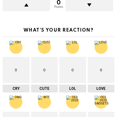
0
Points
WHAT'S YOUR REACTION?
0
0
0
0
CRY
CUTE
LOL
LOVE