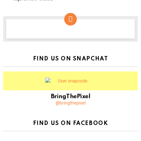
NEWSLETTER
FIND US ON SNAPCHAT
BringThePixel
@bringthepixel
FIND US ON FACEBOOK