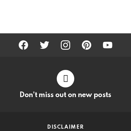
facebook
twitter
instagram
pinterest
youtube
Don’t miss out on new posts
DISCLAIMER