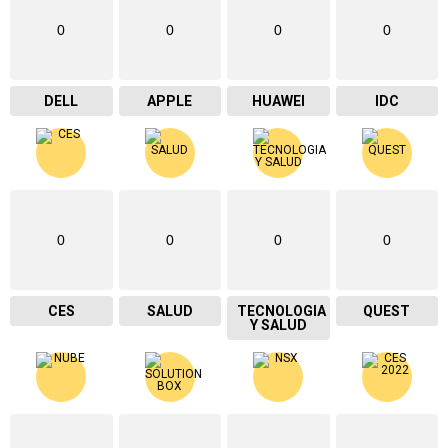
0
0
0
0
DELL
APPLE
HUAWEI
IDC
0
0
0
0
CES
SALUD
TECNOLOGIA
QUEST
Y SALUD