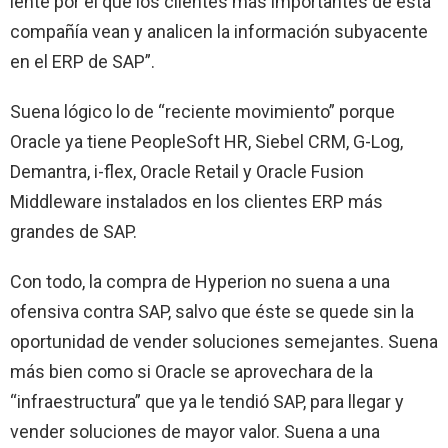
lente por el que los clientes más importantes de esta
compañía vean y analicen la información subyacente
en el ERP de SAP”.
Suena lógico lo de “reciente movimiento” porque
Oracle ya tiene PeopleSoft HR, Siebel CRM, G-Log,
Demantra, i-flex, Oracle Retail y Oracle Fusion
Middleware instalados en los clientes ERP más
grandes de SAP.
Con todo, la compra de Hyperion no suena a una
ofensiva contra SAP, salvo que éste se quede sin la
oportunidad de vender soluciones semejantes.
Suena
más bien
como
si Oracle se aprovechara de la
“infraestructura” que ya le tendió SAP, para llegar y
vender soluciones de mayor valor. Suena a una