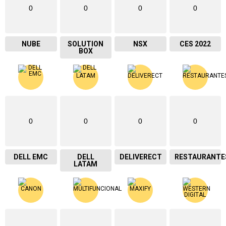
0
0
0
0
NUBE
SOLUTION
NSX
CES 2022
BOX
0
0
0
0
DELL EMC
DELL
DELIVERECT
RESTAURANTE
LATAM