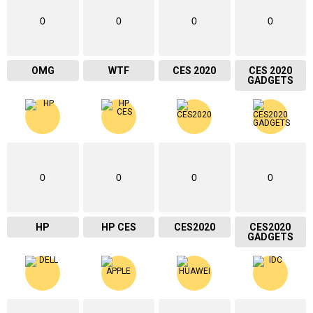
0
0
0
0
OMG
WTF
CES 2020
CES 2020
GADGETS
0
0
0
0
HP
HP CES
CES2020
CES2020
GADGETS