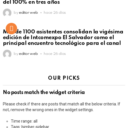
del 100% en tres años
by
editor web
hace 26 días
Más de 1100 asistentes consolidan la vigésima
edición de Intcomexpo El Salvador como el
principal encuentro tecnológico para el canal
by
editor web
hace 26 días
OUR PICKS
No posts match the widget criteria
Please check if there are posts that match all the below criteria. If
not, remove the wrong ones in the widget settings.
Time range: all
Tags: bimber-sidebar