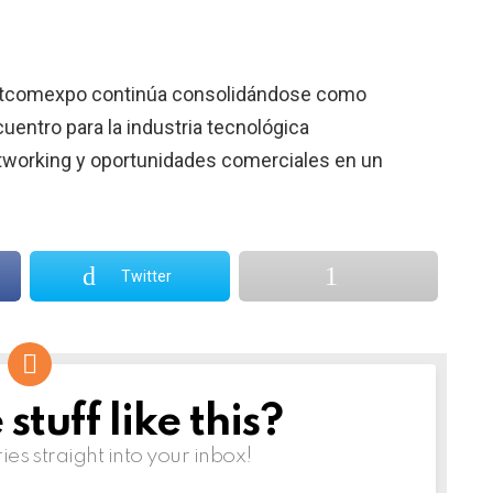
 Intcomexpo continúa consolidándose como
uentro para la industria tecnológica
etworking y oportunidades comerciales en un
Twitter
tuff like this?
ries straight into your inbox!