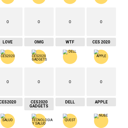
0
0
0
0
LOVE
OMG
WTF
CES 2020
0
0
0
0
CES2020
CES2020
DELL
APPLE
GADGETS