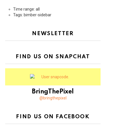
Time range: all
Tags: bimber-sidebar
NEWSLETTER
FIND US ON SNAPCHAT
BringThePixel
@bringthepixel
FIND US ON FACEBOOK