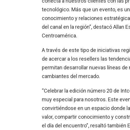
conecta a nuestros clientes con las p
tecnológico. Más que un evento, es u
conocimiento y relaciones estratégica
del canal en la región”, destacó Allan
Centroamérica.
A través de este tipo de iniciativas r
de acercar a los resellers las tendenc
permitan desarrollar nuevas líneas de
cambiantes del mercado.
“Celebrar la edición número 20 de Int
muy especial para nosotros. Este event
convirtiéndose en un espacio donde 
valor, compartir conocimiento y const
el día del encuentro”, resaltó también 