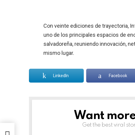
Con veinte ediciones de trayectoria,
uno de los principales espacios de enc
salvadoreña, reuniendo innovación, n
mismo lugar.
LinkedIn
Facebook
Want more s
NEWSLETTER
Get the best viral sto