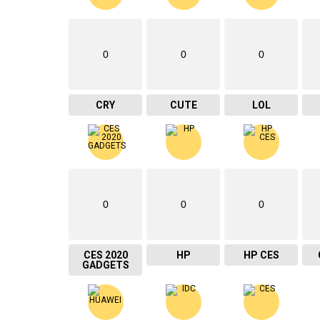
0
0
0
CRY
CUTE
LOL
0
0
0
CES 2020
HP
HP CES
GADGETS