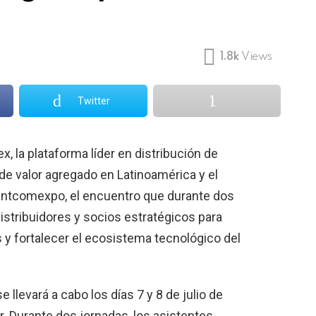
1.8k
Views
Twitter
, la plataforma líder en distribución de
de valor agregado en Latinoamérica y el
e Intcomexpo, el encuentro que durante dos
istribuidores y socios estratégicos para
 y fortalecer el ecosistema tecnológico del
llevará a cabo los días 7 y 8 de julio de
r. Durante dos jornadas, los asistentes