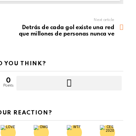
Next article
Detrás de cada gol existe una red
que millones de personas nunca ve
 YOU THINK?
0
Points
OUR REACTION?