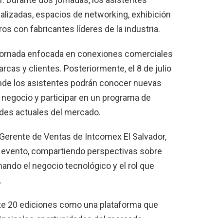
lizadas, espacios de networking, exhibición
s con fabricantes líderes de la industria.
na jornada enfocada en conexiones comerciales
rcas y clientes. Posteriormente, el 8 de julio
donde los asistentes podrán conocer nuevas
 negocio y participar en un programa de
ades actuales del mercado.
 Gerente de Ventas de Intcomex El Salvador,
el evento, compartiendo perspectivas sobre
ando el negocio tecnológico y el rol que
.
te 20 ediciones como una plataforma que