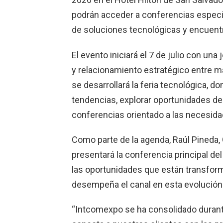
podrán acceder a conferencias especia
de soluciones tecnológicas y encuentro
El evento iniciará el 7 de julio con u
y relacionamiento estratégico entre ma
se desarrollará la feria tecnológica, 
tendencias, explorar oportunidades de
conferencias orientado a las necesid
Como parte de la agenda, Raúl Pineda,
presentará la conferencia principal d
las oportunidades que están transform
desempeña el canal en esta evolución
“Intcomexpo se ha consolidado duran