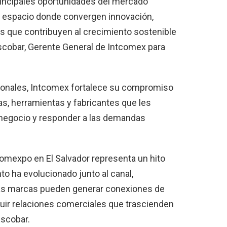
rincipales oportunidades del mercado
n espacio donde convergen innovación,
s que contribuyen al crecimiento sostenible
 Escobar, Gerente General de Intcomex para
egionales, Intcomex fortalece su compromiso
ias, herramientas y fabricantes que les
 negocio y responder a las demandas
comexpo en El Salvador representa un hito
o ha evolucionado junto al canal,
las marcas pueden generar conexiones de
ruir relaciones comerciales que trascienden
Escobar.