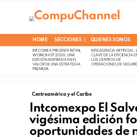
HOME
SECCIONES
QUIENES SOMOS
INTCOMEX PRESENTA RETAIL
INTELIGENCIA ARTIFICIAL: 
LATEST
WORKSHOP 2026, UNA
CLAVE DE LA EFICIENCIA E
STORIES
EDICIÓN INSPIRADA EN EL
LOS CENTROS DE
VALOR DE UNA ESTRATEGIA
OPERACIONES DE SEGURI
PREMIUM
Centroamérica y el Caribe
Intcomexpo El Salv
vigésima edición fo
oportunidades de n