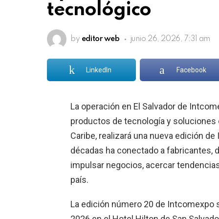
tecnológico
by
editor web
junio 26, 2026, 7:31 am
LinkedIn
Facebook
La operación en El Salvador de Intcomex
productos de tecnología y soluciones 
Caribe, realizará una nueva edición d
décadas ha conectado a fabricantes, d
impulsar negocios, acercar tendencias
país.
La edición número 20 de Intcomexpo se 
2026 en el Hotel Hilton de San Salvado