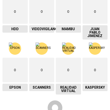
0
0
0
0
HDD
VIDEOVIGILANCIA
MAMBU
JUAN
PABLO
JIMENEZ
0
0
0
0
EPSON
SCANNERS
REALIDAD
KASPERSKY
VIRTUAL