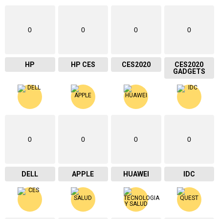
0
0
0
0
HP
HP CES
CES2020
CES2020
GADGETS
0
0
0
0
DELL
APPLE
HUAWEI
IDC