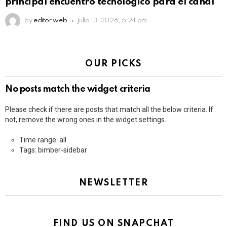
principal encuentro tecnológico para el canal
by
editor web
julio 13, 2026, 5:24 pm
OUR PICKS
No posts match the widget criteria
Please check if there are posts that match all the below criteria. If
not, remove the wrong ones in the widget settings.
Time range: all
Tags: bimber-sidebar
NEWSLETTER
FIND US ON SNAPCHAT