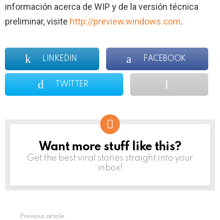
información acerca de WIP y de la versión técnica
preliminar, visite
http://preview.windows.com
.
LINKEDIN
FACEBOOK
TWITTER
Want more stuff like this?
NEWSLETTER
Get the best viral stories straight into your
inbox!
Previous article
See