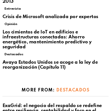
2013
Entrevista
Crisis de Microsoft analizada por expertos
Opinión
Los cimientos de IoT en edificios e
infraestructuras conectadas: Ahorro
energético, mantenimiento predictivo y
seguridad
Destacados
Avaya Estados Unidos se acoge a la ley de
reorganización (Capítulo 11)
MORE FROM:
DESTACADOS
ExaGrid: el negocio del respaldo se redefine
entre resiliencia, rentabilidad y foco en el