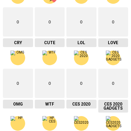
0
0
0
0
CRY
CUTE
LOL
LOVE
0
0
0
0
OMG
WTF
CES 2020
CES 2020
GADGETS