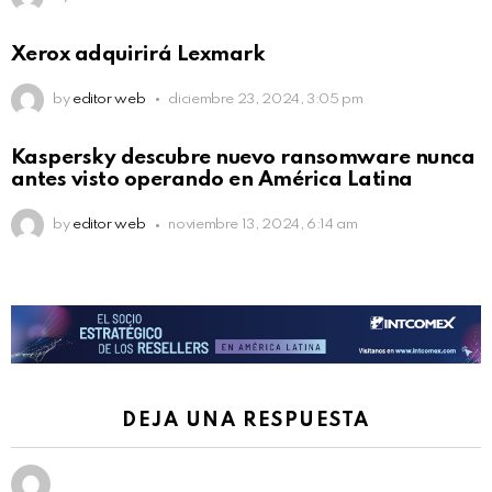
Xerox adquirirá Lexmark
by
editor web
diciembre 23, 2024, 3:05 pm
Kaspersky descubre nuevo ransomware nunca
antes visto operando en América Latina
by
editor web
noviembre 13, 2024, 6:14 am
DEJA UNA RESPUESTA