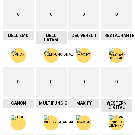
0
0
0
0
DELL EMC
DELL
DELIVERECT
RESTAURANTE
LATAM
0
0
0
0
CANON
MULTIFUNCIONAL
MAXIFY
WESTERN
DIGITAL