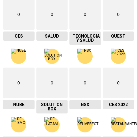
0
0
0
0
CES
SALUD
TECNOLOGIA
QUEST
Y SALUD
0
0
0
0
NUBE
SOLUTION
NSX
CES 2022
BOX