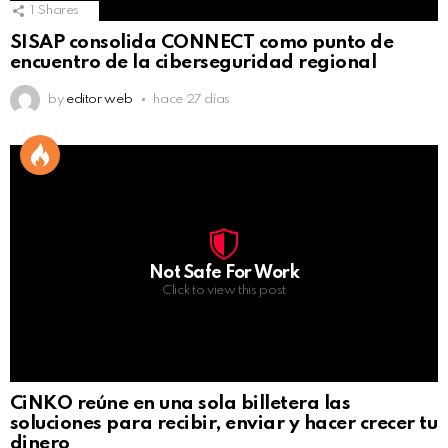
1
Shares
SISAP consolida CONNECT como punto de
encuentro de la ciberseguridad regional
by
editor web
hace 27 días
Not Safe For Work
Click to view this post
CiNKO reúne en una sola billetera las
soluciones para recibir, enviar y hacer crecer tu
dinero