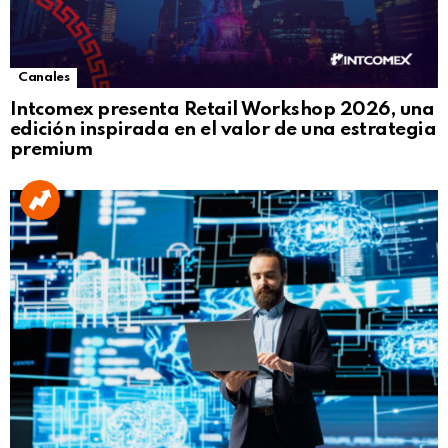
Canales
Intcomex presenta Retail Workshop 2026, una
edición inspirada en el valor de una estrategia
premium