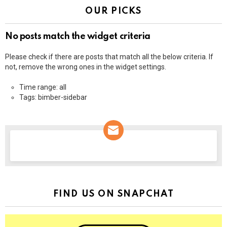
OUR PICKS
No posts match the widget criteria
Please check if there are posts that match all the below criteria. If
not, remove the wrong ones in the widget settings.
Time range: all
Tags: bimber-sidebar
NEWSLETTER
FIND US ON SNAPCHAT