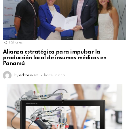
1
Shares
Alianza estratégica para impulsar la
producción local de insumos médicos en
Panamá
by
editor web
hace un año