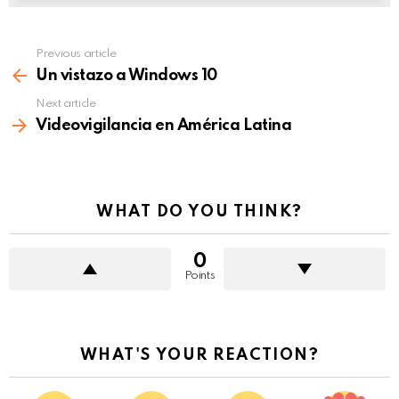
Previous article
See
more
Un vistazo a Windows 10
Next article
Videovigilancia en América Latina
WHAT DO YOU THINK?
0
Points
WHAT'S YOUR REACTION?