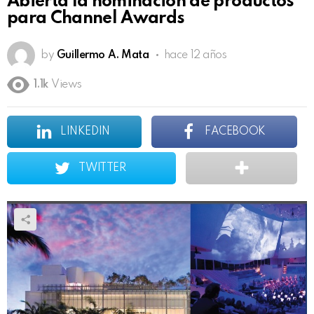
Abierta la nominación de productos
para Channel Awards
by
Guillermo A. Mata
hace 12 años
1.1k
Views
LINKEDIN
FACEBOOK
TWITTER