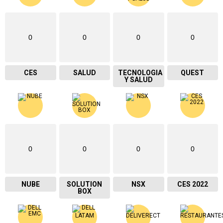
0
0
0
0
CES
SALUD
TECNOLOGIA
QUEST
Y SALUD
0
0
0
0
NUBE
SOLUTION
NSX
CES 2022
BOX