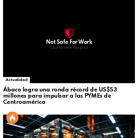
Not Safe For Work
Click to view this post
Actualidad
Ábaco logra una ronda récord de US$53
millones para impulsar a las PYMEs de
Centroamérica