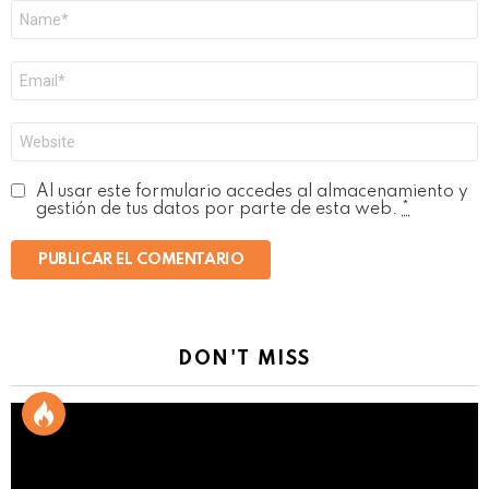
Nombre
*
Correo
electrónico
*
Web
Al usar este formulario accedes al almacenamiento y
gestión de tus datos por parte de esta web.
*
DON'T MISS