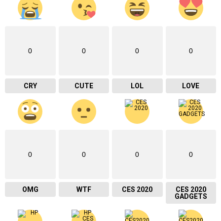
0
0
0
0
CRY
CUTE
LOL
LOVE
0
0
0
0
OMG
WTF
CES 2020
CES 2020
GADGETS