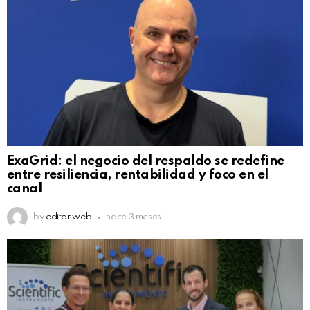
ExaGrid: el negocio del respaldo se redefine
entre resiliencia, rentabilidad y foco en el
canal
by
editor web
hace 3 meses