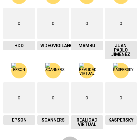
0
0
0
0
HDD
VIDEOVIGILANCIA
MAMBU
JUAN
PABLO
JIMENEZ
0
0
0
0
EPSON
SCANNERS
REALIDAD
KASPERSKY
VIRTUAL