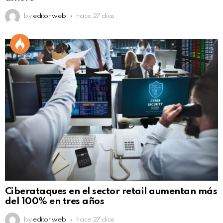
by
editor web
hace 27 días
Ciberataques en el sector retail aumentan más
del 100% en tres años
by
editor web
hace 27 días