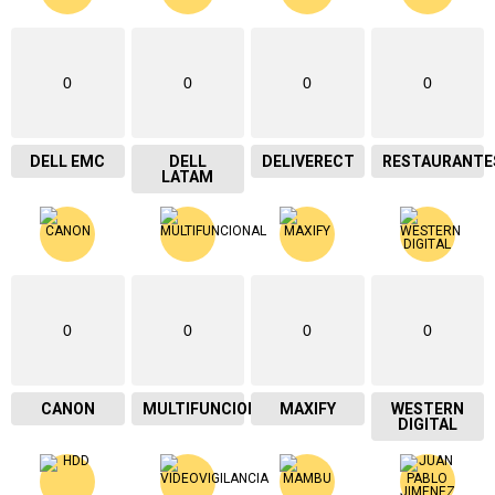
0
0
0
0
DELL EMC
DELL
DELIVERECT
RESTAURANTE
LATAM
0
0
0
0
CANON
MULTIFUNCIONAL
MAXIFY
WESTERN
DIGITAL