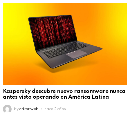
Kaspersky descubre nuevo ransomware nunca
antes visto operando en América Latina
by
editor web
hace 2 años