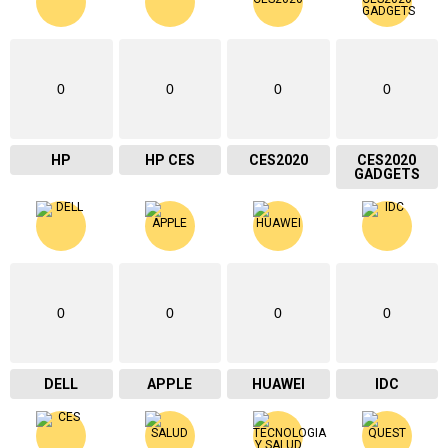
0
0
0
0
HP
HP CES
CES2020
CES2020
GADGETS
0
0
0
0
DELL
APPLE
HUAWEI
IDC