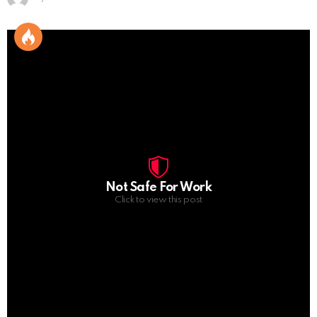
Not Safe For Work
Click to view this post