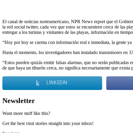
El canal de noticias norteamericano, NPR News report que el Gobiern
la red social twitter, cada vez que estos se encuentren cerca de las p
entregar a los turistas y visitantes de las playas, información en tiemp
“Hoy por hoy se cuenta con información real e inmediata, la gente ya 
Hasta el momento, los investigadores han instalado transmisores en 33
“Estos pueden quizás emitir falsas alarmas, que no serán publicadas 
de que haya un tiburón cerca, no significa necesariamente que exista 
LINKEDIN
Newsletter
Want more stuff like this?
Get the best viral stories straight into your inbox!