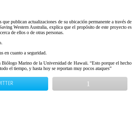
 que publican actualizaciones de su ubicación permanente a través de
 Saving Western Australia, explica que el propósito de este proyecto es
 cerca de ellos o de otras personas.
o.
as en cuanto a seguridad.
 un Biólogo Marino de la Universidad de Hawaii. “Esto porque el hecho
s todo el tiempo, y hasta hoy se reportan muy pocos ataques”
ITTER