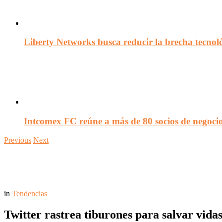
Liberty Networks busca reducir la brecha tecno
Intcomex FC reúne a más de 80 socios de negocio
Previous
Next
in
Tendencias
Twitter rastrea tiburones para salvar vida