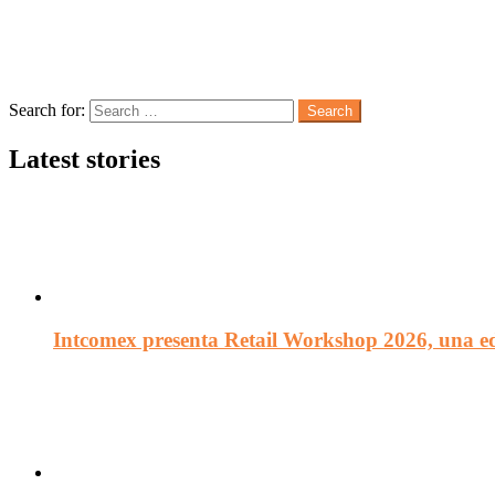
Follow us
Search
Search for:
Search
Latest stories
Intcomex presenta Retail Workshop 2026, una edi