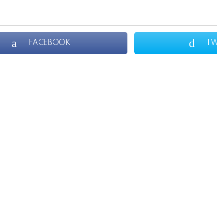
FACEBOOK
TW