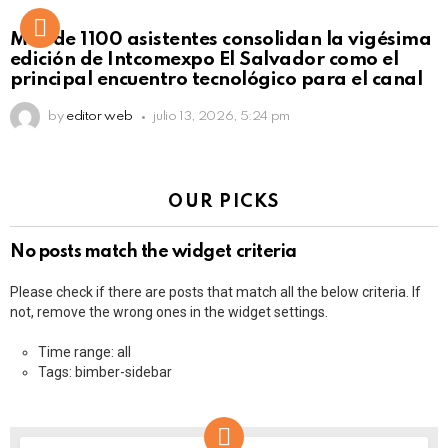
Más de 1100 asistentes consolidan la vigésima
edición de Intcomexpo El Salvador como el
principal encuentro tecnológico para el canal
by
editor web
julio 13, 2026, 5:24 pm
OUR PICKS
No posts match the widget criteria
Please check if there are posts that match all the below criteria. If
not, remove the wrong ones in the widget settings.
Time range: all
Tags: bimber-sidebar