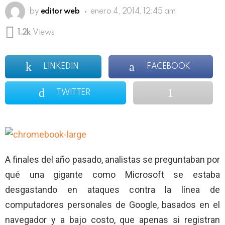
by
editor web
enero 4, 2014, 12:45 am
1.2k
Views
LINKEDIN
FACEBOOK
TWITTER
A finales del año pasado, analistas se preguntaban por
qué una gigante como Microsoft se estaba
desgastando en ataques contra la línea de
computadores personales de Google, basados en el
navegador y a bajo costo, que apenas si registran