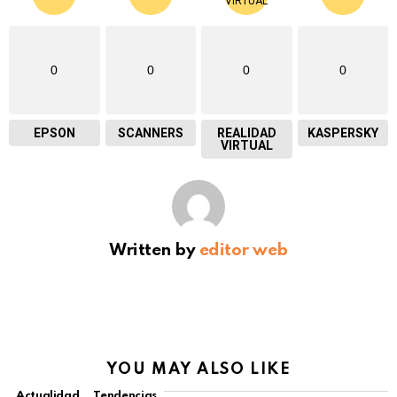
0
0
0
0
EPSON
SCANNERS
REALIDAD
KASPERSKY
VIRTUAL
Written by
editor web
YOU MAY ALSO LIKE
Actualidad
Tendencias