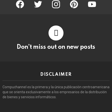
facebook
twitter
instagram
pinterest
youtube
Don’t miss out on new posts
DISCLAIMER
Compuchannel es la primera y la única publicación centroamericana
que se orienta exclusivamente a los empresarios de la distribución
de bienes y servicios informáticos.