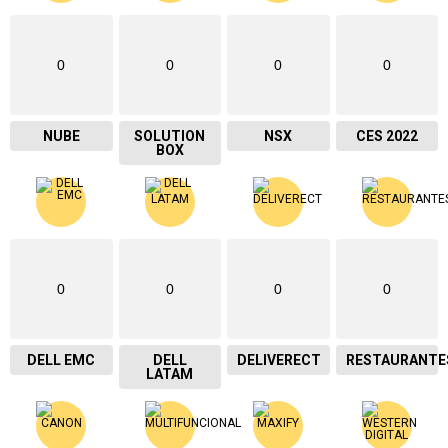
0
0
0
0
NUBE
SOLUTION
NSX
CES 2022
BOX
0
0
0
0
DELL EMC
DELL
DELIVERECT
RESTAURANTE
LATAM