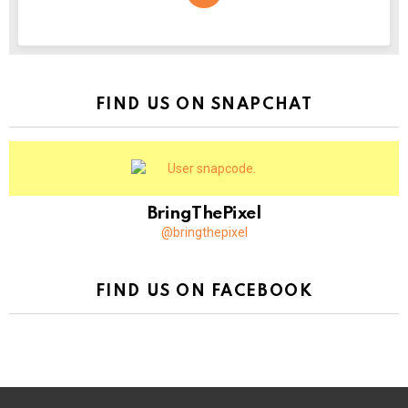
NEWSLETTER
FIND US ON SNAPCHAT
BringThePixel
@bringthepixel
FIND US ON FACEBOOK