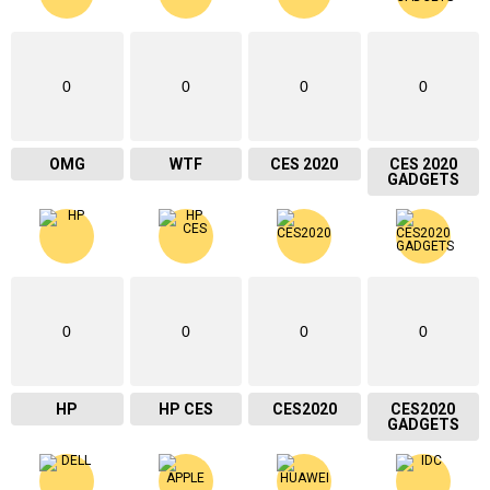
0
0
0
0
OMG
WTF
CES 2020
CES 2020
GADGETS
0
0
0
0
HP
HP CES
CES2020
CES2020
GADGETS