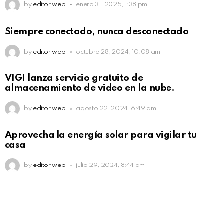
by
editor web
enero 31, 2025, 1:38 pm
Siempre conectado, nunca desconectado
by
editor web
octubre 28, 2024, 10:08 am
VIGI lanza servicio gratuito de
almacenamiento de video en la nube.
by
editor web
agosto 22, 2024, 6:49 am
Aprovecha la energía solar para vigilar tu
casa
by
editor web
julio 29, 2024, 8:44 am