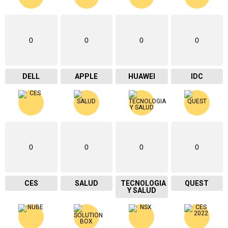
0
0
0
0
DELL
APPLE
HUAWEI
IDC
0
0
0
0
CES
SALUD
TECNOLOGIA
QUEST
Y SALUD