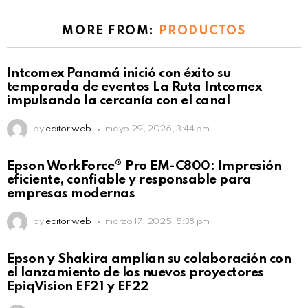
MORE FROM:
PRODUCTOS
Intcomex Panamá inició con éxito su
temporada de eventos La Ruta Intcomex
impulsando la cercanía con el canal
by
editor web
mayo 29, 2026, 3:44 pm
Epson WorkForce® Pro EM-C800: Impresión
eficiente, confiable y responsable para
empresas modernas
by
editor web
marzo 17, 2025, 5:38 pm
Epson y Shakira amplían su colaboración con
el lanzamiento de los nuevos proyectores
EpiqVision EF21 y EF22