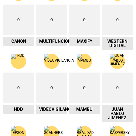
0
0
0
0
CANON
MULTIFUNCIONAL
MAXIFY
WESTERN
DIGITAL
0
0
0
0
HDD
VIDEOVIGILANCIA
MAMBU
JUAN
PABLO
JIMENEZ