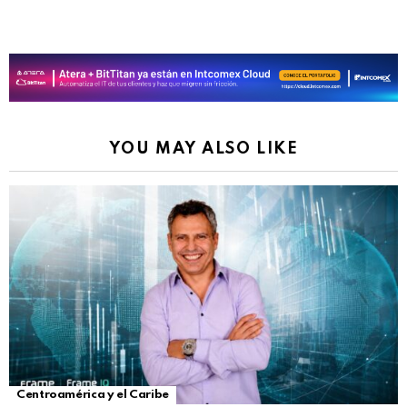
YOU MAY ALSO LIKE
Centroamérica y el Caribe