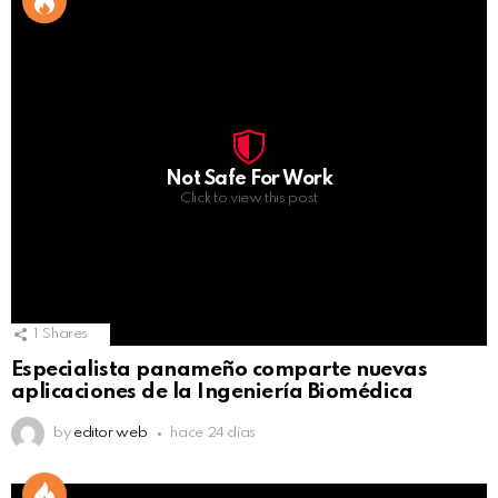
Not Safe For Work
Click to view this post
1
Shares
Especialista panameño comparte nuevas
aplicaciones de la Ingeniería Biomédica
by
editor web
hace 24 días