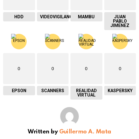
HDD
VIDEOVIGILANCIA
MAMBU
JUAN
PABLO
JIMENEZ
0
0
0
0
EPSON
SCANNERS
REALIDAD
KASPERSKY
VIRTUAL
Written by
Guillermo A. Mata