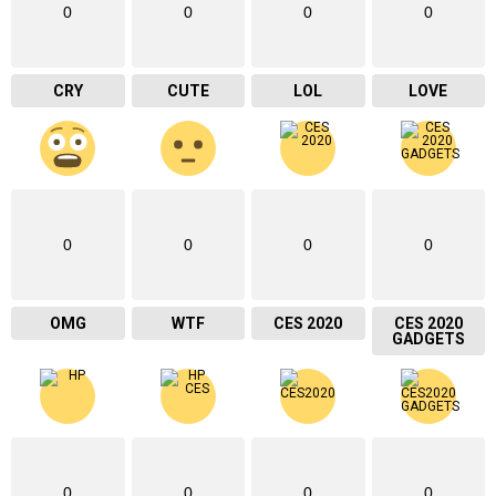
0
0
0
0
CRY
CUTE
LOL
LOVE
0
0
0
0
OMG
WTF
CES 2020
CES 2020
GADGETS
0
0
0
0