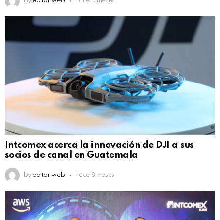
by
editor web
hace 6 meses
Intcomex acerca la innovación de DJI a sus
socios de canal en Guatemala
by
editor web
hace 8 meses