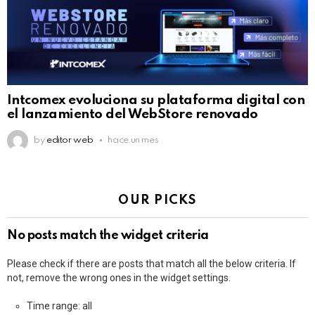
Intcomex evoluciona su plataforma digital con
el lanzamiento del WebStore renovado
by
editor web
hace un mes
OUR PICKS
No posts match the widget criteria
Please check if there are posts that match all the below criteria. If
not, remove the wrong ones in the widget settings.
Time range: all