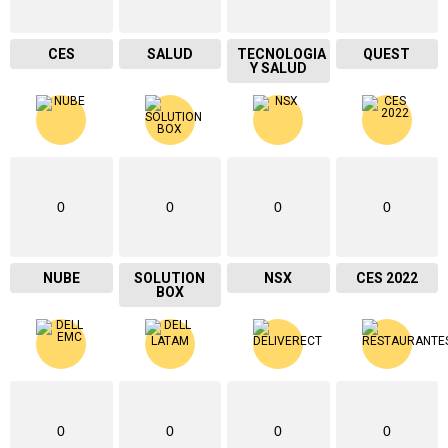
CES
SALUD
TECNOLOGIA
QUEST
Y SALUD
0
0
0
0
NUBE
SOLUTION
NSX
CES 2022
BOX
0
0
0
0