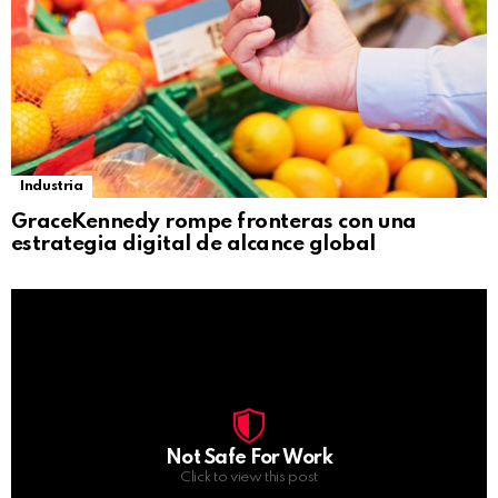
Industria
GraceKennedy rompe fronteras con una
estrategia digital de alcance global
Not Safe For Work
Click to view this post