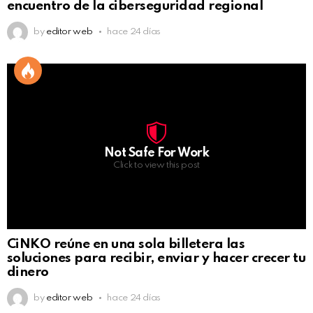
encuentro de la ciberseguridad regional
by
editor web
hace 24 días
Not Safe For Work
Click to view this post
CiNKO reúne en una sola billetera las
soluciones para recibir, enviar y hacer crecer tu
dinero
by
editor web
hace 24 días