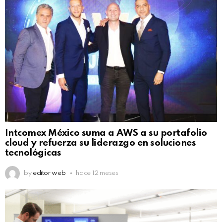
Intcomex México suma a AWS a su portafolio
cloud y refuerza su liderazgo en soluciones
tecnológicas
by
editor web
hace 12 meses