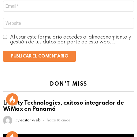
Correo
electrónico
*
Web
Al usar este formulario accedes al almacenamiento y
gestión de tus datos por parte de esta web.
*
DON'T MISS
Liberty Technologies, exitoso integrador de
WiMax en Panamá
by
editor web
hace 18 años