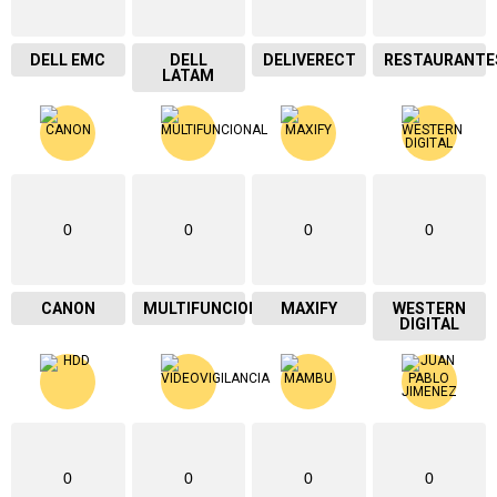
DELL EMC
DELL
DELIVERECT
RESTAURANTE
LATAM
0
0
0
0
CANON
MULTIFUNCIONAL
MAXIFY
WESTERN
DIGITAL
0
0
0
0