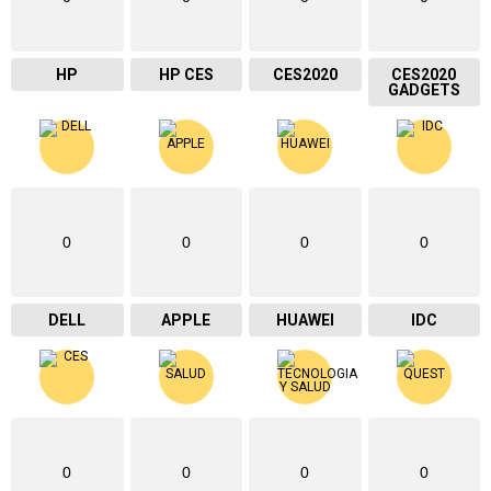
HP
HP CES
CES2020
CES2020
GADGETS
0
0
0
0
DELL
APPLE
HUAWEI
IDC
0
0
0
0