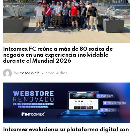
Intcomex FC reúne a más de 80 socios de
negocio en una experiencia inolvidable
durante el Mundial 2026
by
editor web
hace 14 días
Intcomex evoluciona su plataforma digital con