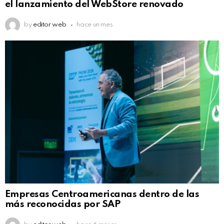
el lanzamiento del WebStore renovado
by
editor web
hace un mes
Empresas Centroamericanas dentro de las
más reconocidas por SAP