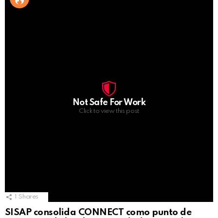
Not Safe For Work
Click to view this post
1
Shares
SISAP consolida CONNECT como punto de