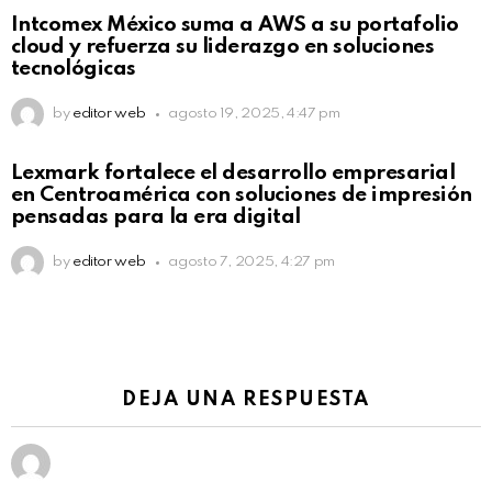
Intcomex México suma a AWS a su portafolio
cloud y refuerza su liderazgo en soluciones
tecnológicas
by
editor web
agosto 19, 2025, 4:47 pm
Lexmark fortalece el desarrollo empresarial
en Centroamérica con soluciones de impresión
pensadas para la era digital
by
editor web
agosto 7, 2025, 4:27 pm
DEJA UNA RESPUESTA