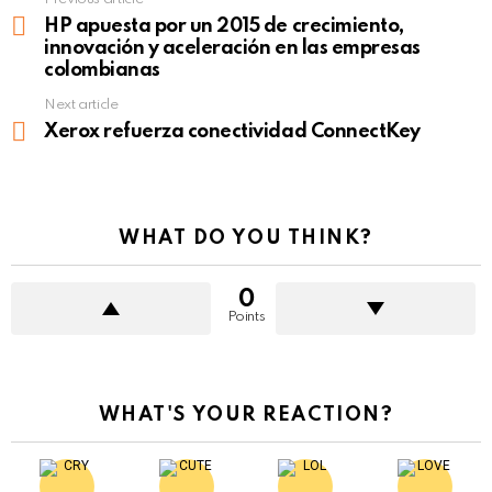
See
more
HP apuesta por un 2015 de crecimiento,
innovación y aceleración en las empresas
colombianas
Next article
Xerox refuerza conectividad ConnectKey
WHAT DO YOU THINK?
0
Points
WHAT'S YOUR REACTION?