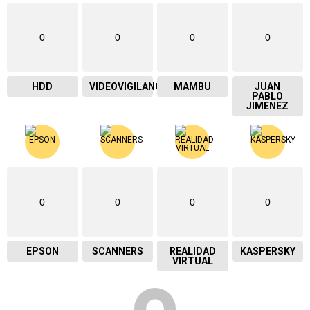
0
0
0
0
HDD
VIDEOVIGILANCIA
MAMBU
JUAN
PABLO
JIMENEZ
0
0
0
0
EPSON
SCANNERS
REALIDAD
KASPERSKY
VIRTUAL