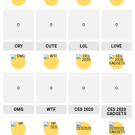
0
0
0
0
CRY
CUTE
LOL
LOVE
0
0
0
0
OMG
WTF
CES 2020
CES 2020
GADGETS