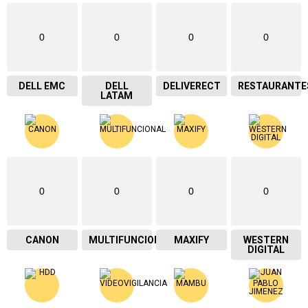
0
0
0
0
DELL EMC
DELL
DELIVERECT
RESTAURANTE
LATAM
0
0
0
0
CANON
MULTIFUNCIONAL
MAXIFY
WESTERN
DIGITAL