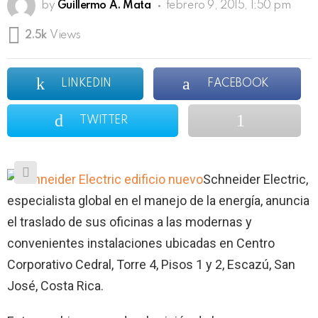
by
Guillermo A. Mata
febrero 9, 2015, 1:50 pm
2.5k
Views
LINKEDIN
FACEBOOK
TWITTER
Schneider Electric,
especialista global en el manejo de la energía, anuncia
el traslado de sus oficinas a las modernas y
convenientes instalaciones ubicadas en Centro
Corporativo Cedral, Torre 4, Pisos 1 y 2, Escazú, San
José, Costa Rica.