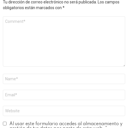
Tu dirección de correo electrónico no será publicada.
Los campos
obligatorios están marcados con
*
Comentario
*
Nombre
*
Correo
electrónico
*
Web
Al usar este formulario accedes al almacenamiento y