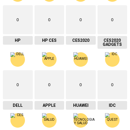
0
0
0
0
HP
HP CES
CES2020
CES2020
GADGETS
0
0
0
0
DELL
APPLE
HUAWEI
IDC