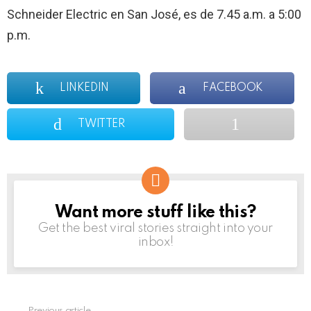
Schneider Electric en San José, es de 7.45 a.m. a 5:00
p.m.
LINKEDIN
FACEBOOK
TWITTER
Want more stuff like this?
NEWSLETTER
Get the best viral stories straight into your
inbox!
Previous article