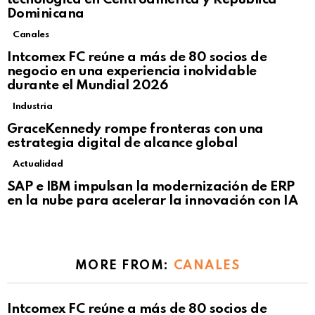
Dominicana
Canales
Intcomex FC reúne a más de 80 socios de
negocio en una experiencia inolvidable
durante el Mundial 2026
Industria
GraceKennedy rompe fronteras con una
estrategia digital de alcance global
Actualidad
Not Safe For Work
SAP e IBM impulsan la modernización de ERP
Click to view this post
en la nube para acelerar la innovación con IA
MORE FROM:
CANALES
Intcomex FC reúne a más de 80 socios de