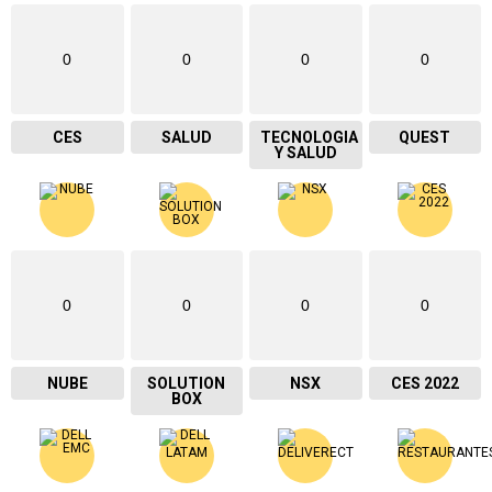
0
0
0
0
CES
SALUD
TECNOLOGIA
QUEST
Y SALUD
0
0
0
0
NUBE
SOLUTION
NSX
CES 2022
BOX