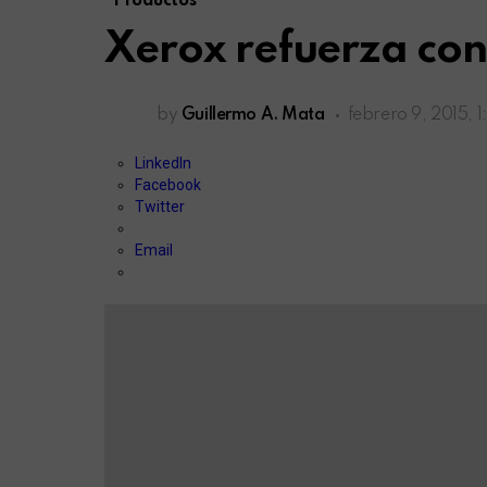
Productos
Xerox refuerza co
by
Guillermo A. Mata
febrero 9, 2015, 
LinkedIn
Facebook
Twitter
Email