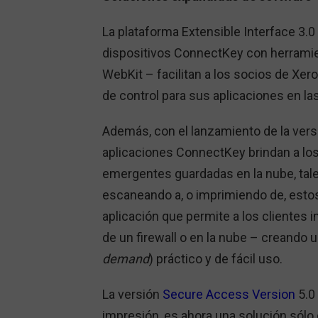
La plataforma Extensible Interface 3.0
dispositivos ConnectKey con herramie
WebKit – facilitan a los socios de Xero
de control para sus aplicaciones en la
Además, con el lanzamiento de la vers
aplicaciones ConnectKey brindan a los
emergentes guardadas en la nube, tal
escaneando a, o imprimiendo de, est
aplicación que permite a los clientes 
de un firewall o en la nube – creando
demand
) práctico y de fácil uso.
La versión
Secure Access Version
5.0 
impresión, es ahora una solución sólo