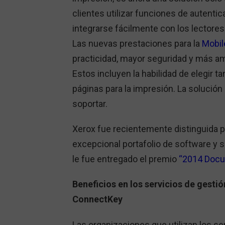
clientes utilizar funciones de autentic
integrarse fácilmente con los lectores
Las nuevas prestaciones para la
Mobil
practicidad, mayor seguridad y más ampl
Estos incluyen la habilidad de elegir
páginas para la impresión. La solución 
soportar.
Xerox fue recientemente distinguida 
excepcional portafolio de software y
le fue entregado el premio
“2014 Docum
Beneficios en los servicios de gesti
ConnectKey
Las organizaciones que utilizan los s