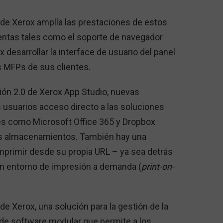
 de Xerox amplía las prestaciones de estos
ntas tales como el soporte de navegador
x desarrollar la interface de usuario del panel
s MFPs de sus clientes.
ión 2.0 de Xerox App Studio, nuevas
 usuarios acceso directo a las soluciones
es como Microsoft Office 365 y Dropbox
os almacenamientos. También hay una
imprimir desde su propia URL – ya sea detrás
 un entorno de impresión a demanda (
print-on-
de Xerox, una solución para la gestión de la
 de software modular que permite a los