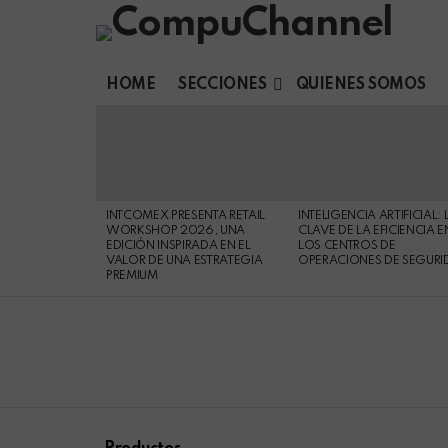
HOME
SECCIONES
QUIENES SOMOS
LATEST
STORIES
INTCOMEX PRESENTA RETAIL
INTELIGENCIA ARTIFICIAL: 
WORKSHOP 2026, UNA
CLAVE DE LA EFICIENCIA E
EDICIÓN INSPIRADA EN EL
LOS CENTROS DE
VALOR DE UNA ESTRATEGIA
OPERACIONES DE SEGURI
PREMIUM