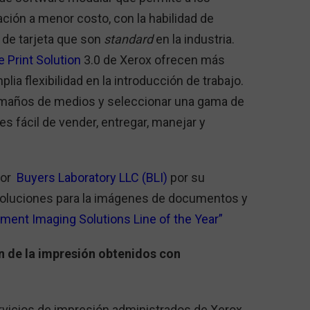
ación a menor costo, con la habilidad de
 de tarjeta que son
standard
en la industria.
e Print Solution
3.0 de Xerox ofrecen más
ia flexibilidad en la introducción de trabajo.
 tamaños de medios y seleccionar una gama de
es fácil de vender, entregar, manejar y
por
Buyers Laboratory LLC (BLI)
por su
 soluciones para la imágenes de documentos y
ent Imaging Solutions Line of the Year”
ón de la impresión obtenidos con
ervicios de impresión administrados de Xerox