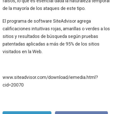
falsos, lo que es esencial dada la naturaleza temporal
de la mayoría de los ataques de este tipo.
El pro
grama de softwa
re SiteAdvisor agrega
calificaciones intuitivas rojas, amarillas o verdes a los
sitios y resultados de búsqueda según pruebas
patentadas aplicadas a más de 95% de los sitios
visitados en
la Web.
www.siteadvisor.com/download/iemedia.html?
cid=20070