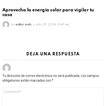
Aprovecha la energía solar para vigilar tu
casa
by
editor web
julio 29, 2024, 8:44 am
DEJA UNA RESPUESTA
Tu dirección de correo electrónico no será publicada.
Los campos
obligatorios están marcados con
*
Comentario
*