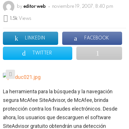
by
editor web
noviembre 19, 2007, 8:40 pm
1.5k
Views
LINKEDIN
FACEBOOK
TWITTER
La herramienta para la búsqueda y la navegación
segura McAfee SiteAdvisor, de McAfee, brinda
protección contra los fraudes electrónicos. Desde
ahora, los usuarios que descarguen el software
SiteAdvisor gratuito obten
drán una detección