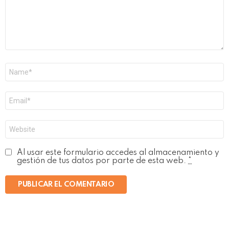
Nombre
*
Correo
electrónico
*
Web
Al usar este formulario accedes al almacenamiento y
gestión de tus datos por parte de esta web.
*