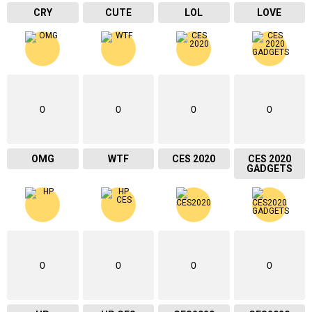
CRY
CUTE
LOL
LOVE
0
0
0
0
OMG
WTF
CES 2020
CES 2020
GADGETS
0
0
0
0