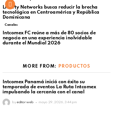
Liberty Networks busca reducir la brecha
tecnológica en Centroamérica y República
Dominicana
Canales
Intcomex FC reúne a más de 80 socios de
negocio en una experiencia inolvidable
durante el Mundial 2026
MORE FROM:
PRODUCTOS
Intcomex Panamá inició con éxito su
temporada de eventos La Ruta Intcomex
impulsando la cercanía con el canal
by
editor web
mayo 29, 2026, 3:44 pm