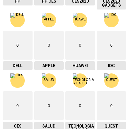
HP
HP CES
CES2020
CES2020
GADGETS
0
0
0
0
DELL
APPLE
HUAWEI
IDC
0
0
0
0
CES
SALUD
TECNOLOGIA
QUEST