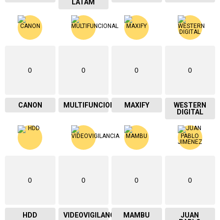
LATAM
0
0
0
0
CANON
MULTIFUNCIONAL
MAXIFY
WESTERN
DIGITAL
0
0
0
0
HDD
VIDEOVIGILANCIA
MAMBU
JUAN