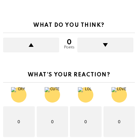
WHAT DO YOU THINK?
0
Points
WHAT'S YOUR REACTION?
0
0
0
0