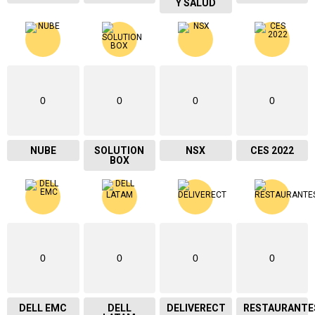
Y SALUD
0
0
0
0
NUBE
SOLUTION
NSX
CES 2022
BOX
0
0
0
0
DELL EMC
DELL
DELIVERECT
RESTAURANTE