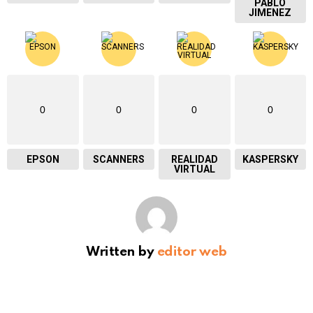
PABLO
JIMENEZ
0
0
0
0
EPSON
SCANNERS
REALIDAD
KASPERSKY
VIRTUAL
Written by
editor web