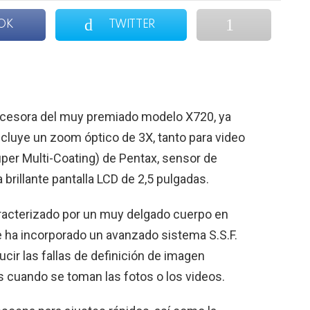
OK
TWITTER
ucesora del muy premiado modelo X720, ya
ncluye un zoom óptico de 3X, tanto para video
per Multi-Coating) de Pentax, sensor de
brillante pantalla LCD de
2,5 pulgadas
.
racterizado por un muy delgado cuerpo en
e ha incorporado un avanzado sistema S.S.F.
ucir las fallas de definición de imagen
cuando se toman las fotos o los videos.