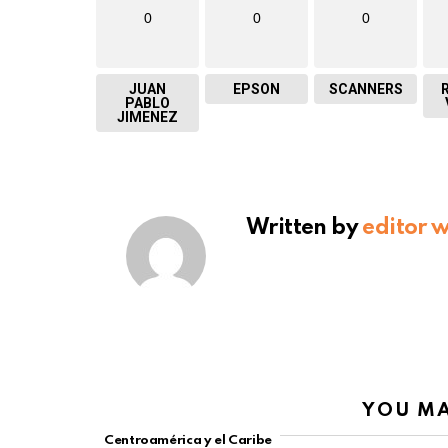
0
0
0
JUAN
EPSON
SCANNERS
PABLO
JIMENEZ
Written by
editor 
YOU MA
Centroamérica y el Caribe