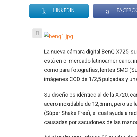
LINKEDIN
FACEBO
La nueva cámara digital BenQ X725, s
está en el mercado latinoamericano; i
como para fotografías, lentes SMC (Su
imágenes CCD de 1/2,5 pulgadas y una 
Su diseño es idéntico al de
la X
720, ca
acero inoxidable de 12,5mm, pero se l
(Súper Shake Free), el cual ayuda a red
causadas por sacudones de las manos 