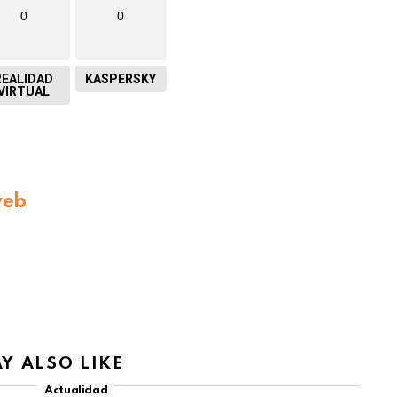
0
0
REALIDAD
KASPERSKY
VIRTUAL
web
Y ALSO LIKE
Actualidad