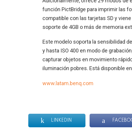
Adicionalmente, ofrece 29 modos de e
función PictBridge para imprimir las f
compatible con las tarjetas SD y vie
soporte de 4GB o más de memoria exte
Este modelo soporta la sensibilidad de
y hasta ISO 400 en modo de grabación, l
capturar objetos en movimiento rápido
iluminación pobres. Está disponible en c
www.latam.benq.com
LINKEDIN
FACEBO